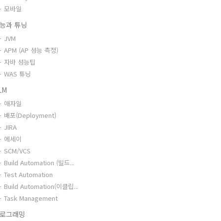
모바일
능과 튜닝
JVM
APM (AP 성능 측정)
자바 성능팁
WAS 튜닝
LM
애자일
배포(Deployment)
JIRA
에세이
SCM/VCS
Build Automation (빌드..
Test Automation
Build Automation(이클립..
Task Management
로그래밍