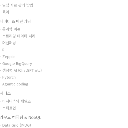
일정 자료 관리 방법
육아
데이타 & 머신러닝
통계학 이론
스트리밍 데이타 처리
머신러닝
R
Zepplin
Google BigQuery
생성형 AI (ChatGPT etc)
Pytorch
Agentic coding
지니스
비지니스와 세일즈
스타트업
라우드 컴퓨팅 & NoSQL
Data Grid (IMDG)