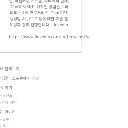
인, 머신러닝 시스템, 빅데이터 설계,
DEVOPS/SRE, 애자일 방법론,쿠버
네티스,마이크로서비스, ChatGPT
생성형 AI , CTO 등에 대한 기술 멘
토링과 강의 진행합니다. Linkedin
:
https://www.linkedin.com/in/terrycho75/
류 전체보기
대협의 소프트웨어 개발
T 이야기
트렌드
IT와 사람
는 이야기
골프
책