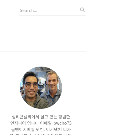
실리콘밸리에서 살고 있는 평범한
엔지니어 입니다 이메일-bwcho75
골뱅이지메일 닷컴. 아키텍처 디자