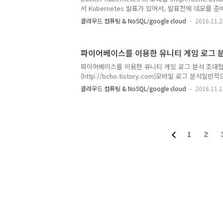
인지하여 신호로 변환해준다. 즉 신경 자극을 입력 
서 Kubernetes 발표가 있어서, 발표전에 데모를 
해주는 과정..
의 Kubernetes 서비스인 GKE (Google Container 
클라우드 컴퓨팅 & NoSQL/google cloud
2016.11.2
UI를 지원하는 것을 확인했다. Google Container Se
클라우드의 도커 클라우드 서비스이다. 도커 컨테이
Apache mesos, Docker Swarm 그리고 구글의 K
파이어베이스를 이용한 유니티 게임 로그 
GKE는 이 Kuberentes 기반의 클라우드 컨테이너
컨테이너 관리 서비스는 아직 개발중으로 운영에 적용
파이어베이스를 이용한 유니티 게임 로그 분석 조대
(http://bcho.tistory.com)모바일 로그 분석
라우드 기반의 무료 솔루션을 이용하다가 자체 구축으
클라우드 컴퓨팅 & NoSQL/google cloud
2016.11.1
우드 기반의 무료 로그 분석 솔루션으로는 구글 애널러
위터의 패브릭 그리고 구글의 파이어베이스 등이 있다
션들을 사용이 매우 간편하고, 핵심 지표를 쉽게 뽑아 
이 필요 없다는 장점을 가지고 있다.그러나 이런 클
경우에는 요약된 정보들만 볼 수 있고 또한 내가 원
1
2
할 수 없기 때문에, 어느정도 서비스가 성장하고 팀의
수집 및 분석 솔루션을..