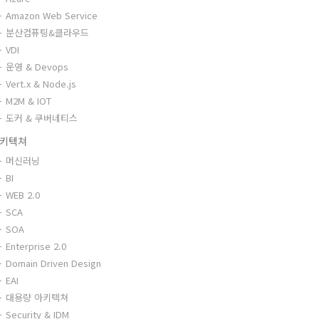
Amazon Web Service
분산컴퓨팅&클라우드
VDI
운영 & Devops
Vert.x & Node.js
M2M & IOT
도커 & 쿠버네티스
키텍쳐
머신러닝
BI
WEB 2.0
SCA
SOA
Enterprise 2.0
Domain Driven Design
EAI
대용량 아키텍쳐
Security & IDM