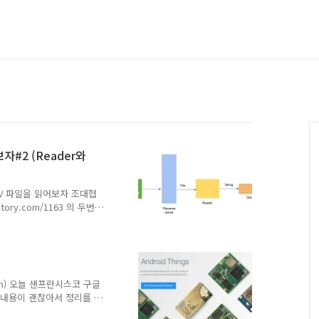
#2 (Reader와
V 파일을 읽어보자 조대협
tistory.com/1163 의 두번째
 글에서는 트레이닝 파일명의
 처리 방법에 대해서 알아보
서 파싱한 후, 실제 트레이
하도록 한다.파일에서 데이
 저장되었으면, 이 파일들을 하
.com) 오늘 샌프란시스코 구글
이타를 읽어오는 컴포넌트를
, 내용이 괜찮아서 정리를 해
 분석 플랫폼, 개발자 에코