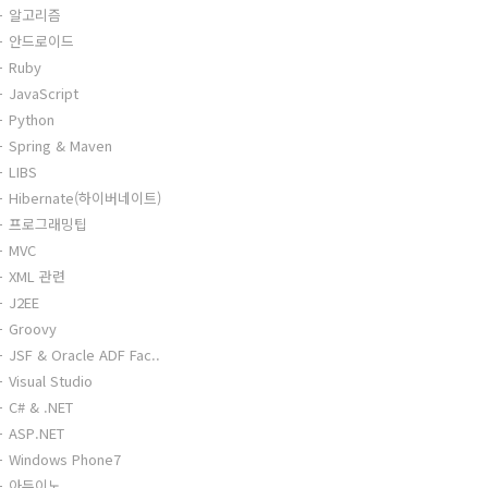
알고리즘
안드로이드
Ruby
JavaScript
Python
Spring & Maven
LIBS
Hibernate(하이버네이트)
프로그래밍팁
MVC
XML 관련
J2EE
Groovy
JSF & Oracle ADF Fac..
Visual Studio
C# & .NET
ASP.NET
Windows Phone7
아두이노