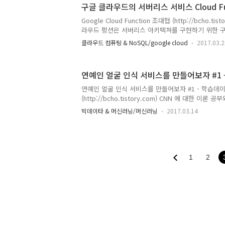
구글 클라우드의 서버리스 서비스 Cloud Fun
든 코드를 기반으로 하여 설명한다. (코드 원본 주소 :
https://github.com/wwoo/tf_face ) 얼굴
Google Cloud Function 조대협 (http://bcho.t
인식 모델을 만들려면, 학습을 시킬 충분한 데이타가 있
라우드 펑션은 서버리스 아키텍쳐를 구현하기 위한 
아마존 웹서비스의 람다와 같은 기능이라고 보면 된다
클라우드 컴퓨팅 & NoSQL/google cloud
2017.03.2
트에 따라서, 코드를 수행해주는 형태인데, 이벤트의
다.Pub/Sub 메세지 큐에서 들어오는 메세지Fireba
생되는 이벤트Google Cloud Storage 서비스에
연예인 얼굴 인식 서비스를 만들어보자 #1 
되었을때마지막으로 HTTP로 들어오는 요청 (REST 
어는 node.js 6.9.1 버전을 기반으로 되어 있으며, nod
연예인 얼굴 인식 서비스를 만들어보자 #1 - 학습데
이용하여 왠만한 의존성 ..
(http://bcho.tistory.com) CNN 에 대한 이
이해를 끝내서 실제로 모델을 만들어보기로 하였다.C
빅데이타 & 머신러닝/머신러닝
2017.03.14
중 대중적인 주제로 얼굴 인식 (Face recognition
만들기로 하고 아직 실력이 미흡하여 호주팀에서 일하고
라는 동료에게 모델과 튜토리얼 개발을 부탁하였다. 
얼굴 인식 서비스는 Win woo 가 만든 코드를 기반으
본 주소 : https://github.com/wwoo/tf_fac
1
2
굴 인식 모델을 만들려면, ..