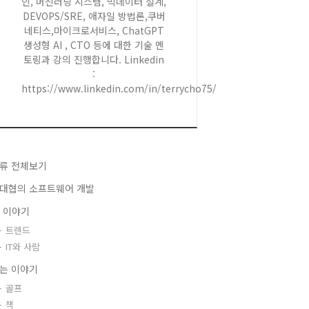
인, 머신러닝 시스템, 빅데이터 설계,
DEVOPS/SRE, 애자일 방법론,쿠버
네티스,마이크로서비스, ChatGPT
생성형 AI , CTO 등에 대한 기술 멘
토링과 강의 진행합니다. Linkedin
:
https://www.linkedin.com/in/terrycho75/
류 전체보기
대협의 소프트웨어 개발
T 이야기
트렌드
IT와 사람
는 이야기
골프
책