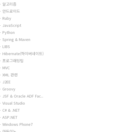
알고리즘
안드로이드
Ruby
JavaScript
Python
Spring & Maven
LIBS
Hibernate(하이버네이트)
프로그래밍팁
MVC
XML 관련
J2EE
Groovy
JSF & Oracle ADF Fac..
Visual Studio
C# & .NET
ASP.NET
Windows Phone7
아두이노