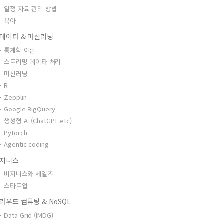
일정 자료 관리 방법
육아
데이타 & 머신러닝
통계학 이론
스트리밍 데이타 처리
머신러닝
R
Zepplin
Google BigQuery
생성형 AI (ChatGPT etc)
Pytorch
Agentic coding
지니스
비지니스와 세일즈
스타트업
라우드 컴퓨팅 & NoSQL
Data Grid (IMDG)