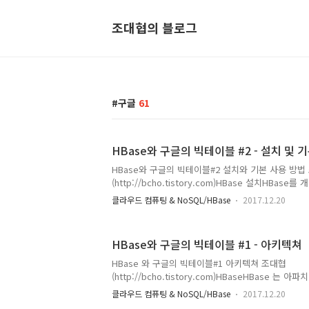
조대협의 블로그
구글
61
HBase와 구글의 빅테이블 #2 - 설치 및 
HBase와 구글의 빅테이블#2 설치와 기본 사용 방법
(http://bcho.tistory.com)HBase 설치HBa
하기 위해서는 직접 HBase를 다운 받아서 설치하거
클라우드 컴퓨팅 & NoSQL/HBase
2017.12.20
테이블을 사용하면 된다 각각 설치 방법은 다음과 같다.
치하기설치 방법은 https://hbase.apache.org/book
고하도록 한다. 운영 환경용은 주키퍼등 여러 환경 
HBase와 구글의 빅테이블 #1 - 아키텍쳐
여기서는 자세하게 설명하지 않는다. $JAVA_HOME
HBase를 다운로드 받고, 압축을 푼다.다음 ./bin/sta
HBase 와 구글의 빅테이블#1 아키텍쳐 조대협
Hbase를 가동할 수 있다...
(http://bcho.tistory.com)HBaseHBase 는
로 구글의 빅테이블 (https://research.google.com/a
클라우드 컴퓨팅 & NoSQL/HBase
2017.12.20
논문을 기반으로 개발되었다.Key/Value Store 기반