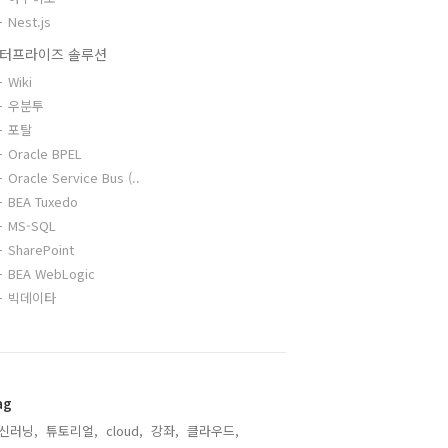
Nest.js
터프라이즈 솔루션
Wiki
우분투
포탈
Oracle BPEL
Oracle Service Bus (..
BEA Tuxedo
MS-SQL
SharePoint
BEA WebLogic
빅데이타
ag
신러닝,
튜토리얼,
cloud,
강좌,
클라우드,