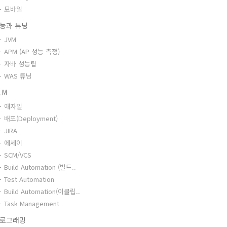
모바일
능과 튜닝
JVM
APM (AP 성능 측정)
자바 성능팁
WAS 튜닝
LM
애자일
배포(Deployment)
JIRA
에세이
SCM/VCS
Build Automation (빌드..
Test Automation
Build Automation(이클립..
Task Management
로그래밍