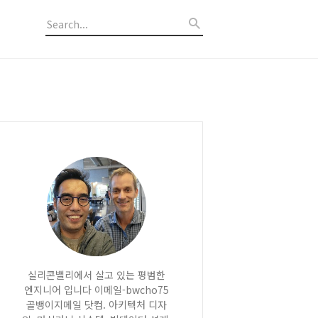
실리콘밸리에서 살고 있는 평범한
엔지니어 입니다 이메일-bwcho75
골뱅이지메일 닷컴. 아키텍처 디자