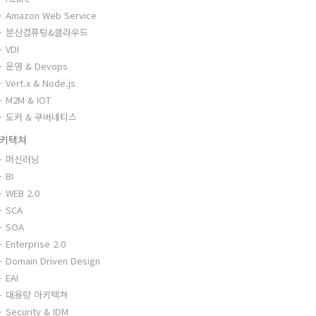
Amazon Web Service
분산컴퓨팅&클라우드
VDI
운영 & Devops
Vert.x & Node.js
M2M & IOT
도커 & 쿠버네티스
키텍쳐
머신러닝
BI
WEB 2.0
SCA
SOA
Enterprise 2.0
Domain Driven Design
EAI
대용량 아키텍쳐
Security & IDM