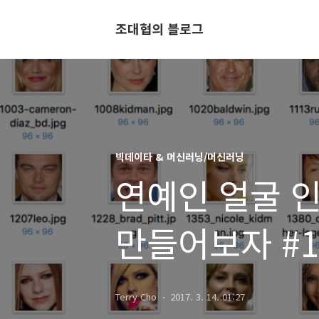
조대협의 블로그
빅데이타 & 머신러닝/머신러닝
연예인 얼굴 
만들어보자 #1
Terry Cho
2017. 3. 14. 01:27