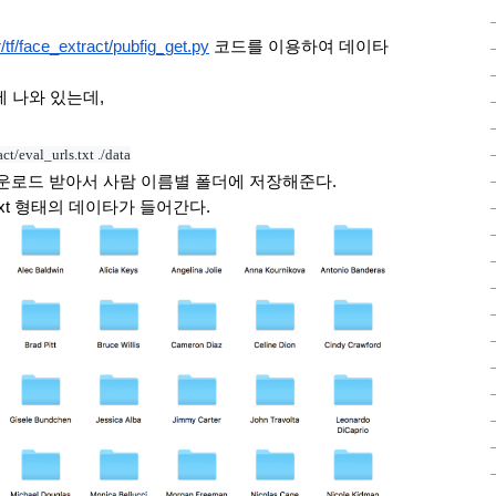
/tf/face_extract/pubfig_get.py
 코드를 이용하여 데이타
에 나와 있는데, 
ct/eval_urls.txt ./data
 다운로드 받아서 사람 이름별 폴더에 저장해준다.
ls.txt 형태의 데이타가 들어간다.