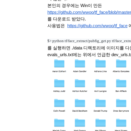
본인의 경우에는 Win이 만든 
https://github.com/wwoo/tf_face/blob/master
를 다운로드 받았다.
사용법은  
https://github.com/wwoo/tf_face
 
$> python tf/face_extract/pubfig_get.py tf/face_extra
를 실행하면 ./data 디렉토리에 이미지를
evals_urls.txt에는 위에서 언급한 dev_ur