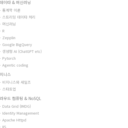
데이타 & 머신러닝
통계학 이론
스트리밍 데이타 처리
머신러닝
R
Zepplin
Google BigQuery
생성형 AI (ChatGPT etc)
Pytorch
Agentic coding
지니스
비지니스와 세일즈
스타트업
라우드 컴퓨팅 & NoSQL
Data Grid (IMDG)
Identity Management
Apache Httpd
IIS