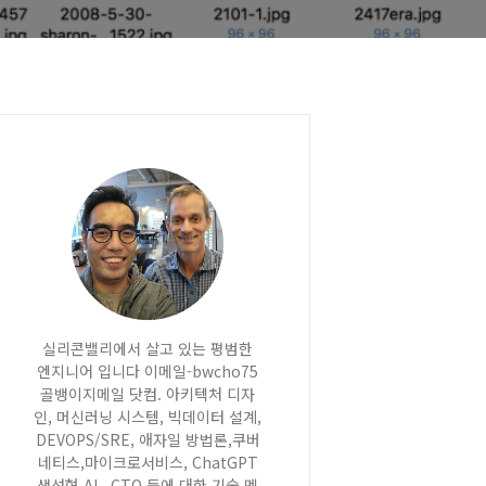
실리콘밸리에서 살고 있는 평범한
엔지니어 입니다 이메일-bwcho75
골뱅이지메일 닷컴. 아키텍처 디자
인, 머신러닝 시스템, 빅데이터 설계,
DEVOPS/SRE, 애자일 방법론,쿠버
네티스,마이크로서비스, ChatGPT
생성형 AI , CTO 등에 대한 기술 멘