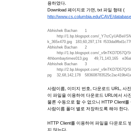
용하였다.
Download 페이지로 가면, txt 파일 형태 (
http://www.cs.columbia.edu/CAVE/databases
Abhishek Bachan
1
http://1.bp.blogspot.com/_Y7rzCyUABeI
k_365x470.jpg
183,60,297,174
f533da9fbd1c77
Abhishek Bachan
2
http://1.bp.blogspot.com/_v9nTKD7D57
4thbombaytimes013.jpg
49,71,143,165
e36a
Abhishek Bachan
3
http://2.bp.blogspot.com/_v9nTKD7D57
pg
32,68,142,178
583608783525c2ac419b41
사람이름, 이미지 번호, 다운로드 URL, 사
이 파일을 이용하여 다운로드 URL에서 사
물론 수동으로 할 수 없으니 HTTP Client
사람이름 폴더 별로 저장하도록 해야 한다.
HTTP Client를 이용하여 파일을 다운
지 않는다.