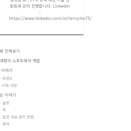
토링과 강의 진행합니다. Linkedin
:
https://www.linkedin.com/in/terrycho75/
류 전체보기
대협의 소프트웨어 개발
T 이야기
트렌드
IT와 사람
는 이야기
골프
책
일정 자료 관리 방법
육아