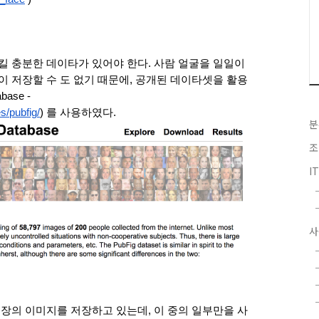
킬 충분한 데이타가 있어야 한다. 사람 얼굴을 일일이 
이 저장할 수 도 없기 때문에, 공개된 데이타셋을 활용
base - 
s/pubfig/
) 를 사용하였다.
분
조
I
사