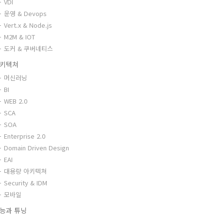
VDI
운영 & Devops
Vert.x & Node.js
M2M & IOT
도커 & 쿠버네티스
키텍쳐
머신러닝
BI
WEB 2.0
SCA
SOA
Enterprise 2.0
Domain Driven Design
EAI
대용량 아키텍쳐
Security & IDM
모바일
능과 튜닝