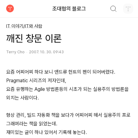
검색하기
조대협의 블로그
티스토리
IT 이야기/IT와 사람
깨진 창문 이론
Terry Cho
2007. 10. 30. 09:43
요즘 어찌어찌 하다 보니 앤드류 헌트의 펜이 되어버렸다.
Pragmatic 시리즈의 저자인데,
요즘 유행하는 Agile 방법론등의 시초가 되는 실용주의 방법론을
외치는 사람이다.
형상 관리, 빌드 자동화 책을 보다가 어찌어찌 해서 실용주의 프로
그래머라는 책을 읽었는데.
재미있는 글이 하나 있어서 기록해 놓는다.