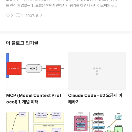
여준다. 프로는 너도 살고 나도 살자고 하지만, 아마추어는 너 죽고 나 죽자고 한
를 한적이 없었는데. 오늘은 인턴사원이지만 평가를 하면서 시니어로써의 무게
다. 프로는..
를 느껴봤다. 하나 얻은 교훈은 "피드백을 할때, 좋은 것을 80%, 나쁜것을 2
2
1
2007. 8. 21.
0%" 이야기 하라는 것이다. 맞는말인지, 의미는 잘 모르겠지만, 예전에 내가 평
가를 받을때의 느낌을 생각해보면 맞는 말 같다. 사실 피드백에서 나쁜점들이 5
0%이상 나온다면, 이미 그 사람은 회사에서 존재하기 어려운 사람이 아닐까?
'칭찬은 고래도 춤추게 한다'고, 업적을 찬양해서 일할 수 있는 동기를 부여하고,
부족한점은 메꿔 나가게 하는것이 메니져로써의 역할이 아닐까?
이 블로그 인기글
MCP (Model Context Prot
Claude Code - #2 요금제 이
ocol) 1. 개념 이해
해하기