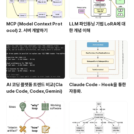
MCP (Model Context Prot
LLM 파인튜닝 기법 LoRA에 대
ocol) 2. 서버 개발하기
한 개념 이해
AI 코딩 플랫폼 트렌드 비교(Cla
Claude Code - Hook을 통한
ude Code, Codex,Gemini)
자동화.