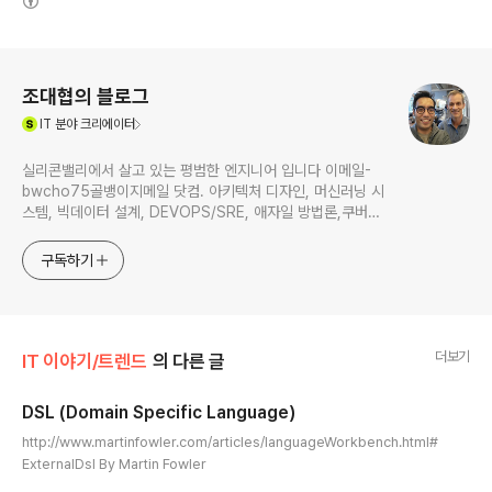
로그 정보
조대협의 블로그
(새창열림)
IT
분야 크리에이터
실리콘밸리에서 살고 있는 평범한 엔지니어 입니다 이메일-
bwcho75골뱅이지메일 닷컴. 아키텍처 디자인, 머신러닝 시
스템, 빅데이터 설계, DEVOPS/SRE, 애자일 방법론,쿠버네
티스,마이크로서비스, ChatGPT 생성형 AI , CTO 등에 대
한 기술 멘토링과 강의 진행합니다. Linkedin :
구독하기
https://www.linkedin.com/in/terrycho75/
더보기
IT 이야기/트렌드
의 다른 글
DSL (Domain Specific Language)
글 내용
http://www.martinfowler.com/articles/languageWorkbench.html#
ExternalDsl By Martin Fowler