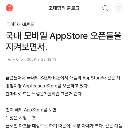
검색하기
조대협의 블로그
티스토리
IT 이야기/트렌드
국내 모바일 AppStore 오픈들을
지켜보면서.
Terry Cho
2009. 9. 28. 12:13
금년들어서 국내의 S社와 K社에서 애플의 AppStore와 같은 개
방참여형 Application Store를 오픈하고 있다.
한마디로 드는 느낌은? 잘되긴 그른거 같다.
먼저 해외 AppStore를 보면
1. 넓은 시장 구조
글로벌 마켓을 대상으로 하기 때문에, 시장 자체가 크다. 같은 애플