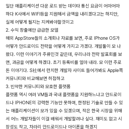
일단 애플리케이션 다운 로드 받는 데이타 통신 요금이 어마어마
하다 K사에서 WIFI등을 지원해서 금액을 내리겠다고는 하지만,
실제 어떻게 될지는 지켜봐야할것이고
2. 수익 창출에만 급급한 모델
해외 AppStore들의 소개회나 자료를 보면, 주로 IPhone OS가
어떻가 안드로이드 전략을 어떻게 가지고 가겠다. 개발툴이 모 나
왔다. 이런 이야기가 주류인것 같은데, 우리나라 전략 발표회를 보
면, 과금을 어떻게 하겠다. 초기 등록비를 얼마 내라. 모 이런 주로
돈 이야기다. S社에서 런치한 개발자 사이트 들어가봐도 Apple쪽
커뮤니티와 비교해보면 허접하고
3. 빈약한 커뮤니티와 모호한 플랫폼
플랫폼 역시 여러 VM들과 국내 플랫폼을 지원하느냐고 안드로이
드나 IPHONE의 강력한 기능만 못하며, 한정된 기술로 만들 수 있
는 애플리케이션이 모가 있을 수 있겠으며, 작은 한국 시장을 위해
서 어느 개발자들이 이걸 배워서 개발할려나 싶다. 재미도 없고 시
장성도 작고, 차라리 안드로이드나 아이폰을 하겠지