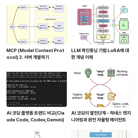
MCP (Model Context Prot
LLM 파인튜닝 기법 LoRA에 대
ocol) 2. 서버 개발하기
한 개념 이해
AI 코딩 플랫폼 트렌드 비교(Cla
AI 코딩의 발전단계 - 하네스 엔지
ude Code, Codex,Gemini)
니어링과 완전 자율형 에이전트