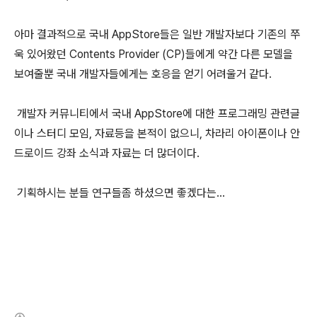
아마 결과적으로 국내 AppStore들은 일반 개발자보다 기존의 쭈
욱 있어왔던 Contents Provider (CP)들에게 약간 다른 모델을
보여줄뿐 국내 개발자들에게는 호응을 얻기 어려울거 같다.
개발자 커뮤니티에서 국내 AppStore에 대한 프로그래밍 관련글
이나 스터디 모임, 자료등을 본적이 없으니, 차라리 아이폰이나 안
드로이드 강좌 소식과 자료는 더 많더이다.
기획하시는 분들 연구들좀 하셨으면 좋겠다는...
(새창열림)