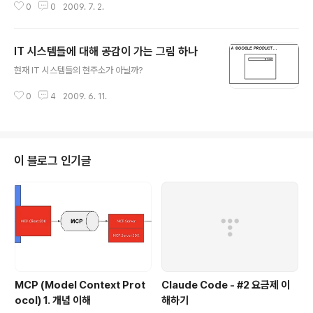
0
0
2009. 7. 2.
IT 시스템들에 대해 공감이 가는 그림 하나
글 내용
현재 IT 시스템들의 현주소가 아닐까?
0
4
2009. 6. 11.
이 블로그 인기글
MCP (Model Context Prot
Claude Code - #2 요금제 이
ocol) 1. 개념 이해
해하기