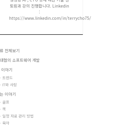
토링과 강의 진행합니다. Linkedin
:
https://www.linkedin.com/in/terrycho75/
류 전체보기
대협의 소프트웨어 개발
T 이야기
트렌드
IT와 사람
는 이야기
골프
책
일정 자료 관리 방법
육아