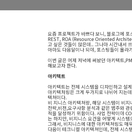
요즘 프로젝트가 바쁘다 보니, 블로그에 포
REST, ROA (Resource Oriented Archit
고 싶은 것들이 많은데.. 그나마 시간내서 
아마도 다음달이나 되야, 포스팅들이 올라
이번 글은 어제 저녁에 써놨던 아키텍트,P
해보고자 한다.
아키텍트
아키텍트는 전체 시스템을 디자인하고 설계
아키텍처링은 크게 두가지로 나뉘어 지는데
텍쳐이다.
비 지니스 아키텍쳐랑, 해당 시스템이 비지
전략,비젼,요구사항 분석과 같은 범주와 관
적을 달성하기 위함이다. 사업 전략이야 C
는 하지만, 비지니스 요건을 어떻게 시스템
그래서, 비지니스에 대한 아키텍쳐링도 매우
다음이 테크니컬 아키텍쳐인데, 전체 시스템