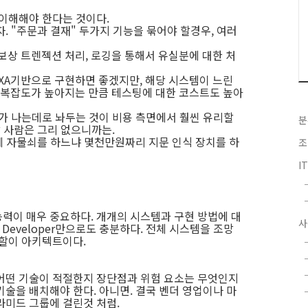
이해해야 한다는 것이다.
. "주문과 결재" 두가지 기능을 묶어야 할경우, 여러
보상 트렌젝션 처리, 로깅을 통해서 유실분에 대한 처
 XA기반으로 구현하면 좋겠지만, 해당 시스템이 느린
고, 복잡도가 높아지는 만큼 테스팅에 대한 코스트도 높아
가 나는데로 놔두는 것이 비용 측면에서 훨씬 유리할
분
할 사람은 그리 없으니까는.
랍에 자물쇠를 하느냐 몇천만원짜리 지문 인식 장치를 하
조
I
력이 매우 중요하다. 개개의 시스템과 구현 방법에 대
사
r Developer만으로도 충분하다. 전체 시스템을 조망
역할이 아키텍트이다.
 어떤 기술이 적절한지 장단점과 위험 요소는 무엇인지
기술을 배치해야 한다. 아니면. 결국 벤더 영업이나 마
라미드 그룹에 걸린것 처럼.