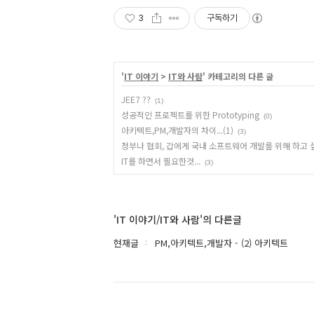
3
구독하기
'
IT 이야기
>
IT와 사람
' 카테고리의 다른 글
JEE7 ??
(1)
성공적인 프로젝트를 위한 Prototyping
(0)
아키텍트,PM,개발자의 차이...(1)
(3)
정부나 협회, 갑에게 국내 소프트웨어 개발를 위해 하고 
IT를 하면서 필요한것...
(3)
'IT 이야기/IT와 사람'의 다른글
현재글
PM,아키텍트,개발자 - (2) 아키텍트