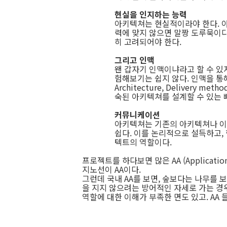
현실을 인지하는 능력
아키텍쳐는 현실적이라야 한다. 
력에 맞지 않으면 말짱 도루묵이다. 
히 고려되어야 한다.
그리고 인맥
왠 갑자기 인맥이냐라고 할 수 있
험해보기는 쉽지 않다. 인맥을 통해서
Architecture, Delivery 
숙된 아키텍쳐를 설계할 수 있는 
커뮤니케이션
아키텍쳐는 기존의 아키텍쳐나 이
쉽다. 이를 논리적으로 설득하고,
텍트의 역할이다.
프로젝트를 하다보면 많은 AA (Applicatio
지노선이 AA이다.
그런데 국내 AA를 보면, 숲보다는 나무를 
을 지지 않으려는 방어적인 자세로 가는 경우
역할에 대한 이해가 부족한 면도 있고. AA 