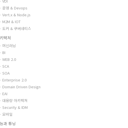
VDI
운영 & Devops
Vert.x & Node.js
M2M & IOT
도커 & 쿠버네티스
키텍쳐
머신러닝
BI
WEB 2.0
SCA
SOA
Enterprise 2.0
Domain Driven Design
EAI
대용량 아키텍쳐
Security & IDM
모바일
능과 튜닝