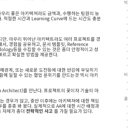
빅
아무리 좋은 아키텍쳐라도 금액과, 수행하는 팀원의 능
적절한 시간과 Learning Curve에 드는 시간도 충분
지만. 아무리 뛰어난 아키텍트라도 여러 프로젝트를 경
, 경험을 공유하고, 문서 템플릿, Reference
methodology등을 수집할 수 있는 것은 좀더 안정적이고 성
빠르고 확실한 방법을 제공한다.
해관계, 또는 새로운 도전등에 대한 반감에 부딪히기
 함께 일할 수 있는 협업 분위기를 만드는것 역시 아키
비
n Architect)를 만난다. 프로젝트의 꽃이자 기술의 마
클
보는 경우가 많고, 중반 이후에는 아키텍쳐에 대한 책임
를 종종 봐 왔다. 실제적으로 AA에 대한 시간 배정과
들 자체가 좀더
전략적인 사고
를 가질 필요가 있다.