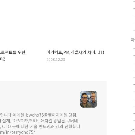
아
프로젝트를 위한
아키텍트,PM,개발자의 차이...(1)
ing
2008.12.23
입니다 이메일-bwcho75골뱅이지메일 닷컴.
설계, DEVOPS/SRE, 애자일 방법론,쿠버네
 , CTO 등에 대한 기술 멘토링과 강의 진행합니
성
om/in/terrycho75/