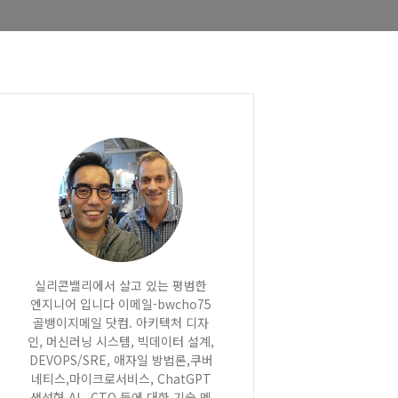
실리콘밸리에서 살고 있는 평범한
엔지니어 입니다 이메일-bwcho75
골뱅이지메일 닷컴. 아키텍처 디자
인, 머신러닝 시스템, 빅데이터 설계,
DEVOPS/SRE, 애자일 방법론,쿠버
네티스,마이크로서비스, ChatGPT
생성형 AI , CTO 등에 대한 기술 멘