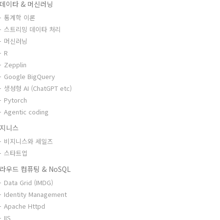
데이타 & 머신러닝
통계학 이론
스트리밍 데이타 처리
머신러닝
R
Zepplin
Google BigQuery
생성형 AI (ChatGPT etc)
Pytorch
Agentic coding
지니스
비지니스와 세일즈
스타트업
라우드 컴퓨팅 & NoSQL
Data Grid (IMDG)
Identity Management
Apache Httpd
IIS