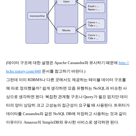
(
데이터 구조에 대한 설명은
Apache Cassandra
와 유사하기 때문에
http://
bcho.tistory.com/440
문서를 참고하기 바란다
.)
그런데 이미
RDBMS
나 다른 곳에서도 제공하는 테이블 데이터 구조를
왜 따로 정의했을까
?
쉽게 생각하면 요즘 유행하는
NoSQL
과 비슷한 사
상으로 생각하면 된다
.
복잡한 관계형 구조나
Query
가 필요 없지만 데이
터의 양이 상당히 크고 고성능의 접근성이 요구될 때 사용된다
.
트위터가
데이타를
Cassandra
와 같은
NoSQL DB
에 저장하고 사용하는 것과 같이
이유이다
. Amazon
의
SimpleDB
와 유사한 서비스로 생각하면 된다
.