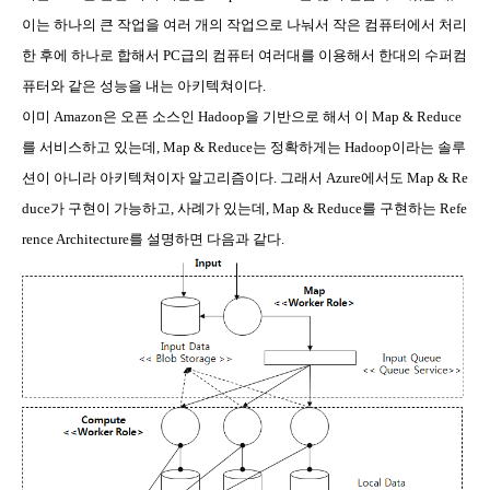
이는 하나의 큰 작업을 여러 개의 작업으로 나눠서 작은 컴퓨터에서 처리
한 후에 하나로 합해서
PC
급의 컴퓨터 여러대를 이용해서 한대의 수퍼컴
퓨터와 같은 성능을 내는 아키텍쳐이다
.
이미
Amazon
은 오픈 소스인
Hadoop
을 기반으로 해서 이
Map & Reduce
를 서비스하고 있는데
, Map & Reduce
는 정확하게는
Hadoop
이라는 솔루
션이 아니라 아키텍쳐이자 알고리즘이다
.
그래서
Azure
에서도
Map & Re
duce
가 구현이 가능하고
,
사례가 있는데
, Map & Reduce
를 구현하는
Refe
rence Architecture
를 설명하면 다음과 같다
.