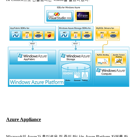
Azure Appliance
Microsoft
의
Azure
가 흥미로운 점 중의 하나는
Azure Platform
자체를 하