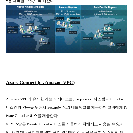
y
를 극복할 수 있도록 해준다
.
Azure Connect (cf. Amazon VPC)
Amazon VPC
와 유사한 개념의 서비스로
, On premise
시스템과
Cloud
서
비스간의 연동을 위해서
Secure
된
VPN
네트워크를 제공하여 고객에게
Pr
ivate Cloud
서비스를 제공한다
.
이
VPN
망은
Private Cloud
서비스를 사용하기 위해서도 사용될 수 있지
만
,
개발자나 관리자를 위한 관리 인터페이스 접근을 위한
VPN
으로
,
또