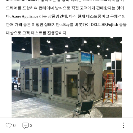
드웨어를 포함하여 컨테이너 방식으로 직접 고객에게 판매한다는 것이
다
. Azure Appliance
라는 상품명인데
,
아직 현재 테스트중이고 구체적인
판매 가격 등은 미정인 상태지만
, eBay
를 비롯하여
DELL,HP,Fujitsh
등을
대상으로 고객 테스트를 진행중이다
.
0
3