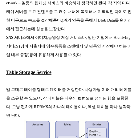
etwork –
일종의 웹캐슁 서비스와 비슷하게 생각하면 된다
.
각 지역 마다
캐쉬 서버를 두고 컨텐츠를 그 캐쉬 서버에 복제해서 지역적인 차이로 인
한 다운로드 속도를 절감해준다
.)
과의 연동을 통해서
Blob Data
를 원거리
에서 접근하는데 성능을 보장한다
.
SNS
서비스에서 이미지
,
동영상 저장 서비스나
,
일반 기업에서
Archiving
서비스
(
경비 지출서에 영수증등을 스캔해서 몇 년동안 저장해야 하는 기
업 내부 규정
)
등에 유용하게 사용될 수 있다
.
Table Storage Service
말 그대로 테이블 형태로 데이터를 저장한다
.
사용자당 여러 개의 테이블
을 소유할 수 있으며
,
각 테이블은 다수의 컬럼으로 정의된 행을 포함한
다
.
그냥 편하게
RDBMS
의 하나의 테이블이나
,
엑셀 테이블 하나 생각하
면 된다
.