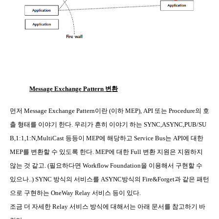
Message Exchange Pattern
변환
먼저
Message Exchange Pattern
이란
(
이하
MEP), API
또는
Procedure
의 호
출 형태를 이야기 한다
.
우리가 흔히 이야기 하는
SYNC,ASYNC,PUB/SU
B,1:1,1:N,MultiCast
등등이
MEP
에 해당하고
Service Bus
는
API
에 대한
MEP
를 변환할 수 있도록 한다
. MEP
에 대한
Full
변환 지원은 지원하지
않는 것 같고
. (
필요하다면
Workflow Foundation
을 이용해서 구현할 수
있으나
..) SYNC
방식의 서비스를
ASYNC
방식의
Fire&Forget
과 같은 패턴
으로 구현하는
OneWay Relay
서비스 등이 있다
.
조금 더 자세한
Relay
서비스 방식에 대해서는 아래 문서를 참고하기 바