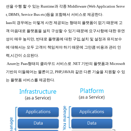
션을 수행 할 수 있는
Runtime
과 각종
Middleware (Web Application Serve
r, DBMS, Service Bus etc)
등을 포함해서 서비스로 제공한다
.
Iaas
의 경우에는 이렇게 사전 제공되는 형태의 플랫폼이 없기 때문에 고
객 마음대로 플랫폼을 설치 구성할 수 있기 때문에 요구사항에 대한 유연
성이 매우 높지만
,
반대로 플랫폼에 대한 구입
,
설치 및 설정과 유지보수
에 대해서는 모두 고객이 책임져야 하기 때문에 그만큼 비용과 관리 인
력
,
시간이 소요된다
.
Azure
는
Paas
형태의 클라우드 서비스로
.NET
기반의 플랫폼과
Microsoft
기반의 미들웨어는 물론이고
, PHP,JAVA
와 같은 다른 기술을 지원할 수 있
는 플랫폼 서비스를 제공한다
.