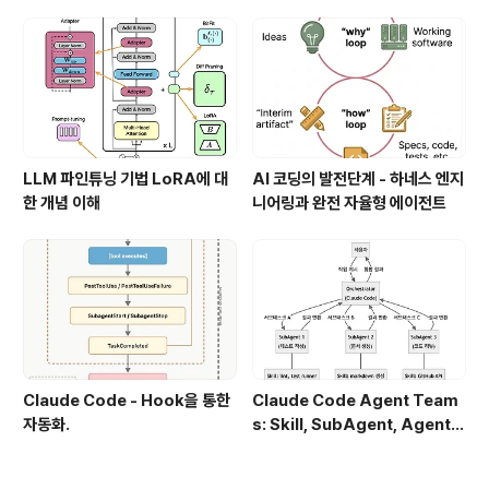
LLM 파인튜닝 기법 LoRA에 대
AI 코딩의 발전단계 - 하네스 엔지
한 개념 이해
니어링과 완전 자율형 에이전트
Claude Code - Hook을 통한
Claude Code Agent Team
자동화.
s: Skill, SubAgent, Agent T
eam 완전 정복