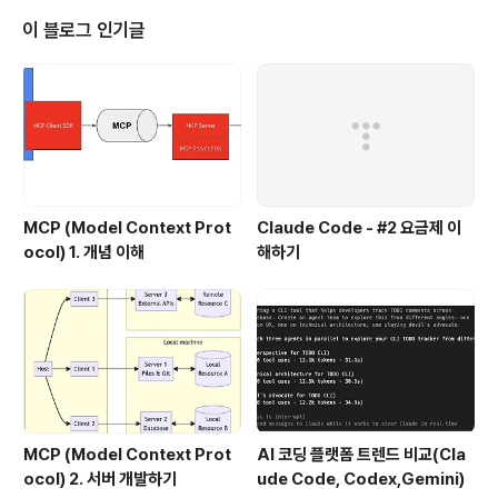
플리케이션이나 이벤트성 서비스에는 그럭저럭 쓸 수 있을 듯 한데, 상용 서비
이 블로그 인기글
스에서는 글쎄....?? 이건 Azure Storage ..
MCP (Model Context Prot
Claude Code - #2 요금제 이
ocol) 1. 개념 이해
해하기
MCP (Model Context Prot
AI 코딩 플랫폼 트렌드 비교(Cla
ocol) 2. 서버 개발하기
ude Code, Codex,Gemini)