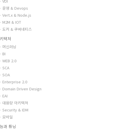
VDI
운영 & Devops
Vert.x & Node.js
M2M & IOT
도커 & 쿠버네티스
키텍쳐
머신러닝
BI
WEB 2.0
SCA
SOA
Enterprise 2.0
Domain Driven Design
EAI
대용량 아키텍쳐
Security & IDM
모바일
능과 튜닝