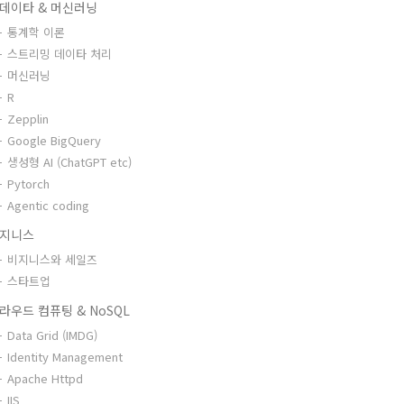
데이타 & 머신러닝
통계학 이론
스트리밍 데이타 처리
머신러닝
R
Zepplin
Google BigQuery
생성형 AI (ChatGPT etc)
Pytorch
Agentic coding
지니스
비지니스와 세일즈
스타트업
라우드 컴퓨팅 & NoSQL
Data Grid (IMDG)
Identity Management
Apache Httpd
IIS