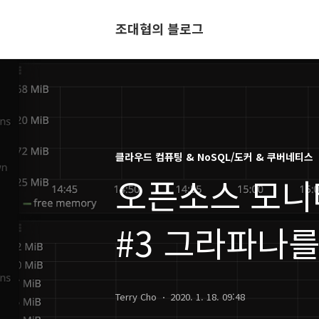
조대협의 블로그
클라우드 컴퓨팅 & NoSQL/도커 & 쿠버네티스
오픈소스 모니터링
#3 그라파나
Terry Cho
2020. 1. 18. 09:48