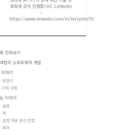
토링과 강의 진행합니다. Linkedin
:
https://www.linkedin.com/in/terrycho75/
류 전체보기
대협의 소프트웨어 개발
T 이야기
트렌드
IT와 사람
는 이야기
골프
책
일정 자료 관리 방법
육아