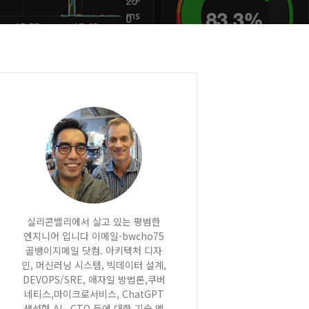
실리콘밸리에서 살고 있는 평범한
엔지니어 입니다 이메일-bwcho75
골뱅이지메일 닷컴. 아키텍처 디자
인, 머신러닝 시스템, 빅데이터 설계,
DEVOPS/SRE, 애자일 방법론,쿠버
네티스,마이크로서비스, ChatGPT
생성형 AI , CTO 등에 대한 기술 멘