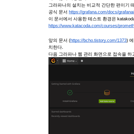
그라파나의 설치는 비교적 간단한 편이기 때
공식 문서 
https://grafana.com/docs/grafana/l
이 문서에서 사용한 테스트 환경은 katako
https://www.katacoda.com/courses/prometh
앞의 문서 (
https://bcho.tistory.com/1373
) 
치한다. 
다음 그라파나 웹 관리 화면으로 접속을 하고