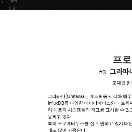
프로
그라파
#3. 
조대협 (http
그라파나(Grafana)는 메트릭을 시각화 해주는 오
InfluxDB등 다양한 데이타베이스와 메트
러 메트릭 시스템들의 지표를 표시할 수 있고
용되고 있다
특히 프로메테우스를 잘 지원하고 있기 때
데도 많이 사용된다. 