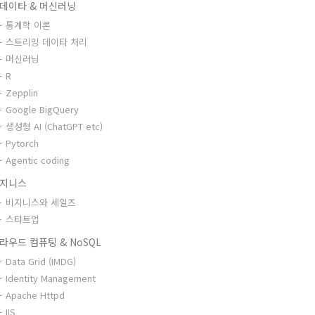
데이타 & 머신러닝
통계학 이론
스트리밍 데이타 처리
머신러닝
R
Zepplin
Google BigQuery
생성형 AI (ChatGPT etc)
Pytorch
Agentic coding
지니스
비지니스와 세일즈
스타트업
라우드 컴퓨팅 & NoSQL
Data Grid (IMDG)
Identity Management
Apache Httpd
IIS