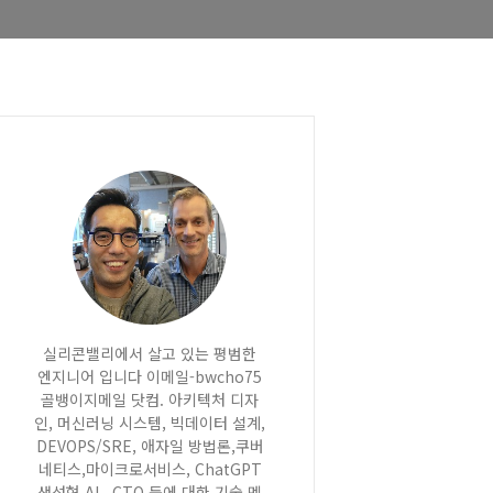
실리콘밸리에서 살고 있는 평범한
엔지니어 입니다 이메일-bwcho75
골뱅이지메일 닷컴. 아키텍처 디자
인, 머신러닝 시스템, 빅데이터 설계,
DEVOPS/SRE, 애자일 방법론,쿠버
네티스,마이크로서비스, ChatGPT
생성형 AI , CTO 등에 대한 기술 멘