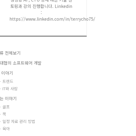
토링과 강의 진행합니다. Linkedin
:
https://www.linkedin.com/in/terrycho75/
류 전체보기
대협의 소프트웨어 개발
T 이야기
트렌드
IT와 사람
는 이야기
골프
책
일정 자료 관리 방법
육아