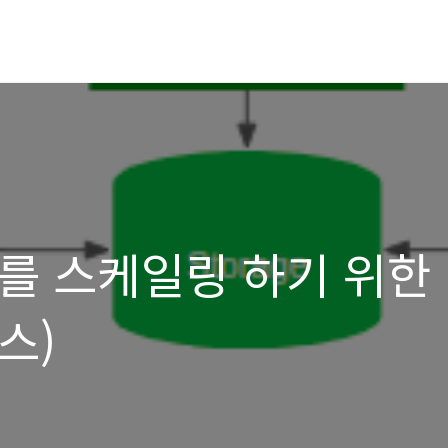
s 를 스케일링 하기 위한
스)