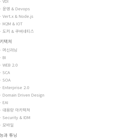
VDI
운영 & Devops
Vert.x & Node.js
M2M & IOT
도커 & 쿠버네티스
키텍쳐
머신러닝
BI
WEB 2.0
SCA
SOA
Enterprise 2.0
Domain Driven Design
EAI
대용량 아키텍쳐
Security & IDM
모바일
능과 튜닝