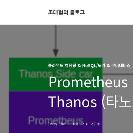
조대협의 블로그
클라우드 컴퓨팅 & NoSQL/도커 & 쿠버네티스
Prometheu
Thanos (타노
Terry Cho
2020. 2. 8. 23:26