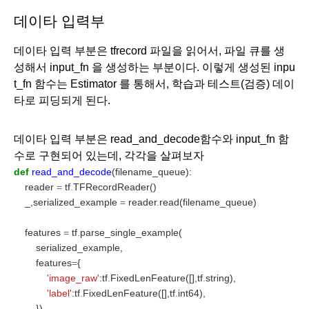
데이타 입력부
데이타 입력 부분은 tfrecord 파일을 읽어서, 파일 큐를 생
성해서 input_fn 을 생성하는 부분이다. 이렇게 생성된 inpu
t_fn 함수는 Estimator 를 통해서, 학습과 테스트(검증) 데이
타로 피딩되게 된다.
데이타 입력 부분은 read_and_decode함수와 input_fn 함
수로 구현되어 있는데, 각각을 살펴보자
def
read_and_decode
(filename_queue):
    reader 
=
 tf
.
TFRecordReader()
    _,serialized_example 
=
 reader
.
read(filename_queue)
    features 
=
 tf
.
parse_single_example(
        serialized_example,
        features
=
{
'image_raw'
:tf
.
FixedLenFeature([],tf
.
string),
'label'
:tf
.
FixedLenFeature([],tf
.
int64),
        })