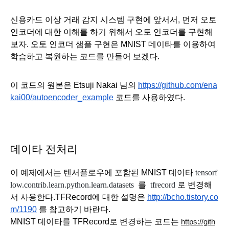
신용카드 이상 거래 감지 시스템 구현에 앞서서, 먼저 오토
인코더에 대한 이해를 하기 위해서 오토 인코더를 구현해
보자. 오토 인코더 샘플 구현은 MNIST 데이타를 이용하여 
학습하고 복원하는 코드를 만들어 보겠다.
이 코드의 원본은 Etsuji Nakai 님의 
https://github.com/ena
kai00/autoencoder_example
 코드를 사용하였다.
데이타 전처리
이 예제에서는 텐서플로우에 포함된 MNIST 데이타 
tensorf
low.contrib.learn.python.learn.datasets  
를
  tfrecord 
로 변경해
서 사용한다.TFRecord에 대한 설명은 
http://bcho.tistory.co
m/1190
 를 참고하기 바란다.
MNIST 데이타를 TFRecord로 변경하는 코드는 
https://gith