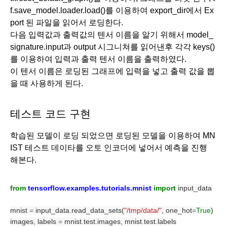
f.save_model.loader.load()를 이용하여 export_dir에서 Ex
port 된 파일을 읽어서 로딩한다.
다음 입력값과 출력값의 텐서 이름을 알기 위해서 model_
signature.input과 output 시그니쳐를 읽어낸후 각각 keys()
를 이용하여 입력과 출력 텐서 이름을 출력하였다.
이 텐서 이름은 로딩된 그래프에 입력을 넣고 출력 값을 뽑
을 때 사용하게 된다. 
테스트 코드 구현
학습된 모델이 로딩 되었으면 로딩된 모델을 이용하여 MN
IST 테스트 데이타를 오토 인코더에 넣어서 예측을 진행 
해본다.
from
tensorflow.examples.tutorials.mnist
import
 input_data
mnist 
=
 input_data
.
read_data_sets(
"/tmp/data/"
, one_hot
=
True
)
images, labels 
=
 mnist
.
test
.
images, mnist
.
test
.
labels