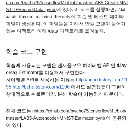
ub.com/bwcho75/tensorflowML/blob/master/LAB5-Create-MNI
에 있다. 이 코드를 실행하면, .
/dat
ST-TFRecord-Data.ipynb 
a/train.tfrecord ./data/test.tfrecords 
에 학습 및 테스트 데이타 
파일이 생성된다. 이 파일들을 아래서 만들 모델이 들어가 
있는 디렉토리 아래 /data 디렉토리로 옮겨놓자.
학습 코드 구현
학습에 사용되는 모델은 텐서플로우 하이레벨 API인 tf.lay
ers와 Estimator를 이용해서 구현한다.
하이레벨 API를 사용하는 이유는 
http://bcho.tistory.com/11
95
http://bcho.tistory.com/1196
 에서도 설명했듯이 구현이 
상대적으로 쉬울뿐더러, 분산 학습이 가능하기 때문이다. 
전체 코드는 
hhttps://github.com/bwcho75/tensorflowML/blob/
 에 공유되
master/LAB5-Autoencoder-MNIST-Estimator.ipynb
어 있다.