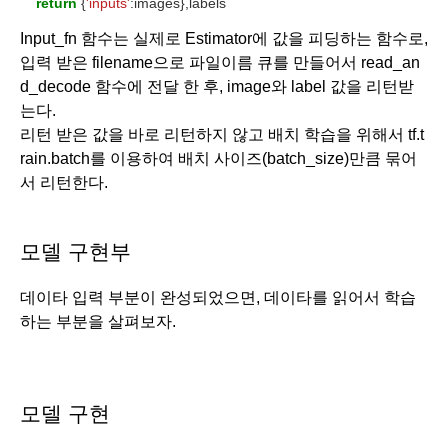
return
 {
'inputs'
:images},labels
Input_fn 함수는 실제로 Estimator에 값을 피딩하는 함수로, 
입력 받은 filename으로 파일이름 큐를 만들어서 read_an
d_decode 함수에 전달 한 후, image와 label 값을 리턴받
는다.
리턴 받은 값을 바로 리턴하지 않고 배치 학습을 위해서 tf.t
rain.batch를 이용하여 배치 사이즈(batch_size)만큼 묶어
서 리턴한다. 
모델 구현부
데이타 입력 부분이 완성되었으면, 데이타를 읽어서 학습 
하는 부분을 살펴보자.
모델 구현