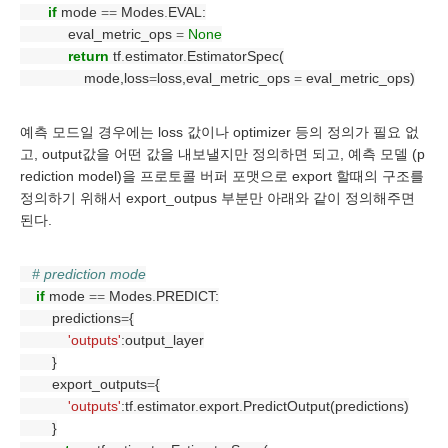
if
 mode 
==
 Modes
.
EVAL:
            eval_metric_ops 
=
None
return
 tf
.
estimator
.
EstimatorSpec(
                mode,loss
=
loss,eval_metric_ops 
=
 eval_metric_ops)
예측 모드일 경우에는 loss 값이나 optimizer 등의 정의가 필요 없
고, output값을 어떤 값을 내보낼지만 정의하면 되고, 예측 모델 (p
rediction model)을 프로토콜 버퍼 포맷으로 export 할때의 구조를 
정의하기 위해서 export_outpus 부분만 아래와 같이 정의해주면 
된다.
# prediction mode
if
 mode 
==
 Modes
.
PREDICT:
        predictions
=
{
'outputs'
:output_layer
        }
        export_outputs
=
{
'outputs'
:tf
.
estimator
.
export
.
PredictOutput(predictions)
        }