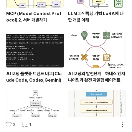
MCP (Model Context Prot
LLM 파인튜닝 기법 LoRA에 대
ocol) 2. 서버 개발하기
한 개념 이해
AI 코딩 플랫폼 트렌드 비교(Cla
AI 코딩의 발전단계 - 하네스 엔지
ude Code, Codex,Gemini)
니어링과 완전 자율형 에이전트
3
1