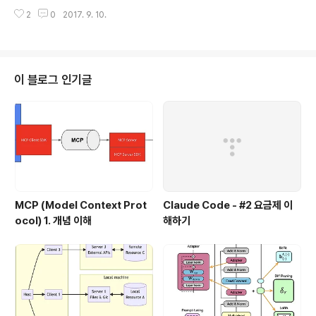
ator 를 사용하는데, Estimator 는 Predefined model 도 있지만, 직접 모
다. 2일간의 데이타 이고..
2
0
2017. 9. 10.
델을 구현할 수 있다. 하이레벨 API와 Estimator에 대한 설명은 http://bcho.
tistory.com/1195 글을 참고하기 바란다. 이 문서는 Custom Estimator를
이용하여 Estimator를 구현하는 방법에 대해서 설명하고 있으며, 대부분 http
s://www.tensorflow.org/extend/estimators 의 내용을 참고하여 작성하
였다.Custom EstimatorEstimator의 스켈레톤..
이 블로그 인기글
MCP (Model Context Prot
Claude Code - #2 요금제 이
ocol) 1. 개념 이해
해하기