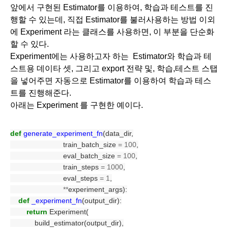
앞에서 구현된 Estimator를 이용하여, 학습과 테스트를 진
행할 수 있는데, 직접 Estimator를 불러사용하는 방법 이외
에 Experiment 라는 클래스를 사용하면, 이 부분을 단순화 
할 수 있다. 
Experiment에는 사용하고자 하는  Estimator와 학습과 테
스트용 데이타 셋, 그리고 export 전략 및, 학습,테스트 스탭
을 넣어주면 자동으로 Estimator를 이용하여 학습과 테스
트를 진행해준다.
아래는 Experiment 를 구현한 예이다. 
def
generate_experiment_fn
(data_dir,
                          train_batch_size 
=
100
,
                          eval_batch_size 
=
100
,
                          train_steps 
=
1000
,
                          eval_steps 
=
1
,
**
experiment_args):
def
_experiment_fn
(output_dir):
return
 Experiment(
            build_estimator(output_dir),