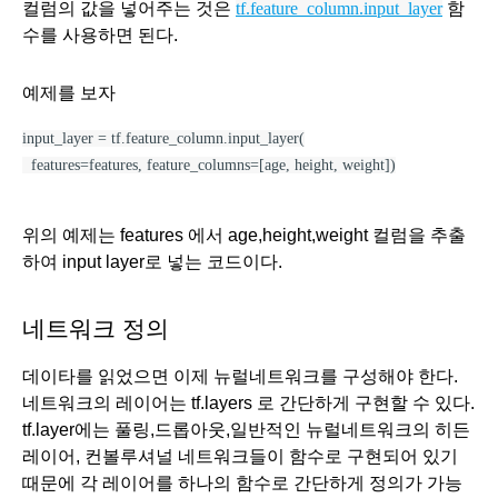
컬럼의 값을 넣어주는 것은 
tf.feature_column.input_layer
 함
수를 사용하면 된다. 
예제를 보자
input_layer = tf.feature_column.input_layer(
  features=features, feature_columns=[age, height, weight])
위의 예제는 features 에서 age,height,weight 컬럼을 추출
하여 input layer로 넣는 코드이다.
네트워크 정의
데이타를 읽었으면 이제 뉴럴네트워크를 구성해야 한다. 
네트워크의 레이어는 tf.layers 로 간단하게 구현할 수 있다. 
tf.layer에는 풀링,드롭아웃,일반적인 뉴럴네트워크의 히든 
레이어, 컨볼루셔널 네트워크들이 함수로 구현되어 있기 
때문에 각 레이어를 하나의 함수로 간단하게 정의가 가능