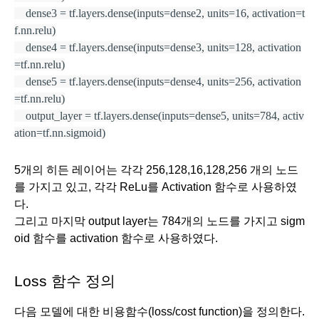
    dense3 = tf.layers.dense(inputs=dense2, units=16, activation=t
f.nn.relu)
    dense4 = tf.layers.dense(inputs=dense3, units=128, activation
=tf.nn.relu)
    dense5 = tf.layers.dense(inputs=dense4, units=256, activation
=tf.nn.relu)
    output_layer = tf.layers.dense(inputs=dense5, units=784, activ
ation=tf.nn.sigmoid)
5개의 히든 레이어는 각각 256,128,16,128,256 개의 노드
를 가지고 있고, 각각 ReLu를 Activation 함수로 사용하였
다. 
그리고 마지막 output layer는 784개의 노드를 가지고 sigm
oid 함수를 activation 함수로 사용하였다.
Loss 함수 정의
다음 모델에 대한 비용함수(loss/cost function)을 정의한다. 