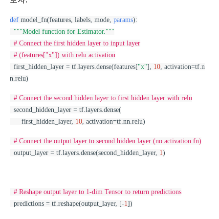
def
 model_fn(features, labels, mode, 
params
):
"""Model function for Estimator."""
# Connect the first hidden layer to input layer
# (features["x"]) with relu activation
  first_hidden_layer = tf.layers.dense(features[
"x"
], 
10
, activation=tf.n
n.relu)
# Connect the second hidden layer to first hidden layer with relu
  second_hidden_layer = tf.layers.dense(
      first_hidden_layer, 
10
, activation=tf.nn.relu)
# Connect the output layer to second hidden layer (no activation fn)
  output_layer = tf.layers.dense(second_hidden_layer, 
1
)
# Reshape output layer to 1-dim Tensor to return predictions
  predictions = tf.reshape(output_layer, [-
1
])