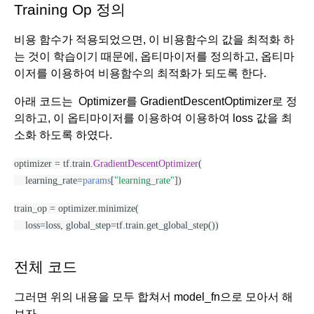
Training Op 정의
비용 함수가 적용되었으면, 이 비용함수의 값을 최적화 하
는 것이 학습이기 때문에, 옵티마이저를 정의하고, 옵티마
이저를 이용하여 비용함수의 최적화가 되도록 한다.
아래 코드는  Optimizer를 GradientDescentOptimizer로 정
의하고, 이 옵티마이저를 이용하여 이용하여 loss 값을 최
소화 하도록 하였다. 
optimizer = tf.train.
GradientDescentOptimizer
(
    learning_rate=
params
[
"learning_rate"
])
train_op = optimizer.minimize(
    loss=loss, global_step=tf.train.get_global_step())
전체 코드
그러면 위의 내용을 모두 합쳐서 model_fn으로 모아서 해
보자. 