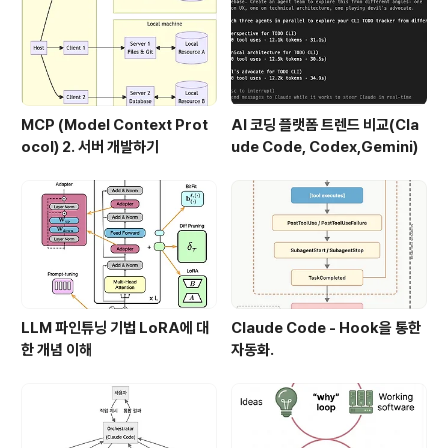
MCP (Model Context Prot
AI 코딩 플랫폼 트렌드 비교(Cla
ocol) 2. 서버 개발하기
ude Code, Codex,Gemini)
LLM 파인튜닝 기법 LoRA에 대
Claude Code - Hook을 통한
한 개념 이해
자동화.