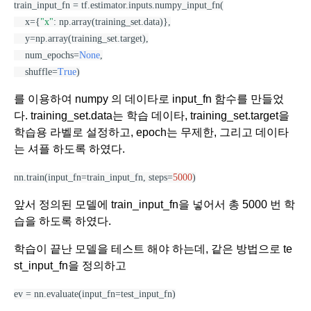
train_input_fn = tf.estimator.inputs.numpy_input_fn(
    x={
"x"
: np.array(training_set.data)},
    y=np.array(training_set.target),
    num_epochs=
None
,
    shuffle=
True
)
를 이용하여 numpy 의 데이타로 input_fn 함수를 만들었
다. training_set.data는 학습 데이타, training_set.target을 
학습용 라벨로 설정하고, epoch는 무제한, 그리고 데이타
는 셔플 하도록 하였다.
nn.train(input_fn=train_input_fn, steps=
5000
)
앞서 정의된 모델에 train_input_fn을 넣어서 총 5000 번 학
습을 하도록 하였다.
학습이 끝난 모델을 테스트 해야 하는데, 같은 방법으로 te
st_input_fn을 정의하고
ev = nn.evaluate(input_fn=test_input_fn)