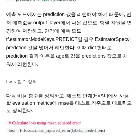
예측 모드에서는 prediction 값을 리턴해야 하기 때문에, 먼
저 예측값을 output_layer에서 나온 값으로, 행렬 차원을 변
경하여 저장하고, 만약에 예측 모드 
tf.estimator.ModeKeys.PREDICT일 경우 EstimatorSpec에 
predction 값을 넣어서 리턴한다. 이때 dict 형태로 
prediction 결과 이름을 age로 값을 predictions 값으로 채
워서 리턴한다. 
Loss 함수 정의
다음 비용 함수를 정의하고, 테스트 단계(EVAL)에서 사용
할 evaluation metrics에 rmse를 테스트 기준으로 메트릭으
로 정의한다.
# Calculate loss using mean squared error
  loss = tf.losses.mean_squared_error(labels, predictions)