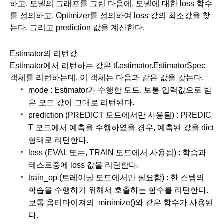
하고, 모델의 그래프를 그린 다음에, 모델에 대한 loss 함수
를 정의하고, Optimizer를 정의하여 loss 값의 최소값을 찾
는다. 그리고 prediction 값을 계산한다.
Estimator의 리턴값
Estimator에서 리턴하는 값은 tf.estimator.EstimatorSpec 
객체를 리턴하는데, 이 객체는 다음과 같은 값을 갖는다.
mode : Estimator가 수행한 모드. 보통 입력값으로 받
은 모드 값이 그대로 리턴된다. 
prediction (PREDICT 모드에서만 사용됨) : PREDIC
T 모드에서 예측을 수행하였을 경우, 예측된 값을 dict 
형태로 리턴한다. 
loss (EVAL 또는, TRAIN 모드에서 사용됨) : 학습과 
테스트중에 loss 값을 리턴한다. 
train_op (트레이닝 모드에서만 필요함) : 한 스텝의 
학습을 수행하기 위해서 호출하는 함수를 리턴한다. 
보통 옵티마이져의  minimize()와 같은 함수가 사용된
다. 