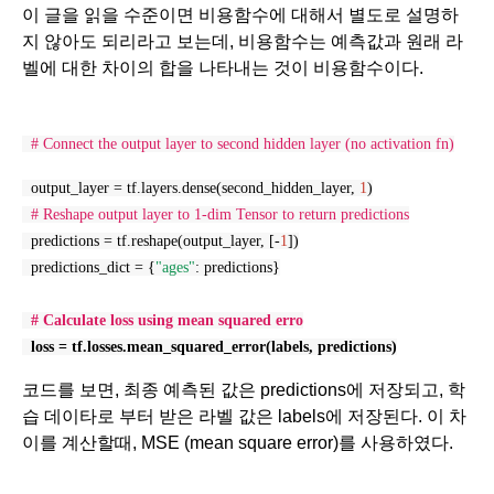
이 글을 읽을 수준이면 비용함수에 대해서 별도로 설명하
지 않아도 되리라고 보는데, 비용함수는 예측값과 원래 라
벨에 대한 차이의 합을 나타내는 것이 비용함수이다. 
# Connect the output layer to second hidden layer (no activation fn)
  output_layer = tf.layers.dense(second_hidden_layer, 
1
)
# Reshape output layer to 1-dim Tensor to return predictions
  predictions = tf.reshape(output_layer, [-
1
])
  predictions_dict = {
"ages"
: predictions}
# Calculate loss using mean squared erro
  loss = tf.losses.mean_squared_error(labels, predictions)
코드를 보면, 최종 예측된 값은 predictions에 저장되고, 학
습 데이타로 부터 받은 라벨 값은 labels에 저장된다. 이 차
이를 계산할때, MSE (mean square error)를 사용하였다. 