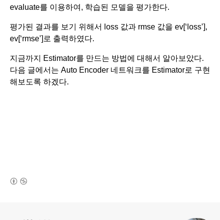
evaluate를 이용하여, 학습된 모델을 평가한다.
평가된 결과를 보기 위해서 loss 값과 rmse 값을 ev[‘loss’], 
ev[‘rmse’]로 출력하였다. 
지금까지 Estimator를 만드는 방법에 대해서 알아보았다. 
다음 글에서는 Auto Encoder 네트워크를 Estimator로 구현
해보도록 하겠다.
(새창열림)
로그 정보