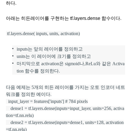
하다. 
아래는 히든레이어를 구현하는 tf.layers.dense 함수이다.
 tf.layers.dense( inputs, units, activation)
inputs는 앞의 레이어를 정의하고
units는 이 레이어에 크기를 정의하고
마지막으로 activation은 sigmoid나,ReLu와 같은 Activa
tion 함수를 정의한다.
다음 예제는 5개의 히든 레이어를 가지는 오토 인코더 네트
워크를 정의한 예이다.
  input_layer = features['inputs'] # 784 pixels
    dense1 = tf.layers.dense(inputs=input_layer, units=256, activa
tion=tf.nn.relu)
    dense2 = tf.layers.dense(inputs=dense1, units=128, activation
=tf.nn.relu)