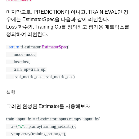
마지막으로, PREDICTION이 아니고, TRAIN,EVAL인 경
우에는 EstimatorSpec을 다음과 같이 리턴한다.
Loss 함수와, Training Op를 정의하고 평가용 매트릭스를 
정의하여 리턴한다. 
return
 tf.estimator.
EstimatorSpec
(
      mode=mode,
      loss=loss,
      train_op=train_op,
      eval_metric_ops=eval_metric_ops)
실행
그러면 완성된 Estimator를 사용해보자
train_input_fn = tf.estimator.inputs.numpy_input_fn(
    x={
"x"
: np.array(training_set.data)},
    y=np.array(training_set.target),