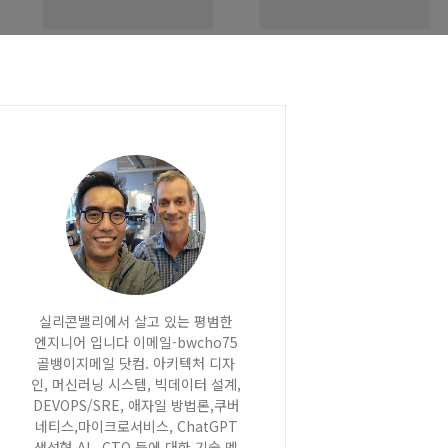
실리콘밸리에서 살고 있는 평범한
엔지니어 입니다 이메일-bwcho75
골뱅이지메일 닷컴. 아키텍처 디자
인, 머신러닝 시스템, 빅데이터 설계,
DEVOPS/SRE, 애자일 방법론,쿠버
네티스,마이크로서비스, ChatGPT
생성형 AI , CTO 등에 대한 기술 멘