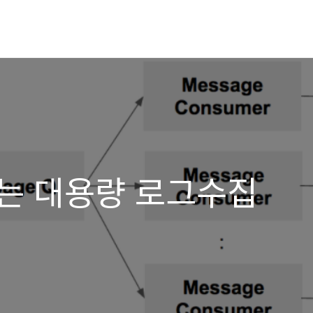
는 대용량 로그수집