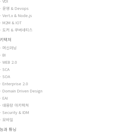
VDI
운영 & Devops
Vert.x & Node.js
M2M & IOT
도커 & 쿠버네티스
키텍쳐
머신러닝
BI
WEB 2.0
SCA
SOA
Enterprise 2.0
Domain Driven Design
EAI
대용량 아키텍쳐
Security & IDM
모바일
능과 튜닝