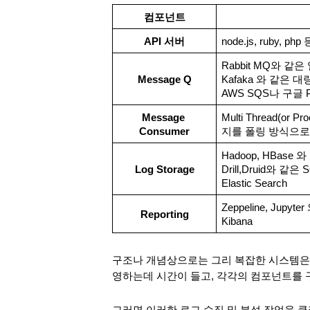
컴포넌트
API 서버
node.js, ruby, 
Rabbit MQ와 같
Message Q
Kafaka 와 같은 대
AWS SQS나 구글 
Message 
Multi Thread(or
Consumer
지를 폴링 방식으로
Hadoop, HBase
Log Storage
Drill,Druid와 
Elastic Search
Zeppeline, Jupy
Reporting
Kibana
구조나 개념상으로는 그리 복잡한 시스템은 
영하는데 시간이 들고, 각각의 컴포넌트를 