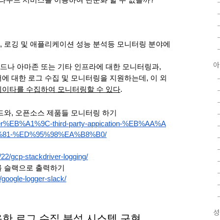
클라우드 서비스를 이용하여 단순화 할 수 없을까?
 로깅 및 애플리케이션 성능 분석등 모니터링 분야에
아
나 아마존 또는 기타 인프라에 대한 모니터링과, 
웨어에 대한 로그 수집 및 모니터링을 지원하는데, 이 외
이타를 수집하여 모니터링할 수 있다
. 
와, 오픈소스 제품들 모니터링 하기 
river%EB%A1%9C-third-party-appication-%EB%AA%A
81-%ED%95%98%EA%B8%B0/
22/gcp-stackdriver-logging/
를 슬랙으로 출력하기
google-logger-slack/
성
한 로그 수집 분석 시스템 구현