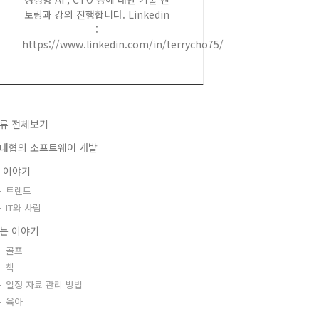
토링과 강의 진행합니다. Linkedin
:
https://www.linkedin.com/in/terrycho75/
류 전체보기
대협의 소프트웨어 개발
T 이야기
트렌드
IT와 사람
는 이야기
골프
책
일정 자료 관리 방법
육아