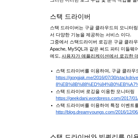
그러면 이러한 로그 수집 및 분석 작업을 
스택 드라이버
스택 드라이버는 구글 클라우드의 모니터링,
서 다양한 기능을 제공하는 서비스 이다. 
그중에서 스택드라이버 로깅은 구글 클라우드
Apache, MySQL과 같은 써드 파티 미들
에도, 
사용자가 애플리케이션에서 로깅한 데
스택 드라이버를 이용하여, 구글 클라우드
https://gongjak.me/2016/07/30/stackd
8%EB%8B%88%ED%84%B0%EB%A7%
스택 드라이버 로깅을 이용한 모니터링 
https://geekdani.wordpress.com/2017/01/
스택 드라이버를 이용하여 특정 이벤트
http://blog.dreamyoungs.com/2016/12/06/
스택 드라이버와 빅쿼리를 이용