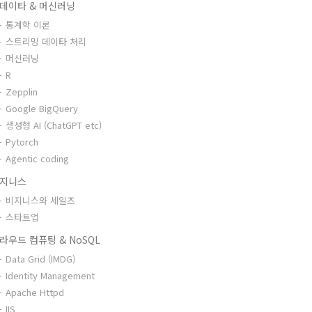
데이타 & 머신러닝
통계학 이론
스트리밍 데이타 처리
머신러닝
R
Zepplin
Google BigQuery
생성형 AI (ChatGPT etc)
Pytorch
Agentic coding
지니스
비지니스와 세일즈
스타트업
라우드 컴퓨팅 & NoSQL
Data Grid (IMDG)
Identity Management
Apache Httpd
IIS