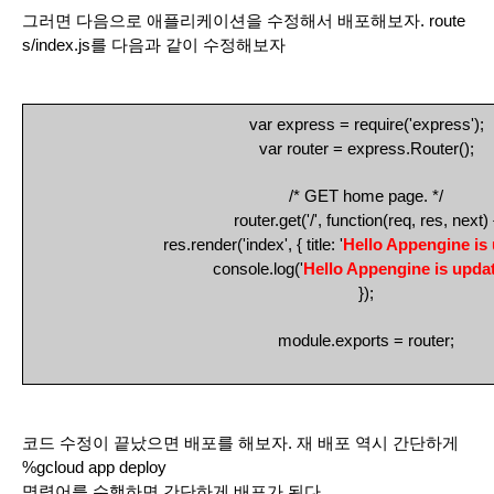
그러면 다음으로 애플리케이션을 수정해서 배포해보자. route
s/index.js를 다음과 같이 수정해보자
var express = require('express');
var router = express.Router();
/* GET home page. */
router.get('/', function(req, res, next) 
  res.render('index', { title: '
Hello Appengine is
  console.log('
Hello Appengine is upda
});
module.exports = router;
코드 수정이 끝났으면 배포를 해보자. 재 배포 역시 간단하게
%gcloud app deploy
명령어를 수행하면 간단하게 배포가 된다.