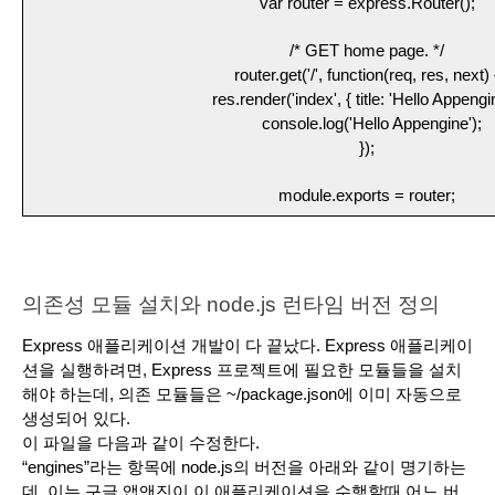
var router = express.Router();
/* GET home page. */
router.get('/', function(req, res, next) 
  res.render('index', { title: 'Hello Appengin
  console.log('Hello Appengine');
});
module.exports = router;
의존성 모듈 설치와 node.js 런타임 버전 정의
Express 애플리케이션 개발이 다 끝났다. Express 애플리케이
션을 실행하려면, Express 프로젝트에 필요한 모듈들을 설치
해야 하는데, 의존 모듈들은 ~/package.json에 이미 자동으로 
생성되어 있다. 
이 파일을 다음과 같이 수정한다.
“engines”라는 항목에 node.js의 버전을 아래와 같이 명기하는
데, 이는 구글 앱앤진이 이 애플리케이션을 수행할때 어느 버