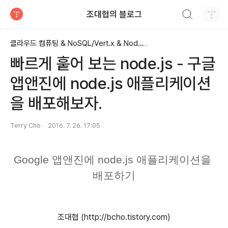
검색하기
조대협의 블로그
티스토리
클라우드 컴퓨팅 & NoSQL/Vert.x & Node.js
빠르게 훝어 보는 node.js - 구글
앱앤진에 node.js 애플리케이션
을 배포해보자.
Terry Cho
2016. 7. 26. 17:05
Google 앱앤진에 node.js 애플리케이션을 
배포하기
조대협 (http://bcho.tistory.com)