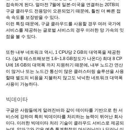
접속하게 된다. 얼마전 7월에 일본-미국을 연결하는 20TB의 
구글 클라우드 전용망이 오픈되었기 때문에, 훨씬 더 빠른 접
속 속도를 보장받을 수 있다.
이런 특징 때문에, 구글 클라우드를 사용할 경우 여러 국가에 
서비스를 제공하는 글로벌 서비스의 경우 이러한 망 가속의 잇
점을 볼 수 있다.
또한 내부 네트워크 역시, 1 CPU당 2 GB의 대역폭을 제공한
다. (실제 테스트해보면 1.6~1.8 GB정도가 나온다) 최대 8 CP
U에 16 GB의 대역폭 까지 지원하기 때문에, 내부 노드간 연산
이 많거나 또는 노드간 통신이 많은 클러스터링 솔루션을 사용
할때 별도의 비용을 지불하지 않고도 넉넉한 네트워크 대역폭 
사용이 가능하다. 
빅데이타
구글은 사람들에게 알려진바와 같이 데이타를 기반으로 한 서
비스에 강하며 특히 빅데이타를 처리하는 능력이 뛰어난 회사
이다. 이러한 빅데이타 처리 기술이 클라우드 서비스로 제공되
는데, 알파고와 같은 예측 통계학적인 머신러닝이나 딥러닝 이