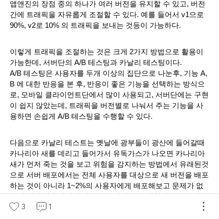
앱앤진의 장점 중의 하나가 여러 버전을 유지할 수 있고, 버전
간에 트래픽을 자유롭게 조절할 수 있다. 예를 들어서 v1으로 
90%, v2로 10% 의 트래픽을 보내는 것등이 가능하다.
이렇게 트래픽을 조절하는 것은 크게 2가지 방법으로 활용이 
가능한데, 서버단의 A/B 테스팅과 카날리 테스팅이다.
A/B 테스팅은 사용자를 두개 이상의 집단으로 나눈후, 기능 A,
B 에 대한 반응을 본 후, 반응이 좋은 기능을 선택하는 방식으
로, 모바일 클라이언트단에서 많이 사용되고, 서버단에는 구현
이 쉽지 않았는데, 트래픽을 버전별로 나눠서 주는 기능을 사
용하면 손쉽게 A/B 테스팅을 수행할 수 있다.
다음으로 카날리 테스트는 옛날에 광부들이 광산에 들어갈때 
카나리아 새를 데리고 들어가서 유독가스가 나오면 카나리아 
새가 먼저 죽는 것을 보고 위험을 감지하는 방법에서 유래된것
으로 서버 배포에서는 전체 사용자를 대상으로 새 버전을 배포
하는 것이 아니라 1~2%의 사용자에게 배포해보고 문제가 없
으면 전체 사용자에게 배포하는 개념으로, 마찬가지로 v2에 1
3
1
~2%의 트래픽만 할당하고 나머지 98~99%는 v1에 할당하는 
방식으로, 해서 v2에 대한 안정성 검증을 한 후에, v2를 전체 