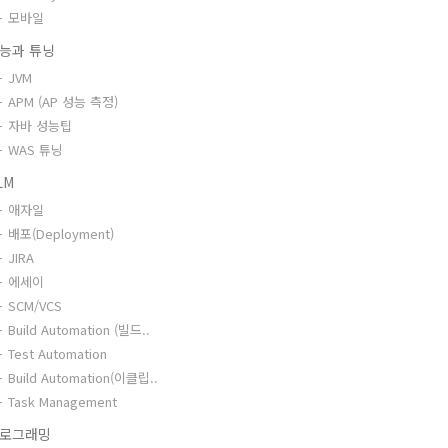
모바일
능과 튜닝
JVM
APM (AP 성능 측정)
자바 성능팁
WAS 튜닝
LM
애자일
배포(Deployment)
JIRA
에세이
SCM/VCS
Build Automation (빌드..
Test Automation
Build Automation(이클립..
Task Management
로그래밍