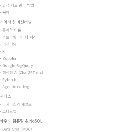
일정 자료 관리 방법
육아
데이타 & 머신러닝
통계학 이론
스트리밍 데이타 처리
머신러닝
R
Zepplin
Google BigQuery
생성형 AI (ChatGPT etc)
Pytorch
Agentic coding
지니스
비지니스와 세일즈
스타트업
라우드 컴퓨팅 & NoSQL
Data Grid (IMDG)