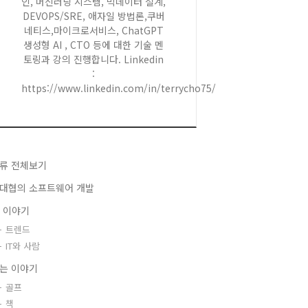
인, 머신러닝 시스템, 빅데이터 설계,
DEVOPS/SRE, 애자일 방법론,쿠버
네티스,마이크로서비스, ChatGPT
생성형 AI , CTO 등에 대한 기술 멘
토링과 강의 진행합니다. Linkedin
:
https://www.linkedin.com/in/terrycho75/
류 전체보기
대협의 소프트웨어 개발
T 이야기
트렌드
IT와 사람
는 이야기
골프
책