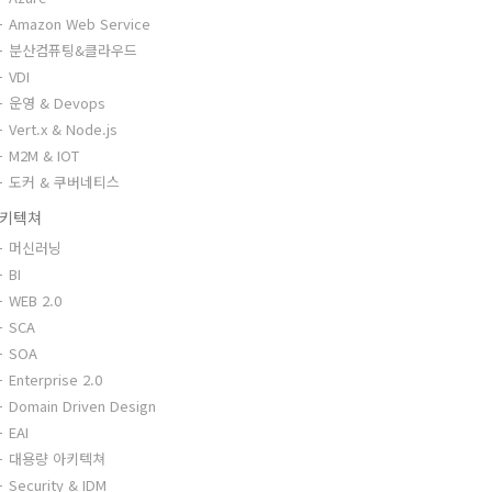
Amazon Web Service
분산컴퓨팅&클라우드
VDI
운영 & Devops
Vert.x & Node.js
M2M & IOT
도커 & 쿠버네티스
키텍쳐
머신러닝
BI
WEB 2.0
SCA
SOA
Enterprise 2.0
Domain Driven Design
EAI
대용량 아키텍쳐
Security & IDM