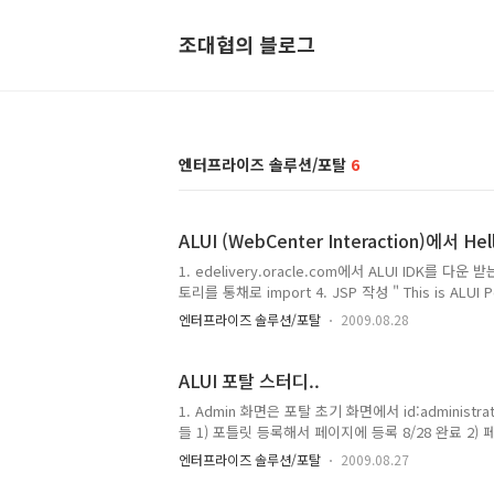
조대협의 블로그
엔터프라이즈 솔루션/포탈
6
ALUI (WebCenter Interaction)에서 Hel
1. edelivery.oracle.com에서 ALUI IDK를 다운 
토리를 통채로 import 4. JSP 작성 " This is ALUI 
Admin Console에서 Remote WebService로 
엔터프라이즈 솔루션/포탈
2009.08.28
완료. 소감. WLP보다 훨씬 쉽다. 제품의 각 세부 
분이 가능할 수 있고. 개발용 IDK가 매우 쉬운 느낌이
ALUI 포탈 스터디..
1. Admin 화면은 포탈 초기 화면에서 id:administr
들 1) 포틀릿 등록해서 페이지에 등록 8/28 완료 2
(8/28완료) 4) 커뮤니티 페이지 생성 / 레이아웃 변경 
엔터프라이즈 솔루션/포탈
2009.08.27
료) 6) ADF 포틀릿 개발 Ensemble 연동