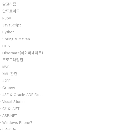
알고리즘
안드로이드
Ruby
JavaScript
Python
Spring & Maven
LIBS
Hibernate(하이버네이트)
프로그래밍팁
MVC
XML 관련
J2EE
Groovy
JSF & Oracle ADF Fac..
Visual Studio
C# & .NET
ASP.NET
Windows Phone7
아두이노