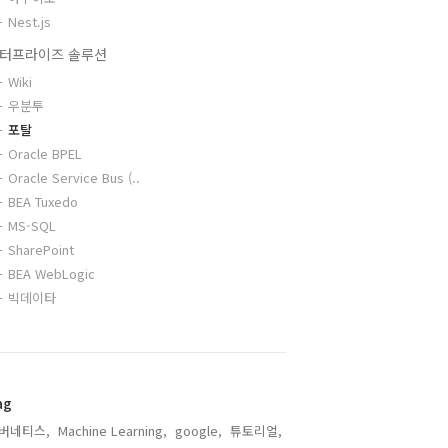
Nest.js
터프라이즈 솔루션
Wiki
우분투
포탈
Oracle BPEL
Oracle Service Bus (..
BEA Tuxedo
MS-SQL
SharePoint
BEA WebLogic
빅데이타
ag
버네티스,
Machine Learning,
google,
튜토리얼,