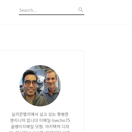
실리콘밸리에서 살고 있는 평범한
엔지니어 입니다 이메일-bwcho75
골뱅이지메일 닷컴. 아키텍처 디자