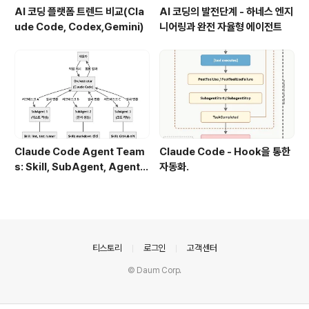
AI 코딩 플랫폼 트렌드 비교(Cla
AI 코딩의 발전단계 - 하네스 엔지
ude Code, Codex,Gemini)
니어링과 완전 자율형 에이전트
Claude Code Agent Team
Claude Code - Hook을 통한
s: Skill, SubAgent, Agent T
자동화.
eam 완전 정복
의안내
티스토리
로그인
고객센터
© Daum Corp.