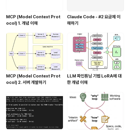
MCP (Model Context Prot
Claude Code - #2 요금제 이
ocol) 1. 개념 이해
해하기
MCP (Model Context Prot
LLM 파인튜닝 기법 LoRA에 대
ocol) 2. 서버 개발하기
한 개념 이해