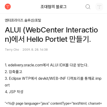
검색하기
조대협의 블로그
티스토리
엔터프라이즈 솔루션/포탈
ALUI (WebCenter Interactio
n)에서 Hello Portlet 만들기.
Terry Cho
2009. 8. 28. 16:38
1. edelivery.oracle.com에서 ALUI IDK를 다운 받는다.
2. 압축풀고
3. Eclipse WTP에서 devkit/WEB-INF 디렉토리를 통채로 imp
ort
4. JSP 작성
"
<%@ page language="java" contentType="text/html; charset=