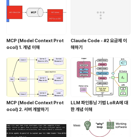
MCP (Model Context Prot
Claude Code - #2 요금제 이
ocol) 1. 개념 이해
해하기
MCP (Model Context Prot
LLM 파인튜닝 기법 LoRA에 대
ocol) 2. 서버 개발하기
한 개념 이해