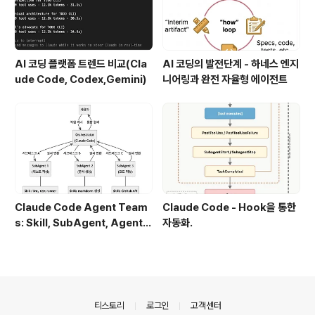
AI 코딩 플랫폼 트렌드 비교(Cla
AI 코딩의 발전단계 - 하네스 엔지
ude Code, Codex,Gemini)
니어링과 완전 자율형 에이전트
Claude Code Agent Team
Claude Code - Hook을 통한
s: Skill, SubAgent, Agent T
자동화.
eam 완전 정복
의안내
티스토리
로그인
고객센터