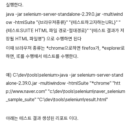
실행한다.
java -jar
selenium-server-standalone-2.39.0.jar -multiwind
ow -htmlSuite "{브라우져종류}" "{테스트하고자하는URL}" "
{테스트SUITE HTML 파일 경로-절대경로}" "{테스트 결과가 저
장될 HTML 파일명"} 으로 수행하면 된다
이때 브라우져 종류는 *chrome으로하면 firefox가, *explorer로
하면, IE를 수행해서 테스트를 수행한다.
예) C:\dev\tools\selenium>java -jar selenium-server-stand
alone-2.39.0.jar -multiwindow -htmlSuite "*chrome" "htt
p://www.naver.com" "c:\dev\tools\selenium\naver_selenium
_sample_suite" "C:\dev\tools\selenium\result.html"
아래는 테스트 결과 생성된 리포트 이다.