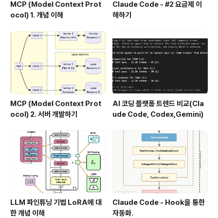
MCP (Model Context Prot
Claude Code - #2 요금제 이
ocol) 1. 개념 이해
해하기
MCP (Model Context Prot
AI 코딩 플랫폼 트렌드 비교(Cla
ocol) 2. 서버 개발하기
ude Code, Codex,Gemini)
LLM 파인튜닝 기법 LoRA에 대
Claude Code - Hook을 통한
한 개념 이해
자동화.