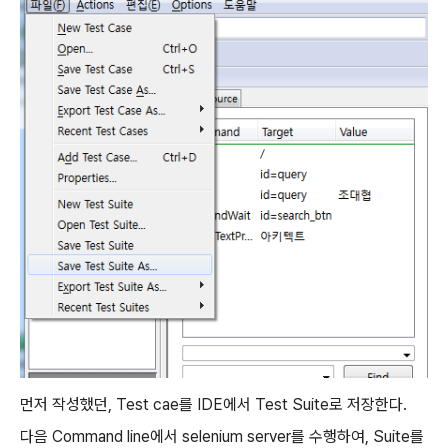
먼저 작성했던, Test cae를 IDE에서 Test Suite로 저장한다.
다음 Command line에서 selenium server를 수행하여, Suite를