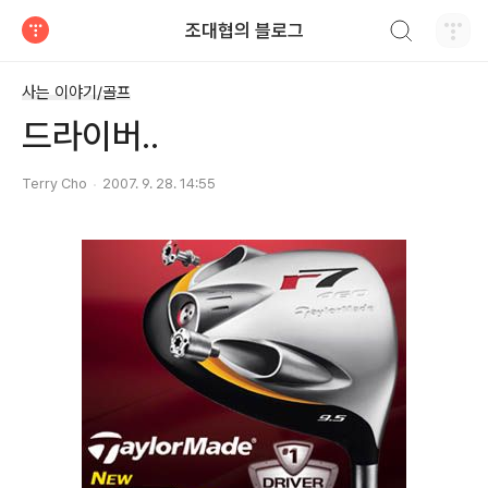
검색하기
조대협의 블로그
티스토리
사는 이야기/골프
드라이버..
Terry Cho
2007. 9. 28. 14:55