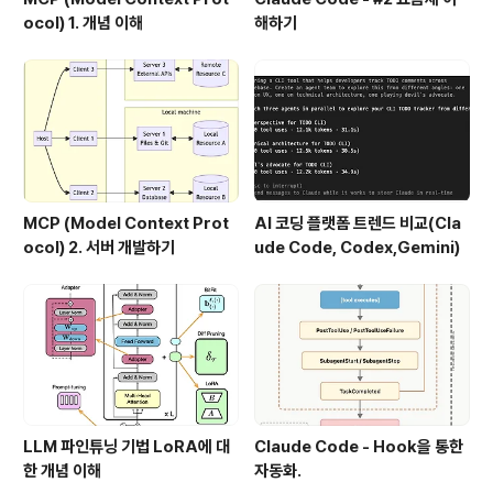
ocol) 1. 개념 이해
해하기
MCP (Model Context Prot
AI 코딩 플랫폼 트렌드 비교(Cla
ocol) 2. 서버 개발하기
ude Code, Codex,Gemini)
LLM 파인튜닝 기법 LoRA에 대
Claude Code - Hook을 통한
한 개념 이해
자동화.