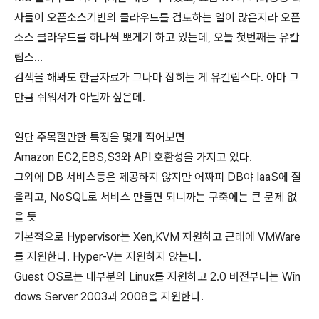
사들이 오픈소스기반의 클라우드를 검토하는 일이 많은지라 오픈
소스 클라우드를 하나씩 뽀게기 하고 있는데, 오늘 첫번째는 유칼
립스...
검색을 해봐도 한글자료가 그나마 잡히는 게 유칼립스다. 아마 그
만큼 쉬워서가 아닐까 싶은데.
일단 주목할만한 특징을 몇개 적어보면
Amazon EC2,EBS,S3와 API 호환성을 가지고 있다.
그외에 DB 서비스등은 제공하지 않지만 어짜피 DB야 IaaS에 잘
올리고, NoSQL로 서비스 만들면 되니까는 구축에는 큰 문제 없
을 듯
기본적으로 Hypervisor는 Xen,KVM 지원하고 근래에 VMWare
를 지원한다. Hyper-V는 지원하지 않는다.
Guest OS로는 대부분의 Linux를 지원하고 2.0 버전부터는 Win
dows Server 2003과 2008을 지원한다.