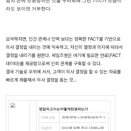
남의 손에 조종당하는 것을 두려워해 그런 기미가 조금이
라도 보이면 거부한다.
요약하자면, 인간 관계나 인맥 보다는 정확한 FACT를 기반으로
의사 결정을 내리는 것에 익숙하고, 자신의 열정과 의지에 따라서
결정을 내리기를 원한다. 세일즈맨은 여기에 필요한 연료(FACT
데이타)를 제공함으로써 신뢰 관계를 구축할 수 있다.
결국 기술로 우위에 서서, 고객이 의사 결정을 할 수 있는 자료를
빠르게 제출해서 의사 결정을 돕는 것...
영업의고수는어떻게탄생되는가
카테고리
경제/경영 > 마케팅/세일즈 >
CS/세일즈 > 세일즈기법
지은이
마이클 달튼 존슨 (갈매나무,