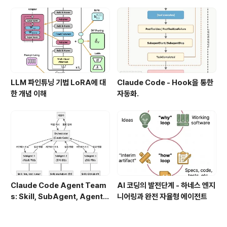
LLM 파인튜닝 기법 LoRA에 대
Claude Code - Hook을 통한
한 개념 이해
자동화.
Claude Code Agent Team
AI 코딩의 발전단계 - 하네스 엔지
s: Skill, SubAgent, Agent T
니어링과 완전 자율형 에이전트
eam 완전 정복