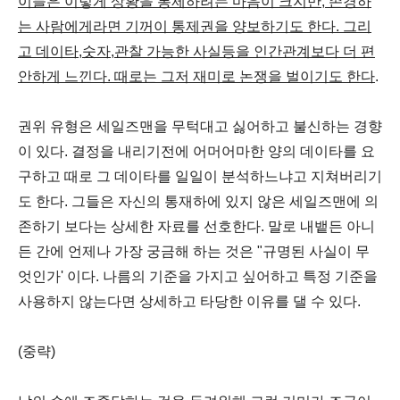
이들은 이렇게 상황을 통제하려는 마음이 크지만, 존경하
는 사람에게라면 기꺼이 통제권을 양보하기도 한다. 그리
고 데이타,숫자,관찰 가능한 사실등을 인간관계보다 더 편
안하게 느낀다. 때로는 그저 재미로 논쟁을 벌이기도 한다
.
권위 유형은 세일즈맨을 무턱대고 싫어하고 불신하는 경향
이 있다. 결정을 내리기전에 어머어마한 양의 데이타를 요
구하고 때로 그 데이타를 일일이 분석하느냐고 지쳐버리기
도 한다. 그들은 자신의 통재하에 있지 않은 세일즈맨에 의
존하기 보다는 상세한 자료를 선호한다. 말로 내뱉든 아니
든 간에 언제나 가장 궁금해 하는 것은 "규명된 사실이 무
엇인가' 이다. 나름의 기준을 가지고 싶어하고 특정 기준을
사용하지 않는다면 상세하고 타당한 이유를 댈 수 있다.
(중략)