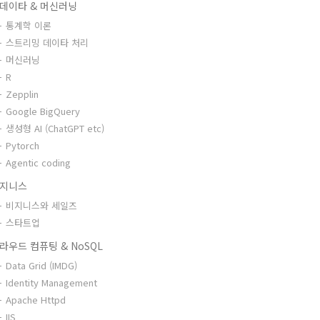
데이타 & 머신러닝
통계학 이론
스트리밍 데이타 처리
머신러닝
R
Zepplin
Google BigQuery
생성형 AI (ChatGPT etc)
Pytorch
Agentic coding
지니스
비지니스와 세일즈
스타트업
라우드 컴퓨팅 & NoSQL
Data Grid (IMDG)
Identity Management
Apache Httpd
IIS