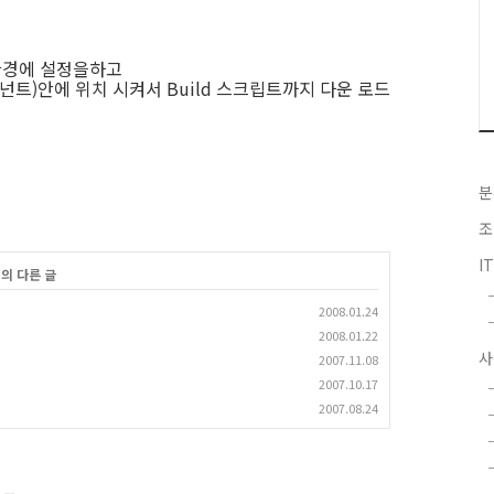
AL환경에 설정을하고
컴포넌트)안에 위치 시켜서 Build 스크립트까지 다운 로드
분
조
I
리의 다른 글
2008.01.24
2008.01.22
사
2007.11.08
2007.10.17
2007.08.24