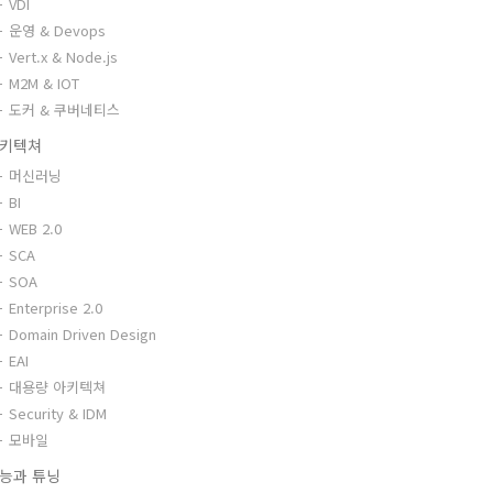
VDI
운영 & Devops
Vert.x & Node.js
M2M & IOT
도커 & 쿠버네티스
키텍쳐
머신러닝
BI
WEB 2.0
SCA
SOA
Enterprise 2.0
Domain Driven Design
EAI
대용량 아키텍쳐
Security & IDM
모바일
능과 튜닝