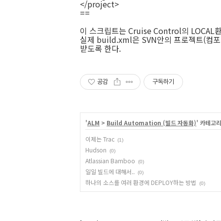
</project>
==
이 스크립트는 Cruise Control의 LOC
실제 build.xml은 SVN안의 프로젝트(
받도록 한다.
공감
구독하기
'
ALM
>
Build Automation (빌드 자동화)
' 카테고
이제는 Trac
(1)
Hudson
(0)
Atlassian Bamboo
(0)
일일 빌드에 대해서..
(0)
하나의 소스를 여러 환경에 DEPLOY하는 방법
(0)