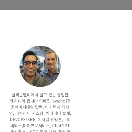
실리콘밸리에서 살고 있는 평범한
엔지니어 입니다 이메일-bwcho75
골뱅이지메일 닷컴. 아키텍처 디자
인, 머신러닝 시스템, 빅데이터 설계,
DEVOPS/SRE, 애자일 방법론,쿠버
네티스,마이크로서비스, ChatGPT
생성형 AI , CTO 등에 대한 기술 멘