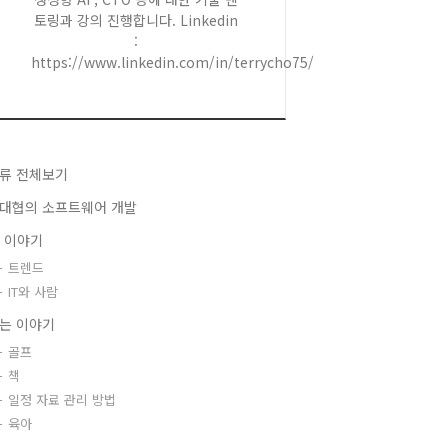
토링과 강의 진행합니다. Linkedin
:
https://www.linkedin.com/in/terrycho75/
류 전체보기
대협의 소프트웨어 개발
T 이야기
트렌드
IT와 사람
는 이야기
골프
책
일정 자료 관리 방법
육아