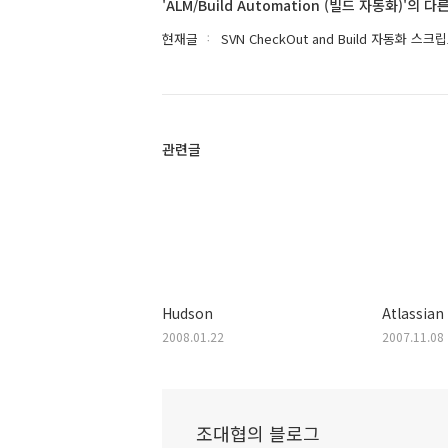
'ALM/Build Automation (빌드 자동화)'의 다
현재글
SVN CheckOut and Build 자동화 스크
관련글
Hudson
Atlassia
2008.01.22
2007.11.08
조대협의 블로그