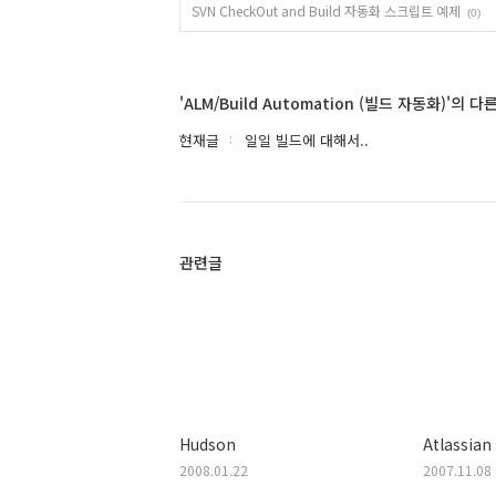
SVN CheckOut and Build 자동화 스크립트 예제
(0)
'ALM/Build Automation (빌드 자동화)'의 다
현재글
일일 빌드에 대해서..
관련글
Hudson
Atlassia
2008.01.22
2007.11.08