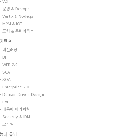
VDI
운영 & Devops
Vert.x & Node.js
M2M & IOT
도커 & 쿠버네티스
키텍쳐
머신러닝
BI
WEB 2.0
SCA
SOA
Enterprise 2.0
Domain Driven Design
EAI
대용량 아키텍쳐
Security & IDM
모바일
능과 튜닝