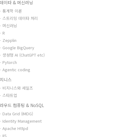
데이타 & 머신러닝
통계학 이론
스트리밍 데이타 처리
머신러닝
R
Zepplin
Google BigQuery
생성형 AI (ChatGPT etc)
Pytorch
Agentic coding
지니스
비지니스와 세일즈
스타트업
라우드 컴퓨팅 & NoSQL
Data Grid (IMDG)
Identity Management
Apache Httpd
IIS