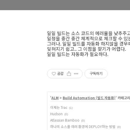
일일 빌드는 소스 코드의 에러율을 낮추주
일정을 중간 중간 체계적으로 체크할 수 있
그러나. 일일 빌드를 자동화 하지않을 경우
잊혀지기 쉽고.. 그 이점을 찾기가 어렵다.
일일 빌드는 자동화가 필요하다.
공감
구독하기
'
ALM
>
Build Automation (빌드 자동화)
' 카테고
이제는 Trac
(1)
Hudson
(0)
Atlassian Bamboo
(0)
하나의 소스를 여러 환경에 DEPLOY하는 방법
(0)