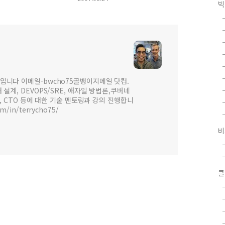
빅
입니다 이메일-bwcho75골뱅이지메일 닷컴.
설계, DEVOPS/SRE, 애자일 방법론,쿠버네
 , CTO 등에 대한 기술 멘토링과 강의 진행합니
om/in/terrycho75/
비
클