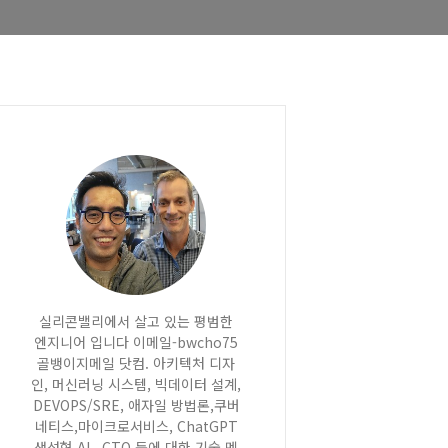
실리콘밸리에서 살고 있는 평범한
엔지니어 입니다 이메일-bwcho75
골뱅이지메일 닷컴. 아키텍처 디자
인, 머신러닝 시스템, 빅데이터 설계,
DEVOPS/SRE, 애자일 방법론,쿠버
네티스,마이크로서비스, ChatGPT
생성형 AI , CTO 등에 대한 기술 멘