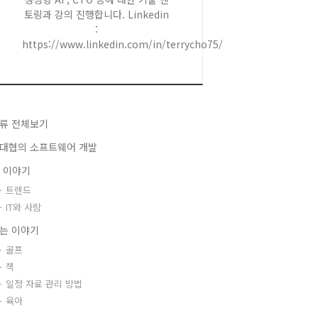
토링과 강의 진행합니다. Linkedin
:
https://www.linkedin.com/in/terrycho75/
류 전체보기
대협의 소프트웨어 개발
T 이야기
트렌드
IT와 사람
는 이야기
골프
책
일정 자료 관리 방법
육아