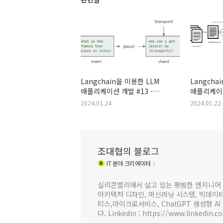
Langchain을 이용한 LLM
Langcha
애플리케이션 개발 #13 -
애플리케이션
Chain을 이용한 워크 플로우
큰문서를 
2024.01.24
2024.01.22
구현 #1
(Parent-C
조대협의 블로그
IT
분야 크리에이터
실리콘밸리에서 살고 있는 평범한 엔지니어 
아키텍처 디자인, 머신러닝 시스템, 빅데이터 
티스,마이크로서비스, ChatGPT 생성형 AI
다. Linkedin : https://www.linkedin.c