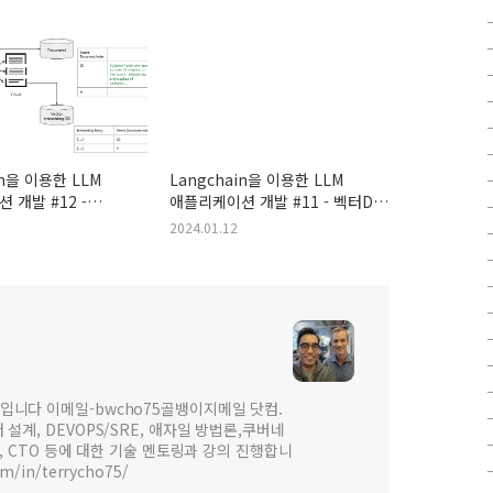
in을 이용한 LLM
Langchain을 이용한 LLM
 개발 #12 -
애플리케이션 개발 #11 - 벡터DB
나눠서 검색하기
검색 내용을 요약하기
2024.01.12
hild Chunking)
입니다 이메일-bwcho75골뱅이지메일 닷컴.
설계, DEVOPS/SRE, 애자일 방법론,쿠버네
 , CTO 등에 대한 기술 멘토링과 강의 진행합니
om/in/terrycho75/