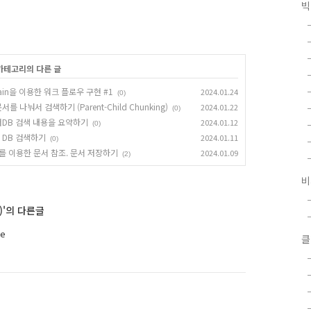
빅
 카테고리의 다른 글
hain을 이용한 워크 플로우 구현 #1
2024.01.24
(0)
를 나눠서 검색하기 (Parent-Child Chunking)
2024.01.22
(0)
 벡터DB 검색 내용을 요약하기
2024.01.12
(0)
터 DB 검색하기
2024.01.11
(0)
AG를 이용한 문서 참조. 문서 저장하기
2024.01.09
(2)
비
c)'의 다른글
te
클