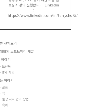
토링과 강의 진행합니다. Linkedin
:
https://www.linkedin.com/in/terrycho75/
류 전체보기
대협의 소프트웨어 개발
T 이야기
트렌드
IT와 사람
는 이야기
골프
책
일정 자료 관리 방법
육아