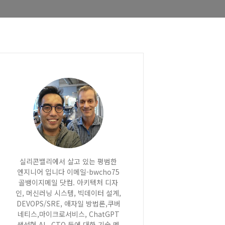
실리콘밸리에서 살고 있는 평범한
엔지니어 입니다 이메일-bwcho75
골뱅이지메일 닷컴. 아키텍처 디자
인, 머신러닝 시스템, 빅데이터 설계,
DEVOPS/SRE, 애자일 방법론,쿠버
네티스,마이크로서비스, ChatGPT
생성형 AI , CTO 등에 대한 기술 멘