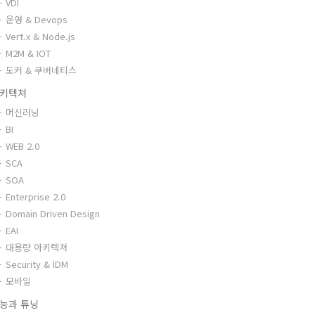
VDI
운영 & Devops
Vert.x & Node.js
M2M & IOT
도커 & 쿠버네티스
키텍쳐
머신러닝
BI
WEB 2.0
SCA
SOA
Enterprise 2.0
Domain Driven Design
EAI
대용량 아키텍쳐
Security & IDM
모바일
능과 튜닝