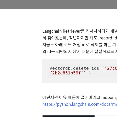
Langchain Retriever를 리서치하
서 찾아봤는데, 작년까지만 해도, record id
지금도 아래 코드 처럼 id로 삭제를 하는 기능은 
의 id는 리턴되지 않기 때문에 실질적으로
vectordb.delete(ids=[
'27c
f2b2c851b59f'
] )
이런저런 이유 때문에 없애버리고 Indexi
https://python.langchain.com/docs/m