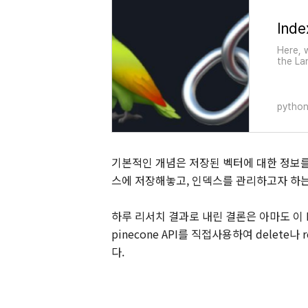
Inde
Here, 
the La
python
기본적인 개념은 저장된 벡터에 대한 정보를 앞단
스에 저장해놓고, 인덱스를 관리하고자 하는
하루 리서치 결과로 내린 결론은 아마도 이 I
pinecone API를 직접사용하여 delete
다.