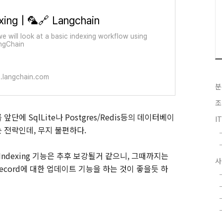
xing | 🦜️🔗 Langchain
we will look at a basic indexing workflow using
ngChain
.langchain.com
분
조
에 SqlLite나 Postgres/Redis등의 데이터베이
I
 전략인데, 무지 불편하다.
ndexing 기능은 추후 보강될거 같으니, 그때까지는
사
나 record에 대한 업데이트 기능을 하는 것이 좋을듯 하