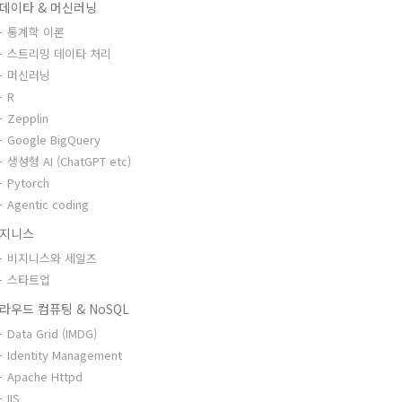
데이타 & 머신러닝
통계학 이론
스트리밍 데이타 처리
머신러닝
R
Zepplin
Google BigQuery
생성형 AI (ChatGPT etc)
Pytorch
Agentic coding
지니스
비지니스와 세일즈
스타트업
라우드 컴퓨팅 & NoSQL
Data Grid (IMDG)
Identity Management
Apache Httpd
IIS