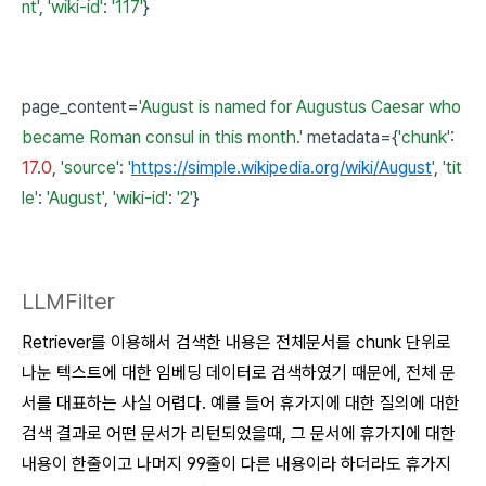
nt'
,
'wiki-id'
:
'117'
}
page_content=
'August is named for Augustus Caesar who
became Roman consul in this month.'
metadata={
'chunk'
:
17
.
0
,
'source'
:
'
https://simple.wikipedia.org/wiki/August
'
,
'tit
le'
:
'August'
,
'wiki-id'
:
'2'
}
LLMFilter
Retriever를 이용해서 검색한 내용은 전체문서를 chunk 단위로
나눈 텍스트에 대한 임베딩 데이터로 검색하였기 때문에, 전체 문
서를 대표하는 사실 어렵다. 예를 들어 휴가지에 대한 질의에 대한
검색 결과로 어떤 문서가 리턴되었을때, 그 문서에 휴가지에 대한
내용이 한줄이고 나머지 99줄이 다른 내용이라 하더라도 휴가지