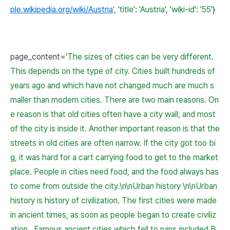
ple.wikipedia.org/wiki/Austria
'
,
'title'
:
'Austria'
,
'wiki-id'
:
'55'
}
page_content=
'The sizes of cities can be very different.
This depends on the type of city. Cities built hundreds of
years ago and which have not changed much are much s
maller than modern cities. There are two main reasons. On
e reason is that old cities often have a city wall, and most
of the city is inside it. Another important reason is that the
streets in old cities are often narrow. If the city got too bi
g, it was hard for a cart carrying food to get to the market
place. People in cities need food, and the food always has
to come from outside the city.\n\nUrban history \n\nUrban
history is history of civilization. The first cities were made
in ancient times, as soon as people began to create civiliz
ation . Famous ancient cities which fell to ruins included B