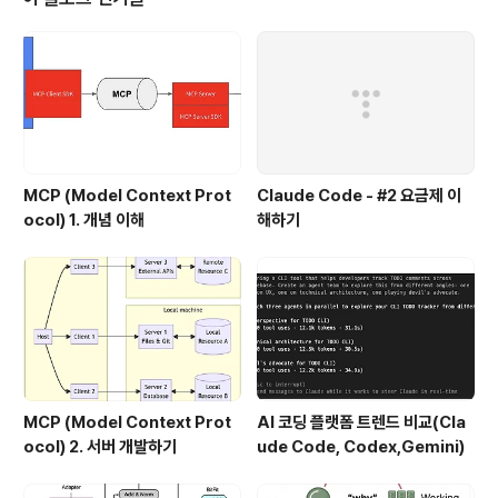
베딩, 유사도 검색, 벡터데이터 베이스에 대한 선수 지식이
필요한데, 아래 글을 참고하기 바란다. 1. RAG와 벡터데이
터 베이스 Pinecone 2. 임베딩과 유사도 검색 3. Pinec
one 둘러보기 4. 텍스트 임베..
MCP (Model Context Prot
Claude Code - #2 요금제 이
ocol) 1. 개념 이해
해하기
MCP (Model Context Prot
AI 코딩 플랫폼 트렌드 비교(Cla
ocol) 2. 서버 개발하기
ude Code, Codex,Gemini)