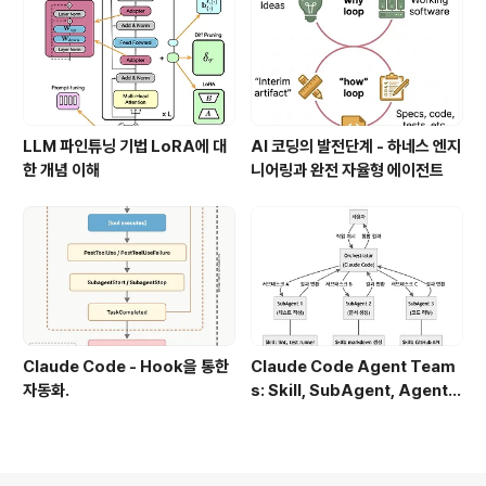
LLM 파인튜닝 기법 LoRA에 대
AI 코딩의 발전단계 - 하네스 엔지
한 개념 이해
니어링과 완전 자율형 에이전트
Claude Code - Hook을 통한
Claude Code Agent Team
자동화.
s: Skill, SubAgent, Agent T
eam 완전 정복