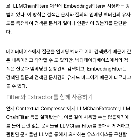
로 LLMChainFiltere 대신에 EmbeddingsFilter를 사용하는 방
법이 있다. 이 방식은 검색된 문서와 질의의 임베딩 벡터간의 유사
도를 측정하여 검색된 문서가 얼마나 연관성이 있는지를 판단한
다.
데이터베이스에서 질문을 임베딩 벡터로 이미 검색했기 때문에 같
은 내용이라고 착각할 수 도 있지만, 벡터데이터베이스에서의 검
색은 질문과 임베딩된 문장간의 검색이고, EmbeddingFilter는
검색된 질문과 검색된 문서간의 유사도 비교이기 때문에 다르다고
볼 수 있다.
Filter와 Extractor를 함께 사용하기
앞서 Contextual Compressor에서 LLMChainExtractor,LLM
ChainFilter 등을 살펴봤는데, 이를 같이 사용할 수는 없을까? 예
를 들어 관련 없는 문서들을 LLMChainFilter를 통해서 제거하고,
관련된 문서들만 LLM을 통해서 요약하는 유스케이스를 구현할