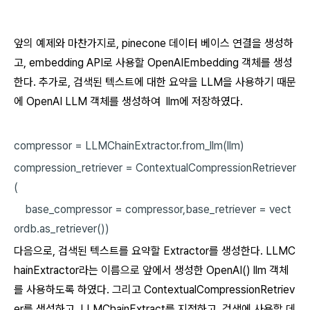
앞의 예제와 마찬가지로, pinecone 데이터 베이스 연결을 생성하
고, embedding API로 사용할 OpenAIEmbedding 객체를 생성
한다. 추가로, 검색된 텍스트에 대한 요약을 LLM을 사용하기 때문
에 OpenAI LLM 객체를 생성하여 llm에 저장하였다.
compressor
=
LLMChainExtractor.from_llm(llm)
compression_retriever
=
ContextualCompressionRetriever
(
base_compressor
=
compressor,base_retriever
=
vect
ordb.as_retriever())
다음으로, 검색된 텍스트를 요약할 Extractor를 생성한다. LLMC
hainExtractor라는 이름으로 앞에서 생성한 OpenAI() llm 객체
를 사용하도록 하였다. 그리고 ContextualCompressionRetriev
er를 생성하고, LLMChainExtract를 지정하고, 검색에 사용할 데