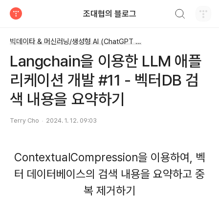
검색하기
조대협의 블로그
티스토리
빅데이타 & 머신러닝/생성형 AI (ChatGPT etc)
Langchain을 이용한 LLM 애플
리케이션 개발 #11 - 벡터DB 검
색 내용을 요약하기
Terry Cho
2024. 1. 12. 09:03
ContextualCompression을 이용하여, 벡
터 데이터베이스의 검색 내용을 요약하고 중
복 제거하기