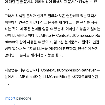
에 대한 한줄 문서의 임베딩 값에 의해서 그 문서가 검색될 수 있
다.
그래서 검색된 문서가 실제로 질의와 많은 연관성이 있는지 다시
확인해서 연관성이 낮다면 그 문서를 제거하고 다른 문서를 사용
하는 것이 더 좋은 결과를 얻을 수 있는데, 이러한 기능을 지원하는
것이 LLMFilter이다. LLMFilter는 ContextualCompressionRe
triever와 같이 사용될 수 있으며, 검색된 결과문서가 질의와 연관
성이 얼마나 높은지를 LLM을 이용하여 판단하고, 연관성이 높지
않다면 그 문서를 제거하는 기능을 한다.
사용법은 매우 간단하다. ContextualCompressionRetriever 부
분에서 LLMExtract대신 LLMChainFilter를 사용하도록하면된
다.
import
pinecone