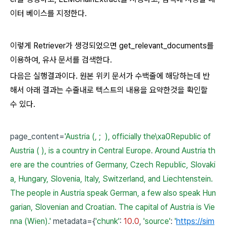
이터 베이스를 지정한다.
이렇게 Retriever가 생겅되었으면 get_relevant_documents를
이용하여, 유사 문서를 검색한다.
다음은 실행결과이다. 원본 위키 문서가 수백줄에 해당하는데 반
해서 아래 결과는 수줄내로 텍스트의 내용을 요약한것을 확인할
수 있다.
page_content=
'Austria (, ; ), officially the\xa0Republic of
Austria ( ), is a country in Central Europe. Around Austria th
ere are the countries of Germany, Czech Republic, Slovaki
a, Hungary, Slovenia, Italy, Switzerland, and Liechtenstein.
The people in Austria speak German, a few also speak Hun
garian, Slovenian and Croatian. The capital of Austria is Vie
nna (Wien).'
metadata={
'chunk'
:
10
.
0
,
'source'
:
'
https://sim