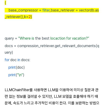
(
base_compressor =
filter
,base_retriever = vectordb.as
_retriever(),k=
2
)
query
=
"Where is
the
best
locaction for vacation?"
docs
=
compression_retriever.get_relevant_documents(q
uery)
for
doc
in
docs:
print
(doc)
print
(
"\n"
)
LLMChainFilter를 사용하면 LLM을 이용하여 의미상 질문과 관
련 없는 정보를 걸러낼 수 있지만, LLM 모델을 호출해야 하기 때
문에, 속도가 느리고 추가적인 비용이 든다. 이를 보완하는 방법으