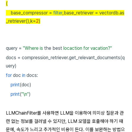
(
base_compressor =
filter
,base_retriever = vectordb.as
_retriever(),k=
2
)
query
=
"Where is
the
best
locaction for vacation?"
docs
=
compression_retriever.get_relevant_documents(q
uery)
for
doc
in
docs:
print
(doc)
print
(
"\n"
)
LLMChainFilter를 사용하면 LLM을 이용하여 의미상 질문과 관
련 없는 정보를 걸러낼 수 있지만, LLM 모델을 호출해야 하기 때
문에, 속도가 느리고 추가적인 비용이 든다. 이를 보완하는 방법으