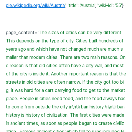
ple.wikipedia.org/wiki/Austria
'
,
'title'
:
'Austria'
,
'wiki-id'
:
'55'
}
page_content=
'The sizes of cities can be very different.
This depends on the type of city. Cities built hundreds of
years ago and which have not changed much are much s
maller than modern cities. There are two main reasons. On
e reason is that old cities often have a city wall, and most
of the city is inside it. Another important reason is that the
streets in old cities are often narrow. If the city got too bi
g, it was hard for a cart carrying food to get to the market
place. People in cities need food, and the food always has
to come from outside the city.\n\nUrban history \n\nUrban
history is history of civilization. The first cities were made
in ancient times, as soon as people began to create civiliz
ation . Famous ancient cities which fell to ruins included B