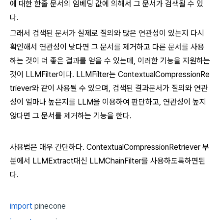
에 대한 한줄 문서의 임베딩 값에 의해서 그 문서가 검색될 수 있
다.
그래서 검색된 문서가 실제로 질의와 많은 연관성이 있는지 다시
확인해서 연관성이 낮다면 그 문서를 제거하고 다른 문서를 사용
하는 것이 더 좋은 결과를 얻을 수 있는데, 이러한 기능을 지원하는
것이 LLMFilter이다. LLMFilter는 ContextualCompressionRe
triever와 같이 사용될 수 있으며, 검색된 결과문서가 질의와 연관
성이 얼마나 높은지를 LLM을 이용하여 판단하고, 연관성이 높지
않다면 그 문서를 제거하는 기능을 한다.
사용법은 매우 간단하다. ContextualCompressionRetriever 부
분에서 LLMExtract대신 LLMChainFilter를 사용하도록하면된
다.
import
pinecone