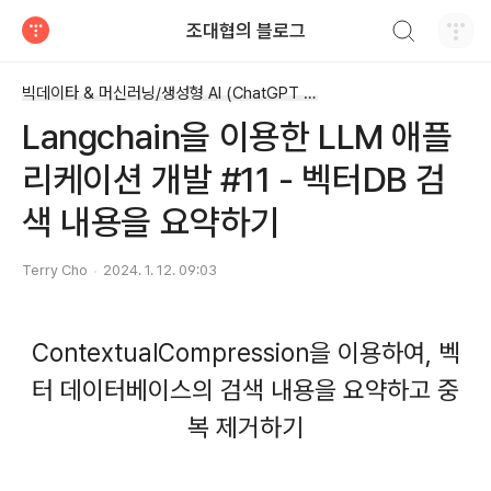
검색하기
조대협의 블로그
티스토리
빅데이타 & 머신러닝/생성형 AI (ChatGPT etc)
Langchain을 이용한 LLM 애플
리케이션 개발 #11 - 벡터DB 검
색 내용을 요약하기
Terry Cho
2024. 1. 12. 09:03
ContextualCompression을 이용하여, 벡
터 데이터베이스의 검색 내용을 요약하고 중
복 제거하기