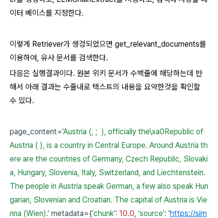
이터 베이스를 지정한다.
이렇게 Retriever가 생겅되었으면 get_relevant_documents를
이용하여, 유사 문서를 검색한다.
다음은 실행결과이다. 원본 위키 문서가 수백줄에 해당하는데 반
해서 아래 결과는 수줄내로 텍스트의 내용을 요약한것을 확인할
수 있다.
page_content=
'Austria (, ; ), officially the\xa0Republic of
Austria ( ), is a country in Central Europe. Around Austria th
ere are the countries of Germany, Czech Republic, Slovaki
a, Hungary, Slovenia, Italy, Switzerland, and Liechtenstein.
The people in Austria speak German, a few also speak Hun
garian, Slovenian and Croatian. The capital of Austria is Vie
nna (Wien).'
metadata={
'chunk'
:
10
.
0
,
'source'
:
'
https://sim