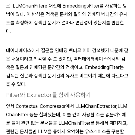
로 LLMChainFiltere 대신에 EmbeddingsFilter를 사용하는 방
법이 있다. 이 방식은 검색된 문서와 질의의 임베딩 벡터간의 유사
도를 측정하여 검색된 문서가 얼마나 연관성이 있는지를 판단한
다.
데이터베이스에서 질문을 임베딩 벡터로 이미 검색했기 때문에 같
은 내용이라고 착각할 수 도 있지만, 벡터데이터베이스에서의 검
색은 질문과 임베딩된 문장간의 검색이고, EmbeddingFilter는
검색된 질문과 검색된 문서간의 유사도 비교이기 때문에 다르다고
볼 수 있다.
Filter와 Extractor를 함께 사용하기
앞서 Contextual Compressor에서 LLMChainExtractor,LLM
ChainFilter 등을 살펴봤는데, 이를 같이 사용할 수는 없을까? 예
를 들어 관련 없는 문서들을 LLMChainFilter를 통해서 제거하고,
관련된 문서들만 LLM을 통해서 요약하는 유스케이스를 구현할