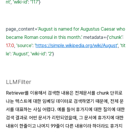
nt'
,
'wiki-id'
:
'117'
}
page_content=
'August is named for Augustus Caesar who
became Roman consul in this month.'
metadata={
'chunk'
:
17
.
0
,
'source'
:
'
https://simple.wikipedia.org/wiki/August
'
,
'tit
le'
:
'August'
,
'wiki-id'
:
'2'
}
LLMFilter
Retriever를 이용해서 검색한 내용은 전체문서를 chunk 단위로
나눈 텍스트에 대한 임베딩 데이터로 검색하였기 때문에, 전체 문
서를 대표하는 사실 어렵다. 예를 들어 휴가지에 대한 질의에 대한
검색 결과로 어떤 문서가 리턴되었을때, 그 문서에 휴가지에 대한
내용이 한줄이고 나머지 99줄이 다른 내용이라 하더라도 휴가지