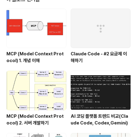
베딩, 유사도 검색, 벡터데이터 베이스에 대한 선수 지식이
필요한데, 아래 글을 참고하기 바란다. 1. RAG와 벡터데이
터 베이스 Pinecone 2. 임베딩과 유사도 검색 3. Pinec
one 둘러보기 4. 텍스트 임베..
MCP (Model Context Prot
Claude Code - #2 요금제 이
ocol) 1. 개념 이해
해하기
MCP (Model Context Prot
AI 코딩 플랫폼 트렌드 비교(Cla
ocol) 2. 서버 개발하기
ude Code, Codex,Gemini)