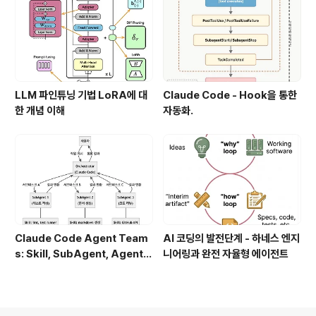
LLM 파인튜닝 기법 LoRA에 대
Claude Code - Hook을 통한
한 개념 이해
자동화.
Claude Code Agent Team
AI 코딩의 발전단계 - 하네스 엔지
s: Skill, SubAgent, Agent T
니어링과 완전 자율형 에이전트
eam 완전 정복