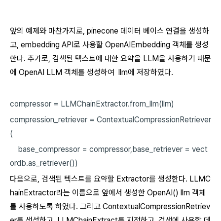
앞의 예제와 마찬가지로, pinecone 데이터 베이스 연결을 생성하
고, embedding API로 사용할 OpenAIEmbedding 객체를 생성
한다. 추가로, 검색된 텍스트에 대한 요약을 LLM을 사용하기 때문
에 OpenAI LLM 객체를 생성하여 llm에 저장하였다.
compressor
=
LLMChainExtractor.from_llm(llm)
compression_retriever
=
ContextualCompressionRetriever
(
base_compressor
=
compressor,base_retriever
=
vect
ordb.as_retriever())
다음으로, 검색된 텍스트를 요약할 Extractor를 생성한다. LLMC
hainExtractor라는 이름으로 앞에서 생성한 OpenAI() llm 객체
를 사용하도록 하였다. 그리고 ContextualCompressionRetriev
er를 생성하고, LLMChainExtract를 지정하고, 검색에 사용할 데