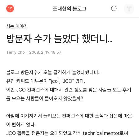
검색하기
조대협의 블로그
티스토리
사는 이야기
방문자 수가 늘었다 했더니..
Terry Cho
2008. 2. 19. 18:57
블로그 방문자수가 오늘 급격하게 늘었다했더니..
유입 키워드 대부분이 "jco", "JCO" 였다.
이번 JCO 컨퍼런스에 대해서 관련 정보를 찾은 사람들 또는 후기
를 모으는 사람들이 들어오지 않았을까?
아침에 여기저기서 들려오는 컨퍼런스에 대한 소식과 잡음에 마음
이 편하지 않다.
JCO 활동을 접은지는 오래되었고 감히 technical mentor로써