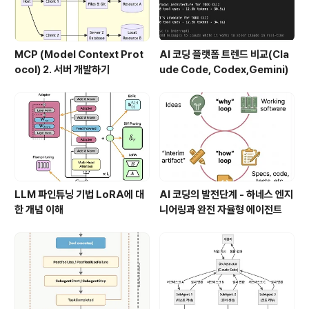
MCP (Model Context Prot
AI 코딩 플랫폼 트렌드 비교(Cla
ocol) 2. 서버 개발하기
ude Code, Codex,Gemini)
LLM 파인튜닝 기법 LoRA에 대
AI 코딩의 발전단계 - 하네스 엔지
한 개념 이해
니어링과 완전 자율형 에이전트