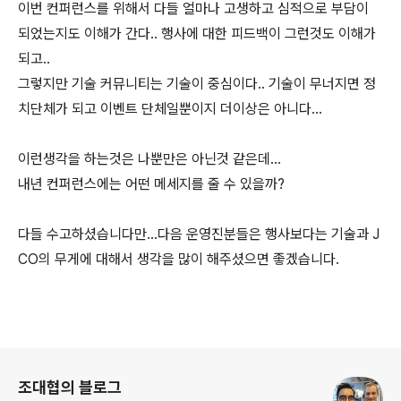
이번 컨퍼런스를 위해서 다들 얼마나 고생하고 심적으로 부담이
되었는지도 이해가 간다.. 행사에 대한 피드백이 그런것도 이해가
되고..
그렇지만 기술 커뮤니티는 기술이 중심이다.. 기술이 무너지면 정
치단체가 되고 이벤트 단체일뿐이지 더이상은 아니다...
이런생각을 하는것은 나뿐만은 아닌것 같은데...
내년 컨퍼런스에는 어떤 메세지를 줄 수 있을까?
다들 수고하셨습니다만...다음 운영진분들은 행사보다는 기술과 J
CO의 무게에 대해서 생각을 많이 해주셨으면 좋겠습니다.
로그 정보
조대협의 블로그