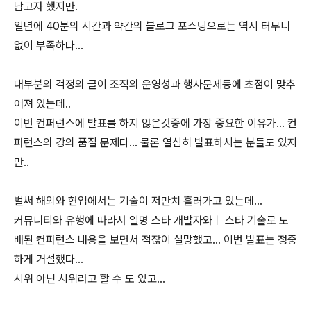
남고자 했지만.
일년에 40분의 시간과 약간의 블로그 포스팅으로는 역시 터무니
없이 부족하다...
대부분의 걱정의 글이 조직의 운영성과 행사문제등에 초점이 맞추
어져 있는데..
이번 컨퍼런스에 발표를 하지 않은것중에 가장 중요한 이유가... 컨
퍼런스의 강의 품질 문제다... 물론 열심히 발표하시는 분들도 있지
만..
벌써 해외와 현업에서는 기술이 저만치 흘러가고 있는데...
커뮤니티와 유행에 따라서 일명 스타 개발자와ㅣ 스타 기술로 도
배된 컨퍼런스 내용을 보면서 적잖이 실망했고... 이번 발표는 정중
하게 거절했다...
시위 아닌 시위라고 할 수 도 있고...