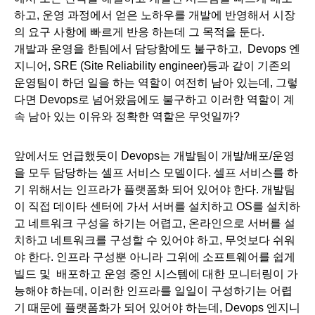
하고, 운영 과정에서 얻은 노하우를 개발에 반영해서 시장
의 요구 사항에 빠르게 반응 하는데 그 목적을 둔다.
개발과 운영을 한팀에서 담당함에도 불구하고,  Devops 엔
지니어, SRE (Site Reliability engineer)등과 같이 기존의 
운영팀이 하던 일을 하는 역할이 여전히 남아 있는데, 그렇
다면 Devops로 넘어왔음에도 불구하고 이러한 역할이 계
속 남아 있는 이유와 정확한 역할은 무엇일까?
앞에서도 언급했듯이 Devops는 개발팀이 개발/배포/운영
을 모두 담당하는 셀프 서비스 모델이다. 셀프 서비스를 하
기 위해서는 인프라가 플랫폼화 되어 있어야 한다. 개발팀
이 직접 데이타 센터에 가서 서버를 설치하고 OS를 설치하
고 네트워크 구성을 하기는 어렵고, 온라인으로 서버를 설
치하고 네트워크를 구성할 수 있어야 하고, 무엇보다 쉬워
야 한다. 인프라 구성뿐 아니라 그위에 소프트웨어를 쉽게 
빌드 및  배포하고 운영 중인 시스템에 대한 모니터링이 가
능해야 하는데, 이러한 인프라를 일일이 구성하기는 어렵
기 때문에 플랫폼화가 되어 있어야 하는데, Devops 엔지니