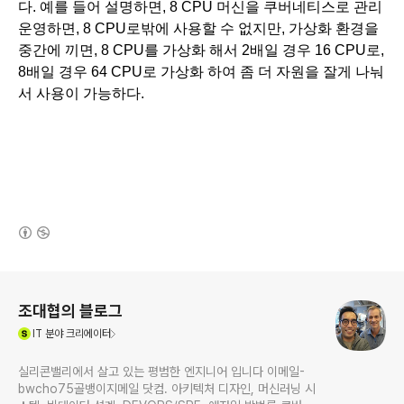
다. 예를 들어 설명하면, 8 CPU 머신을 쿠버네티스로 관리 
운영하면, 8 CPU로밖에 사용할 수 없지만, 가상화 환경을 
중간에 끼면, 8 CPU를 가상화 해서 2배일 경우 16 CPU로, 
8배일 경우 64 CPU로 가상화 하여 좀 더 자원을 잘게 나눠
서 사용이 가능하다.
(새창열림)
로그 정보
조대협의 블로그
(새창열림)
IT
분야 크리에이터
실리콘밸리에서 살고 있는 평범한 엔지니어 입니다 이메일-
bwcho75골뱅이지메일 닷컴. 아키텍처 디자인, 머신러닝 시