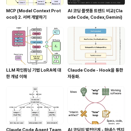
MCP (Model Context Prot
AI 코딩 플랫폼 트렌드 비교(Cla
ocol) 2. 서버 개발하기
ude Code, Codex,Gemini)
LLM 파인튜닝 기법 LoRA에 대
Claude Code - Hook을 통한
한 개념 이해
자동화.
Claude Code Agent Team
AI 코딩의 발전단계 - 하네스 엔지