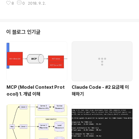
8
0
2018. 9. 2.
ecurity Policy (이하 PSP)는 보안 기능에 대한 정책을
정의 하는 것이다.예를 들어, 정책으로 Pod를 생성할때는
반드시 root 사용자를 사용하지 못하도록 강제한다던지,
Privileged 모드를 사용못하도록 강제할 수 있다. 현재는
(2018년9월1일) 베타 상태이기 때문에 다소의 기능 변경
이 블로그 인기글
이 있을 수 있음을 염두하고 사용하도록 하자. 개념개념이
복잡하기 때문에 먼저 기본적인 개념을 이해한 후에, 각 상
세를 살펴보도록 하자. 먼저 아래 그림을 보자 PSP는 생성
후에, 사용자에게..
MCP (Model Context Prot
Claude Code - #2 요금제 이
ocol) 1. 개념 이해
해하기