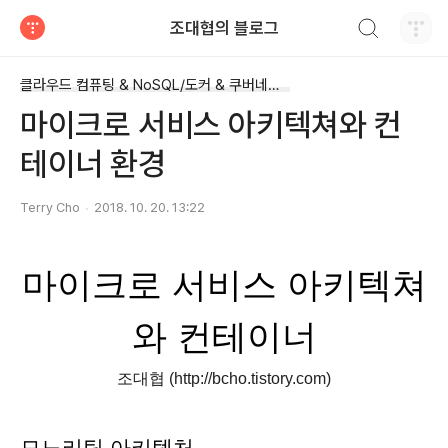
검색하기
조대협의 블로그
티스토리
클라우드 컴퓨팅 & NoSQL/도커 & 쿠버네티스
마이크로 서비스 아키텍쳐와 컨
테이너 환경
Terry Cho
2018. 10. 20. 13:22
마이크로 서비스 아키텍쳐
와 컨테이너
조대협 (http://bcho.tistory.com)
모노리틱 아키텍처