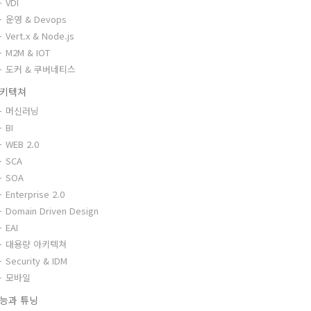
VDI
운영 & Devops
Vert.x & Node.js
M2M & IOT
도커 & 쿠버네티스
키텍쳐
머신러닝
BI
WEB 2.0
SCA
SOA
Enterprise 2.0
Domain Driven Design
EAI
대용량 아키텍쳐
Security & IDM
모바일
능과 튜닝