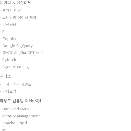
데이타 & 머신러닝
통계학 이론
스트리밍 데이타 처리
머신러닝
R
Zepplin
Google BigQuery
생성형 AI (ChatGPT etc)
Pytorch
Agentic coding
지니스
비지니스와 세일즈
스타트업
라우드 컴퓨팅 & NoSQL
Data Grid (IMDG)
Identity Management
Apache Httpd
IIS