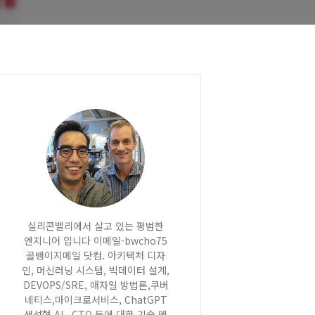
실리콘밸리에서 살고 있는 평범한
엔지니어 입니다 이메일-bwcho75
골뱅이지메일 닷컴. 아키텍처 디자
인, 머신러닝 시스템, 빅데이터 설계,
DEVOPS/SRE, 애자일 방법론,쿠버
네티스,마이크로서비스, ChatGPT
생성형 AI , CTO 등에 대한 기술 멘