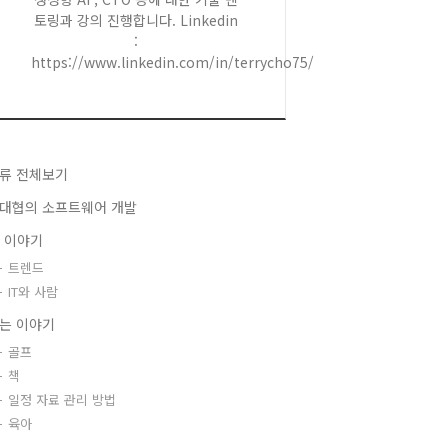
토링과 강의 진행합니다. Linkedin
:
https://www.linkedin.com/in/terrycho75/
류 전체보기
대협의 소프트웨어 개발
T 이야기
트렌드
IT와 사람
는 이야기
골프
책
일정 자료 관리 방법
육아