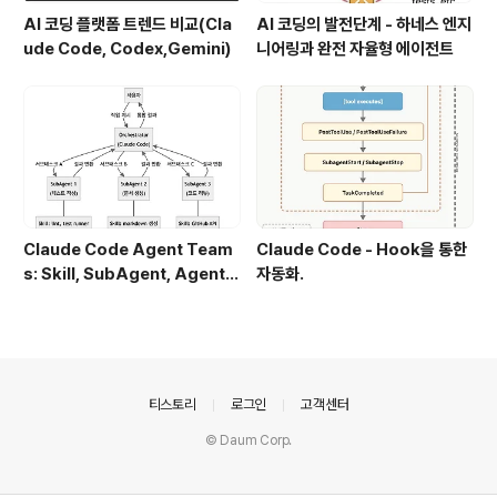
AI 코딩 플랫폼 트렌드 비교(Cla
AI 코딩의 발전단계 - 하네스 엔지
ude Code, Codex,Gemini)
니어링과 완전 자율형 에이전트
Claude Code Agent Team
Claude Code - Hook을 통한
s: Skill, SubAgent, Agent T
자동화.
eam 완전 정복
의안내
티스토리
로그인
고객센터
© Daum Corp.