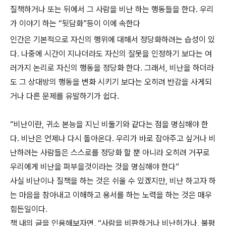
질책하거나 또는 뒤에서 그 사람을 비난 하는 행동들을 한다. 우리
가 이야기 하는 “뒷담화”등이 이에 속한다
인간은 기본적으로 자신의 행위에 대해서 정당화하려는 습성이 있
다. 나중에 시간이 지나더라도 자신의 잘못을 인정하기 보다는 여
러가지 논리로 자신의 행동을 정당화 한다. 그래서, 비난을 하더라
도 그 상대방의 행동을 변화 시키기 보다는 오히려 반감을 사게되
거나 다른 문제를 유발하기가 쉽다.
“비난이란, 귀소 본능을 지닌 비둘기와 같다는 점을 명심해야 한
다. 비난은 언제나 다시 돌아온다. 우리가 바로 잡아주고 싶거나 비
난하려는 사람들은 스스로를 정당화 할 뿐 아니라 오히려 거꾸로
우리에게 비난을 퍼부을것이라는 것을 명심해야 한다”
사실 비난이나 질책을 하는 것은 쉬울 수 있겠지만, 비난 하고자 하
는 마음을 참아내고 이해하고 용서를 하는 노력을 하는 것은 매우
힘든일이다.
책 내의 글을 인용해보자면, “사람을 비판하거나 비난허가나, 불평