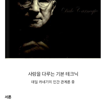
사람을 다루는 기본 테크닉
데일 카네기의 인간 관계론 중
서론