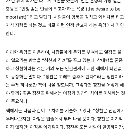
자 존 듀이 박사는 다르게 표현을 했는데, 인간 본성의 가장 깊은
충동은 “인정 받는 인물이 되고자 하는 욕망 (the desire to be i
mportant)” 라고 말했다. 사람들이 명품을 걸치고 외제차를 타고
자식 자랑을 하는 것도 바로 이런 인정 받고자 하는 욕망에서 기인
한다.
이러한 욕망을 이용하여, 사람들에게 동기를 부여하고 열정을 불
러 일으키는 방법을 “칭찬과 격려”를 꼽고 있는데, 상대방을 존중
하고 칭찬하라는 것은 거의 모든 인간관계에 대한 책에서 빠짐없
이 등장하는 말이다. “칭찬은 고래도 춤추게 한다” 라는 칭찬이라
는 주제 하나로만 책이 나올 정도니까. 그렇다면 칭찬을 어떻게 해
야 할까? 좋은 칭찬을 위해서는 아첨과 칭찬의 차이를 이해하는 것
이 중요하다.
책에서는 다음과 같이 그 차이를 기술하고 있다. “칭찬은 진심에서
우러나오지만, 아첨은 입술에서 부터 나올 뿐이다. 칭찬은 이기적
이지 않지만, 아첨은 이기적이다. 칭찬은 모든 사람이 환영하지만,