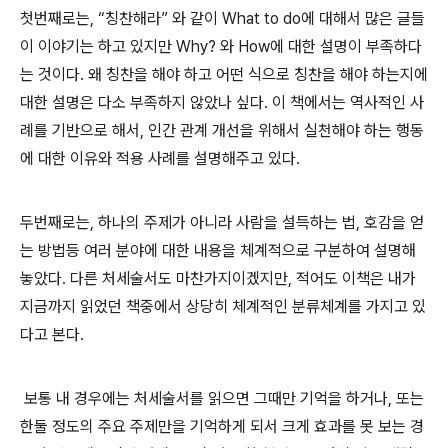
첫번째로는, “칭찬해라” 와 같이 What to do에 대해서 많은 글들
이 이야기는 하고 있지만 Why? 와 How에 대한 설명이 부족하다
는 것이다. 왜 칭찬을 해야 하고 어떤 식으로 칭찬을 해야 하는지에
대한 설명은 다소 부족하지 않았나 싶다. 이 책에서는 역사적인 사
례를 기반으로 해서, 인간 관계 개선을 위해서 실천해야 하는 행동
에 대한 이유와 적용 사례를 설명해주고 있다.
두번째로는, 하나의 주제가 아니라 사람을 설득하는 법, 호감을 얻
는 방법등 여러 분야에 대한 내용을 체계적으로 구분하여 설명해
놓았다. 다른 처세술서도 마찬가지이겠지만, 적어도 이책은 내가
지금까지 읽었던 책중에서 상당히 체계적인 분류체계를 가지고 있
다고 본다.
보통 내 경우에는 처세술서를 읽으면 그때만 기억을 하거나, 또는
한둘 정도의 주요 주제만을 기억하게 되서 크게 효과를 못 보는 경