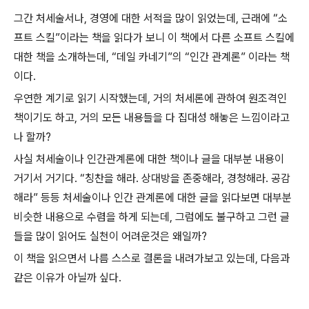
그간 처세술서나, 경영에 대한 서적을 많이 읽었는데, 근래에 “소
프트 스킬”이라는 책을 읽다가 보니 이 책에서 다른 소프트 스킬에
대한 책을 소개하는데, “데일 카네기”의 “인간 관계론” 이라는 책
이다.
우연한 계기로 읽기 시작했는데, 거의 처세론에 관하여 원조격인
책이기도 하고, 거의 모든 내용들을 다 집대성 해놓은 느낌이라고
나 할까?
사실 처세술이나 인간관계론에 대한 책이나 글을 대부분 내용이
거기서 거기다. “칭찬을 해라. 상대방을 존중해라, 경청해라. 공감
해라” 등등 처세술이나 인간 관계론에 대한 글을 읽다보면 대부분
비슷한 내용으로 수렴을 하게 되는데, 그럼에도 불구하고 그런 글
들을 많이 읽어도 실천이 어려운것은 왜일까?
이 책을 읽으면서 나름 스스로 결론을 내려가보고 있는데, 다음과
같은 이유가 아닐까 싶다.