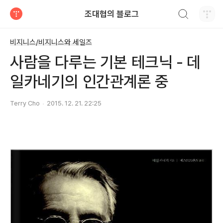
검색하기
조대협의 블로그
티스토리
비지니스/비지니스와 세일즈
사람을 다루는 기본 테크닉 - 데
일카네기의 인간관계론 중
Terry Cho
2015. 12. 21. 22:25