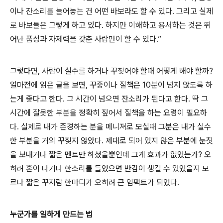
이나 잔소리를 늘어놓는 건 어떤 바보라도 할 수 있다. 그리고 실제
로 바보들은 그렇게 하고 있다. 하지만 이해하고 용서하는 것은 뛰
어난 품성과 자제력을 갖춘 사람만이 할 수 있다.”
그렇다면, 사람이 실수를 하거나 꾸짖어야 할때 어떻게 해야 할까?
얼마전에 읽은 글을 보면, 꾸중이나 질책은 10분이 넘지 않도록 하
는게 좋다고 한다. 그 시간이 넘으면 잔소리가 된다고 한다. 딱 그
시간에 잘못한 부분을 정확히 짚어서 질책을 하는 요령이 필요하
다. 실제로 내가 존경하는 분을 메니져로 모실때 그분은 내가 실수
한 부분을 거의 꾸짖지 않았다. 제대로 되어 있지 않은 부분에 눈짓
을 보내거나 짧은 멘트만 하셨을뿐인데 그게 효과가 없었는가? 오
히려 혼이 나거나 한소리를 들었으면 반감이 생길 수 있었을지 모
르나 짧은 꾸지람 한마디가 오히려 큰 임팩트가 되었다.
누군가를 일하게 만드는 법