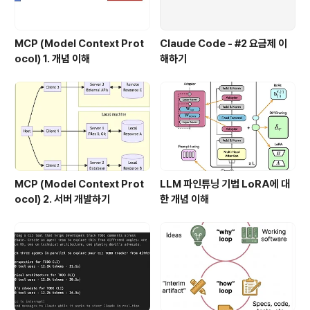
MCP (Model Context Prot
Claude Code - #2 요금제 이
ocol) 1. 개념 이해
해하기
MCP (Model Context Prot
LLM 파인튜닝 기법 LoRA에 대
ocol) 2. 서버 개발하기
한 개념 이해