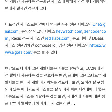
인 기능만 제공하는 전문화된 서비스에 비해서 가격이나 기능적인
면에서 열세인 경우가 많다.
대표적인 서비스로는 앞에서 언급한 푸쉬 전문 서비스인
OneSig
nal.com
, 동영상 인코딩 서비스
heywatch.com
,
zencoder.co
m
, Redis 전문 서비스인
redislabs.com
, 몽고디비 및 DBaas
서비스 전문업체인 compose.io , 검색 전문 서비스인
https://w
ww.algolia.com/
등을 들 수 있다.
여담으로 나이가 많은 개발자들은 기술을 탐독하고, EC2등에 직
접 깔아서 사용하는 것을 선호하는 반면, 근래에 많은 스타트업 개
발자들을 만나서 개발 아키텍쳐를 검토하다보면, 오히려 잘 구성
되어 있는 매니지드 서비스들을 잘 엮어서 빠른 시간내에 더 좋은
기능으로 서비스를 개발하는 것을 보면, 세대간에 기술에 대한 접
근 방법이 벌써부터 차이가 나지 않는가 한다.