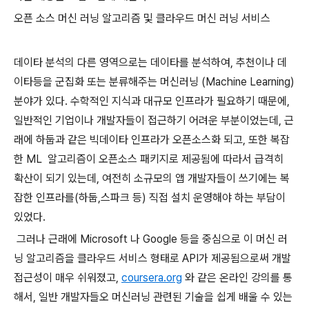
오픈 소스 머신 러닝 알고리즘 및 클라우드 머신 러닝 서비스
데이타 분석의 다른 영역으로는 데이타를 분석하여, 추천이나 데
이타등을 군집화 또는 분류해주는 머신러닝 (Machine Learning)
분야가 있다. 수학적인 지식과 대규모 인프라가 필요하기 때문에,
일반적인 기업이나 개발자들이 접근하기 어려운 부분이었는데, 근
래에 하둡과 같은 빅데이타 인프라가 오픈소스화 되고, 또한 복잡
한 ML
알고리즘이 오픈소스 패키지로 제공됨에 따라서 급격히
확산이 되기 있는데, 여전히 소규모의 앱 개발자들이 쓰기에는 복
잡한 인프라를(하둡,스파크 등) 직접 설치 운영해야 하는 부담이
있었다.
그러나 근래에 Microsoft 나 Google 등을 중심으로 이 머신 러
닝 알고리즘을 클라우드 서비스 형태로 API가 제공됨으로써 개발
접근성이 매우 쉬워졌고,
coursera.org
와 같은 온라인 강의를 통
해서, 일반 개발자들오 머신러닝 관련된 기술을 쉽게 배울 수 있는