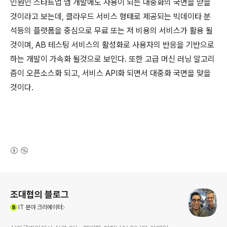
인원인 스타트업 앱 개발에도 사용이 되는 대중화의 국면을 맏을
것이라고 보는데, 클라우드 서비스 형태로 제공되는 빅데이타 분
석등의 플랫폼을 중심으로 무료 또는 저 비용의 서비스가 활용 될
것이며, AB 테스팅 서비스의 활성화로 사용자의 반응을 기반으로
하는 개발이 가속화 될것으로 보인다. 또한 고급 머신 러닝 알고리
즘이 오픈소스화 되고, 서비스 API화 되면서 대중화 국면을 맞을
것이다.
(새창열림)
로그 정보
조대협의 블로그
(새창열림)
IT
분야 크리에이터