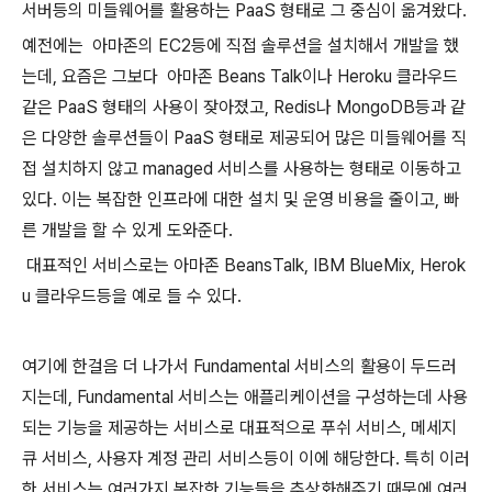
서버등의 미들웨어를 활용하는 PaaS 형태로 그 중심이 옮겨왔다.
예전에는
아마존의 EC2등에 직접 솔루션을 설치해서 개발을 했
는데, 요즘은 그보다
아마존 Beans Talk이나 Heroku 클라우드
같은 PaaS 형태의 사용이 잦아졌고, Redis나 MongoDB등과 같
은 다양한 솔루션들이 PaaS 형태로 제공되어 많은 미들웨어를 직
접 설치하지 않고 managed 서비스를 사용하는 형태로 이동하고
있다. 이는 복잡한 인프라에 대한 설치 및 운영 비용을 줄이고, 빠
른 개발을 할 수 있게 도와준다.
대표적인 서비스로는 아마존 BeansTalk, IBM BlueMix, Herok
u 클라우드등을 예로 들 수 있다.
여기에 한걸음 더 나가서 Fundamental 서비스의 활용이 두드러
지는데, Fundamental 서비스는 애플리케이션을 구성하는데 사용
되는 기능을 제공하는 서비스로 대표적으로 푸쉬 서비스, 메세지
큐 서비스, 사용자 계정 관리 서비스등이 이에 해당한다. 특히 이러
한 서비스는 여러가지 복잡한 기능들을 추상화해주기 때문에 여러