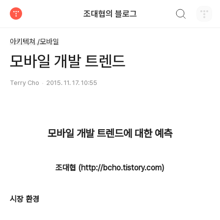
검색하기
조대협의 블로그
티스토리
아키텍쳐 /모바일
모바일 개발 트렌드
Terry Cho
2015. 11. 17. 10:55
모바일 개발 트렌드에 대한 예측
조대협 (http://bcho.tistory.com)
시장 환경