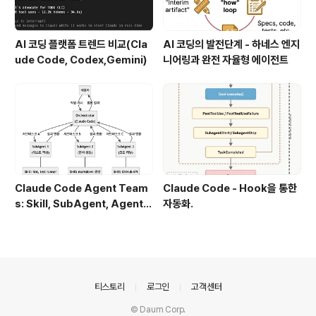
AI 코딩 플랫폼 트렌드 비교(Cla
AI 코딩의 발전단계 - 하네스 엔지
ude Code, Codex,Gemini)
니어링과 완전 자율형 에이전트
Claude Code Agent Team
Claude Code - Hook을 통한
s: Skill, SubAgent, Agent T
자동화.
eam 완전 정복
의안내
티스토리
로그인
고객센터
© Daum Corp.