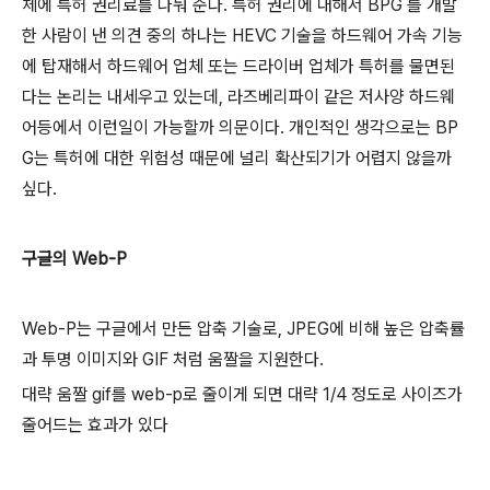
체에 특허 권리료를 나눠 준다. 특허 권리에 대해서 BPG 를 개발
한 사람이 낸 의견 중의 하나는 HEVC 기술을 하드웨어 가속 기능
에 탑재해서 하드웨어 업체 또는 드라이버 업체가 특허를 물면된
다는 논리는 내세우고 있는데, 라즈베리파이 같은 저사양 하드웨
어등에서 이런일이 가능할까 의문이다. 개인적인 생각으로는 BP
G는 특허에 대한 위험성 때문에 널리 확산되기가 어렵지 않을까
싶다.
구글의 Web-P
Web-P는 구글에서 만든 압축 기술로, JPEG에 비해 높은 압축률
과 투명 이미지와 GIF 처럼 움짤을 지원한다.
대략 움짤 gif를 web-p로 줄이게 되면 대략 1/4 정도로 사이즈가
줄어드는 효과가 있다