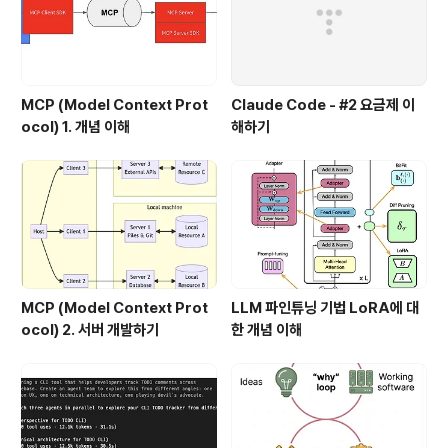
MCP (Model Context Prot
Claude Code - #2 요금제 이
ocol) 1. 개념 이해
해하기
MCP (Model Context Prot
LLM 파인튜닝 기법 LoRA에 대
ocol) 2. 서버 개발하기
한 개념 이해