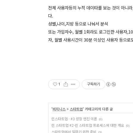
전체 사용자등의 누적 데이타를 보는 것이 아니라
다.
성별,나이,지방 등으로 나눠서 분석
또는 가입자수, 월별 1회라도 로그인한 사용자,1
자, 월별 사용시간이 30분 이상인 사용자 등으로도
1
구독하기
'
비지니스
>
스타트업
' 카테고리의 다른 글
린스타트업 - #3 성장 엔진 이론
(0)
린 스타트업 #2-린 스타트업 프로세스에 대한 개요
(0)
스타트업에서 일하기 위한 준비
(3)