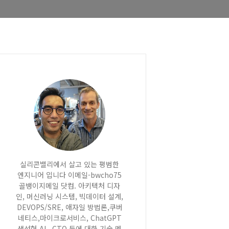
실리콘밸리에서 살고 있는 평범한
엔지니어 입니다 이메일-bwcho75
골뱅이지메일 닷컴. 아키텍처 디자
인, 머신러닝 시스템, 빅데이터 설계,
DEVOPS/SRE, 애자일 방법론,쿠버
네티스,마이크로서비스, ChatGPT
생성형 AI , CTO 등에 대한 기술 멘