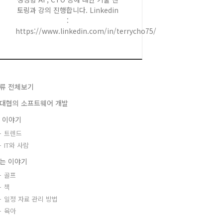
토링과 강의 진행합니다. Linkedin
:
https://www.linkedin.com/in/terrycho75/
류 전체보기
대협의 소프트웨어 개발
T 이야기
트렌드
IT와 사람
는 이야기
골프
책
일정 자료 관리 방법
육아