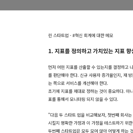
린 스타트업 - #혁신 회계에 대한 메모
1. 지표를 정의하고 가치있는 지표 
먼저 어떤 지표를 산출할 수 있는지를 결정하고 
를 판단해야 한다. 신규 사용자 증가율인지, 재 
는 쪽으로 서비스를 개선해야 한다.
초기에 지표를 제대로 정하는 것이 중요하다. 아니
표를 통해서 모니터링 되지 않을 수 있다.
"다음 두 스타트 업을 비교해보자, 첫번째 회사는
시킬지 명확한 가정과 이 가정을 테스트하기 위한 
두번째 스타트업은 모두 모여 앉아 어떻게 하는 