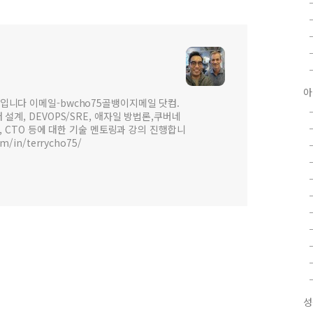
아
입니다 이메일-bwcho75골뱅이지메일 닷컴.
설계, DEVOPS/SRE, 애자일 방법론,쿠버네
 , CTO 등에 대한 기술 멘토링과 강의 진행합니
om/in/terrycho75/
성