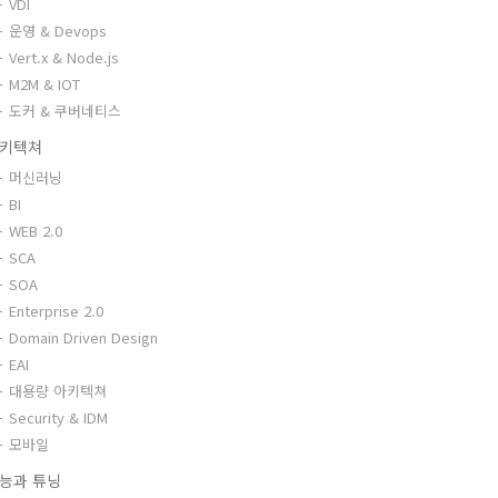
VDI
운영 & Devops
Vert.x & Node.js
M2M & IOT
도커 & 쿠버네티스
키텍쳐
머신러닝
BI
WEB 2.0
SCA
SOA
Enterprise 2.0
Domain Driven Design
EAI
대용량 아키텍쳐
Security & IDM
모바일
능과 튜닝