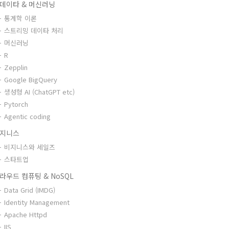
데이타 & 머신러닝
통계학 이론
스트리밍 데이타 처리
머신러닝
R
Zepplin
Google BigQuery
생성형 AI (ChatGPT etc)
Pytorch
Agentic coding
지니스
비지니스와 세일즈
스타트업
라우드 컴퓨팅 & NoSQL
Data Grid (IMDG)
Identity Management
Apache Httpd
IIS