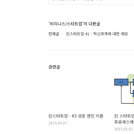
'비지니스/스타트업'의 다른글
현재글
린스타트업 #1 - 혁신회계에 대한 메모
관련글
린스타트업 - #3 성장 엔진 이론
린 스타트업
프로세스에
2015.05.07
2015.05.07