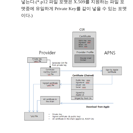
넣는다
.(*.p12
파일 포맷은
X.509
를 지원하는 파일 포
맷중에 유일하게
Private Key
를 같이 넣을 수 있는 포맷
이다
.)