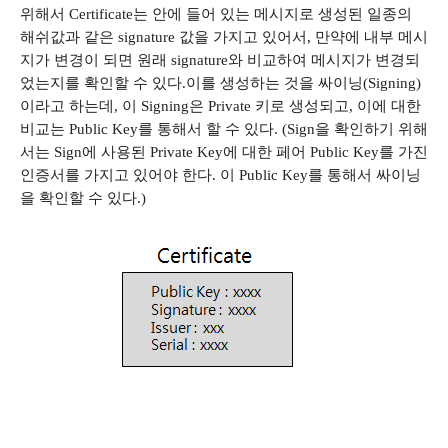
위해서
Certificate
는 안에 들어 있는 메시지로 생성된 일종의
해쉬값과 같은
signature
값을 가지고 있어서
,
만약에 내부 메시
지가 변경이 되면 원래
signature
와 비교하여 메시지가 변경되
었는지를 확인할 수 있다
.
이를 생성하는 것을 싸이닝
(Signing)
이라고 하는데
,
이
Signing
은
Private
키로 생성되고
,
이에 대한
비교는
Public Key
를 통해서 할 수 있다
. (Sign
을 확인하기 위해
서는
Sign
에 사용된
Private Key
에 대한 페어
Public Key
를 가진
인증서를 가지고 있어야 한다
.
이
Public Key
를 통해서 싸이닝
을 확인할 수 있다
.)