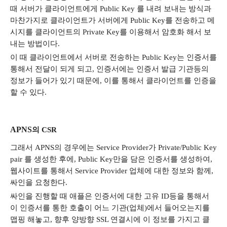
때 서버가 클라이언트에게
Public Key
를 내려 보내는 방식과
마찬가지로 클라이언트가 서버에게
Public Key
를 전송하고 메
시지를 클라이언트의
Private Key
를 이용해서 암호화 해서 보
내는 방법이다
.
이 때 클라이언트에서 서버로 전송하는
Public Key
는 인증서를
통해서 전달이 되게 되고
,
인증서에는 인증서 발급 기관등의
정보가 들어가 있기 때문에
,
이를 통해서 클라이언트를 인증을
할 수 있다
.
APNS
의
CSR
그래서
APNS
의 경우에는
Service Provider
가
Private/Public Key
pair
를 생성한 후에
, Public Key
만을 담은 인증서를 생성하여
,
웹사이트를 통해서
Service Provider
업체에 대한 정보와 함께
,
싸인을 요청한다
.
싸인을 진행할 때 애플은 인증서에 대한 고유
ID
등을 통해서
이 인증서를 통한 호출이 어느 기관
(
업체
)
에서 들어오는지를
맵핑 해놓고
,
향후 양방향
SSL
연결시에 이 정보를 가지고 클