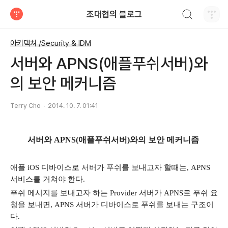
검색하기
조대협의 블로그
티스토리
아키텍쳐 /Security & IDM
서버와 APNS(애플푸쉬서버)와
의 보안 메커니즘
Terry Cho
2014. 10. 7. 01:41
서버와 APNS(애플푸쉬서버)와의 보안 메커니즘
애플
iOS
디바이스로 서버가 푸쉬를 보내고자 할때는
, APNS
서비스를 거쳐야 한다
.
푸쉬 메시지를 보내고자 하는
Provider
서버가
APNS
로 푸쉬 요
청을 보내면
, APNS
서버가 디바이스로 푸쉬를 보내는 구조이
다
.