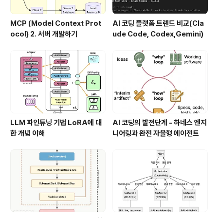
MCP (Model Context Prot
AI 코딩 플랫폼 트렌드 비교(Cla
ocol) 2. 서버 개발하기
ude Code, Codex,Gemini)
LLM 파인튜닝 기법 LoRA에 대
AI 코딩의 발전단계 - 하네스 엔지
한 개념 이해
니어링과 완전 자율형 에이전트