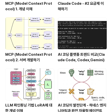
MCP (Model Context Prot
Claude Code - #2 요금제 이
ocol) 1. 개념 이해
해하기
MCP (Model Context Prot
AI 코딩 플랫폼 트렌드 비교(Cla
ocol) 2. 서버 개발하기
ude Code, Codex,Gemini)
LLM 파인튜닝 기법 LoRA에 대
AI 코딩의 발전단계 - 하네스 엔지
한 개념 이해
니어링과 완전 자율형 에이전트