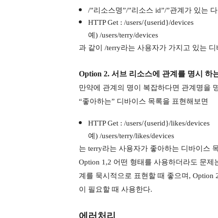
/”리소스명”/”리소스 id”/”관계가 있는
HTTP Get : /users/{userid}/devices
예) /users/terry/devices
과 같이 /terry라는 사용자가 가지고 있는
Option 2. 서브 리소스에 관계를 명시 하
만약에 관계의 명이 복잡하다면 관계명을 명
“좋아하는” 디바이스 목록을 표현해보면
HTTP Get : /users/{userid}/likes/devices
예) /users/terry/likes/devices
는 terry라는 사용자가 좋아하는 디바이스
Option 1,2 어떤 형태를 사용하더라도 문제는
계를 묵시적으로 표현할 때 좋으며, Optio
이 필요할 때 사용한다.
에러처리