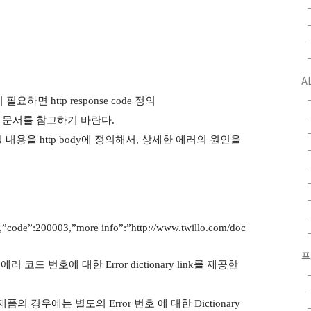
A
필요하면 http response code 정의
or_codes 문서를 참고하기 바란다.
용을 http body에 정의해서, 상세한 에러의 원인을
”,”code”:200003,”more info”:”http://www.twillo.com/doc
프
드 번호에 대한 Error dictionary link를 제공한
의 경우에는 별도의 Error 번호 에 대한 Dictionary