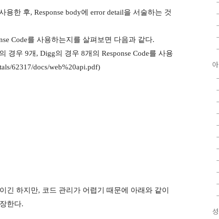
한 후, Response body에 error detail을 서술하는 것
onse Code를 사용하는지를 살펴보면 다음과 같다.
경우 9개, Digg의 경우 8개의 Response Code를 사용
아
als/62317/docs/web%20api.pdf)
명시적이긴 하지만, 코드 관리가 어렵기 때문에 아래와 같이
권장한다.
성