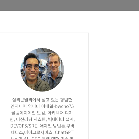
실리콘밸리에서 살고 있는 평범한
엔지니어 입니다 이메일-bwcho75
골뱅이지메일 닷컴. 아키텍처 디자
인, 머신러닝 시스템, 빅데이터 설계,
DEVOPS/SRE, 애자일 방법론,쿠버
네티스,마이크로서비스, ChatGPT
생성형 AI , CTO 등에 대한 기술 멘