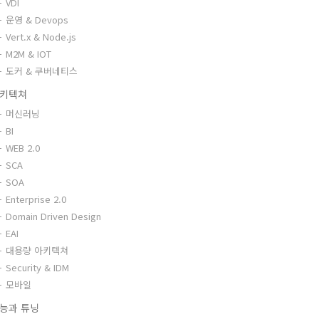
VDI
운영 & Devops
Vert.x & Node.js
M2M & IOT
도커 & 쿠버네티스
키텍쳐
머신러닝
BI
WEB 2.0
SCA
SOA
Enterprise 2.0
Domain Driven Design
EAI
대용량 아키텍쳐
Security & IDM
모바일
능과 튜닝