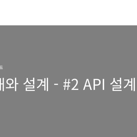
드
해와 설계 - #2 API 설계