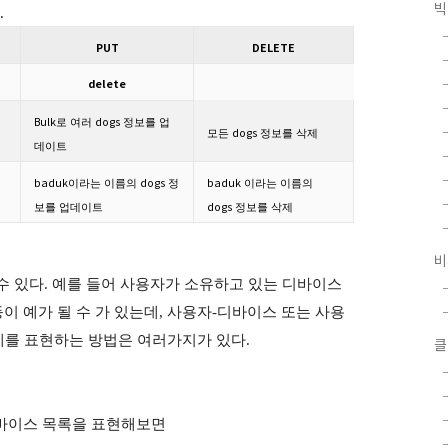
빅
.
PUT
DELETE
delete
Bulk
dogs
로
여러
정보를
업
dogs
모든
정보를
삭제
데이트
baduk
dogs
baduk
이라는
이름의
정
이라는
이름의
dogs
보를
업데이트
정보를
삭제
비
수 있다. 예를 들어 사용자가 소유하고 있는 디바이스
 예가 될 수 가 있는데, 사용자-디바이스 또는 사용
계를 표현하는 방법은 여러가지가 있다.
클
디바이스 목록을 표현해보면