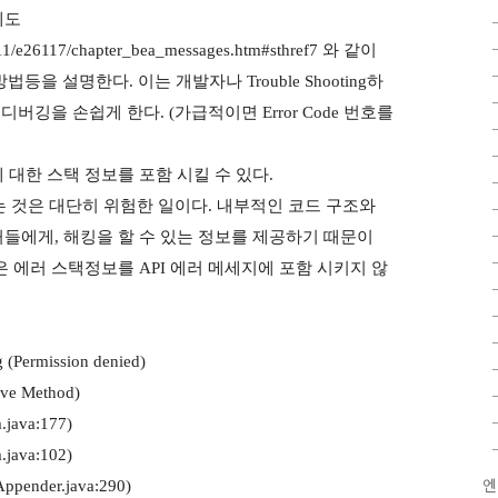
에도
1211/e26117/chapter_bea_messages.htm#sthref7 와 같이
법등을 설명한다. 이는 개발자나 Trouble Shooting하
버깅을 손쉽게 한다. (가급적이면 Error Code 번호를
대한 스택 정보를 포함 시킬 수 있다.
력하는 것은 대단히 위험한 일이다. 내부적인 코드 구조와
들에게, 해킹을 할 수 있는 정보를 제공하기 때문이
 에러 스택정보를 API 에러 메세지에 포함 시키지 않
g (Permission denied)
ive Method)
m.java:177)
m.java:102)
엔
eAppender.java:290)