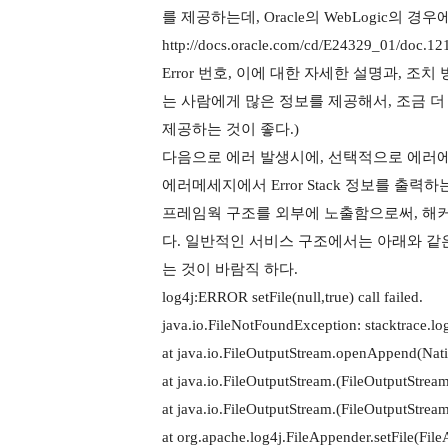
를 제공하는데, Oracle의 WebLogic의 경우
http://docs.oracle.com/cd/E24329_01/doc.
Error 번호, 이에 대한 자세한 설명과, 조치 방
는 사람에게 많은 정보를 제공해서, 조금 더 디
제공하는 것이 좋다.)
다음으로 에러 발생시에, 선택적으로 에러에 
에러메세지에서 Error Stack 정보를 출
프레임웍 구조를 외부에 노출함으로써, 해커
다. 일반적인 서비스 구조에서는 아래와 같은
는 것이 바람직 하다.
log4j:ERROR setFile(null,true) call failed.
java.io.FileNotFoundException: stacktrace.lo
at java.io.FileOutputStream.openAppend(Nat
at java.io.FileOutputStream.(FileOutputStrea
at java.io.FileOutputStream.(FileOutputStrea
at org.apache.log4j.FileAppender.setFile(Fil