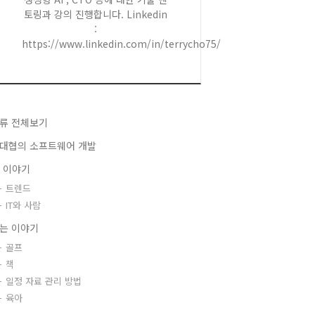
토링과 강의 진행합니다. Linkedin
:
https://www.linkedin.com/in/terrycho75/
류 전체보기
대협의 소프트웨어 개발
T 이야기
트렌드
IT와 사람
는 이야기
골프
책
일정 자료 관리 방법
육아