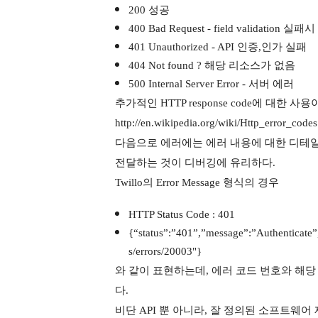
200 성공
400 Bad Request - field validation 실패시
401 Unauthorized - API 인증,인가 실패
404 Not found ? 해당 리소스가 없음
500 Internal Server Error - 서버 에러
추가적인 HTTP response code에 대한 사용이 
http://en.wikipedia.org/wiki/Http_err
다음으로 에러에는 에러 내용에 대한 디테일 내
전달하는 것이 디버깅에 유리하다.
Twillo의 Error Message 형식의 경우
HTTP Status Code : 401
{“status”:”401”,”message”:”Authenticate
s/errors/20003"}
와 같이 표현하는데, 에러 코드 번호와 해당 에러 코
다.
비단 API 뿐 아니라, 잘 정의된 소프트웨어 제품