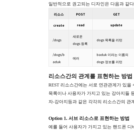
일반적으로 권고되는 디자인은 다음과 같다
POST
GET
리소스
read
update
create
새로운
/dogs
dogs
목록을
리턴
dogs
등록
/dogs/b
baduk
이라는
이름의
에러
aduk
dogs
정보를
리턴
리소스간의 관계를 표현하는 방법
REST 리소스간에는 서로 연관관계가 있을 
목록이나 사용자가 가지고 있는 강아지들 등이
자-강아지등과 같은 각각의 리소스간의 관
Option 1. 서브 리소스로 표현하는 방법
예를 들어 사용자가 가지고 있는 핸드폰 