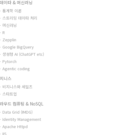
데이타 & 머신러닝
통계학 이론
스트리밍 데이타 처리
머신러닝
R
Zepplin
Google BigQuery
생성형 AI (ChatGPT etc)
Pytorch
Agentic coding
지니스
비지니스와 세일즈
스타트업
라우드 컴퓨팅 & NoSQL
Data Grid (IMDG)
Identity Management
Apache Httpd
IIS