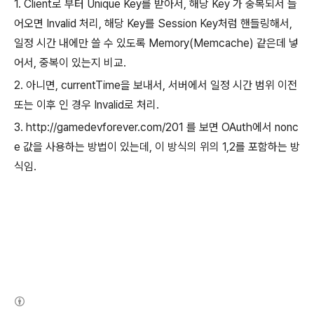
1. Client로 부터 Unique Key를 받아서, 해당 Key 가 중복되서 들
어오면 Invalid 처리, 해당 Key를 Session Key처럼 핸들링해서,
일정 시간 내에만 쓸 수 있도록 Memory(Memcache) 같은데 넣
어서, 중복이 있는지 비교.
2. 아니면, currentTime을 보내서, 서버에서 일정 시간 범위 이전
또는 이후 인 경우 Invalid로 처리.
3. http://gamedevforever.com/201 를 보면 OAuth에서 nonc
e 값을 사용하는 방법이 있는데, 이 방식의 위의 1,2를 포함하는 방
식임.
(새창열림)