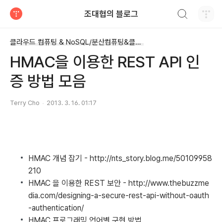
검색하기
조대협의 블로그
티스토리
클라우드 컴퓨팅 & NoSQL/분산컴퓨팅&클라우드
HMAC을 이용한 REST API 인
증 방법 모음
Terry Cho
2013. 3. 16. 01:17
HMAC 개념 잡기 - http://nts_story.blog.me/50109958
210
HMAC 을 이용한 REST 보안 - http://www.thebuzzme
dia.com/designing-a-secure-rest-api-without-oauth
-authentication/
HMAC 프로그래밍 언어별 구현 방법