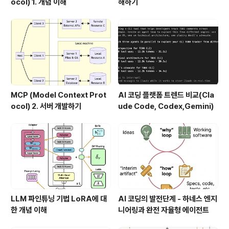
ocol) 1. 개념 이해
해하기
MCP (Model Context Prot
AI 코딩 플랫폼 트렌드 비교(Cla
ocol) 2. 서버 개발하기
ude Code, Codex,Gemini)
LLM 파인튜닝 기법 LoRA에 대
AI 코딩의 발전단계 - 하네스 엔지
한 개념 이해
니어링과 완전 자율형 에이전트