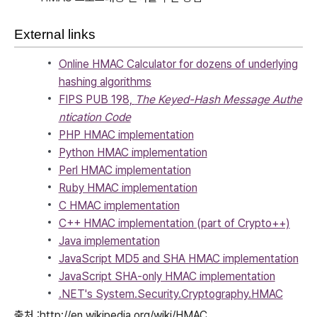
External links
Online HMAC Calculator for dozens of underlying
hashing algorithms
FIPS PUB 198,
The Keyed-Hash Message Authe
ntication Code
PHP HMAC implementation
Python HMAC implementation
Perl HMAC implementation
Ruby HMAC implementation
C HMAC implementation
C++ HMAC implementation (part of Crypto++)
Java implementation
JavaScript MD5 and SHA HMAC implementation
JavaScript SHA-only HMAC implementation
.NET's System.Security.Cryptography.HMAC
출처 :http://en.wikipedia.org/wiki/HMAC