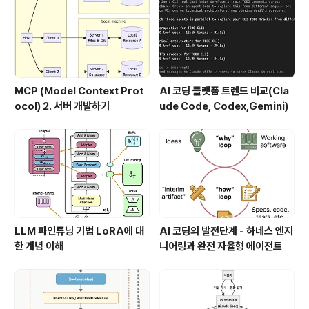
MCP (Model Context Prot
AI 코딩 플랫폼 트렌드 비교(Cla
ocol) 2. 서버 개발하기
ude Code, Codex,Gemini)
LLM 파인튜닝 기법 LoRA에 대
AI 코딩의 발전단계 - 하네스 엔지
한 개념 이해
니어링과 완전 자율형 에이전트