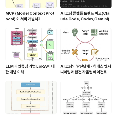
MCP (Model Context Prot
AI 코딩 플랫폼 트렌드 비교(Cla
ocol) 2. 서버 개발하기
ude Code, Codex,Gemini)
LLM 파인튜닝 기법 LoRA에 대
AI 코딩의 발전단계 - 하네스 엔지
한 개념 이해
니어링과 완전 자율형 에이전트