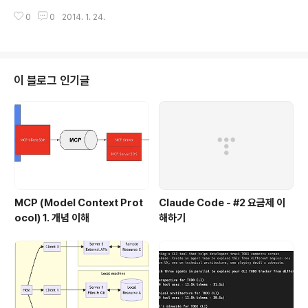
JYTHON_HOME을 Jython 인스톨 디렉토리로 설정 환경 준비 완료 3. 간단
0
0
2014. 1. 24.
한 Python 테스트 ※ Company Proxy로 인하여, Vertx 모듈이 설치가 되지
않는 경우. 방법 1. Vertx는 module (라이브러리)를 외부 리포지토리로 부터
읽어와서 자동 설치 하는데,회사 proxy 등을 사용할 경우 설치가 안되며, 이를
회피하기 위한 방법도 없다. 방법은 간단한 웹서버를 로컬에 띄운후, mod.zip
파일을 그 디렉토리에 넣어야 한다.이때 주의할점은 vertx는 repository의 ..
이 블로그 인기글
MCP (Model Context Prot
Claude Code - #2 요금제 이
ocol) 1. 개념 이해
해하기