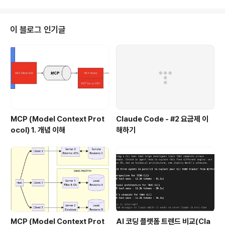
다. CyberDuck같은 오픈 소스를 보면 KT SS나 Amaz
on S3등을 Storage로 저장해서 파일을 저장할 수 있게
해준다. 요즘 관심이 가는 부분이 이 구조에서 중간에 File
이 블로그 인기글
System으로 바꿔주는 엔진 부분인데, De-duplication
쪽이 관심이다. 이유인 즉, SWIFT의 경우 데이타 안정성
(무결성)을 보장하기 위해서 물리적으로 3Copy를 유지하
기 때문에..
MCP (Model Context Prot
Claude Code - #2 요금제 이
ocol) 1. 개념 이해
해하기
MCP (Model Context Prot
AI 코딩 플랫폼 트렌드 비교(Cla