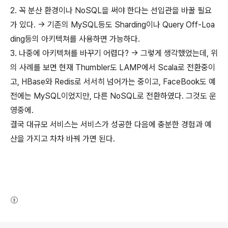
2. 꼭 분산 환경이나 NoSQL을 써야 한다는 선입관을 바꿀 필요
가 있다. → 기존의 MySQL등도 Sharding이나 Query Off-Loa
ding등의 아키텍쳐를 사용하면 가능하다.
3. 나중에 아키텍쳐를 바꾸기 어렵다? → 그렇게 생각했었는데, 위
의 사례를 보면 현재 Thumbler도 LAMP에서 Scala로 전환중이
고, HBase와 Redis로 서서히 넘어가는 중이고, FaceBook도 예
전에는 MySQL이었지만, 다른 NoSQL로 전환하였다. 그것도 운
영중에.
결국 대규모 서비스는 서비스가 성공한 다음에 충분한 경험과 예
산을 가지고 차차 바꿔 가면 된다.
(새창열림)
로그 정보