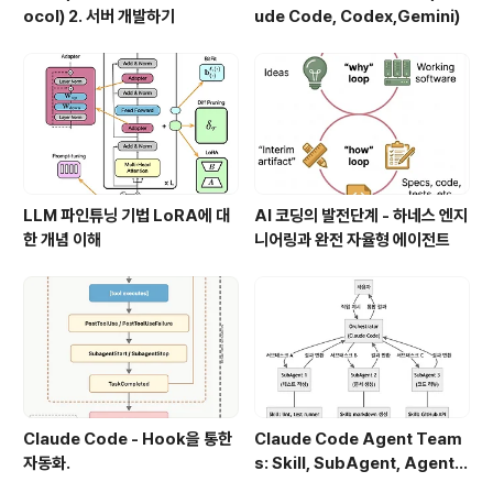
ocol) 2. 서버 개발하기
ude Code, Codex,Gemini)
LLM 파인튜닝 기법 LoRA에 대
AI 코딩의 발전단계 - 하네스 엔지
한 개념 이해
니어링과 완전 자율형 에이전트
Claude Code - Hook을 통한
Claude Code Agent Team
자동화.
s: Skill, SubAgent, Agent T
eam 완전 정복