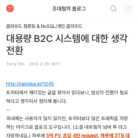
검색하기
조대협의 블로그
티스토리
클라우드 컴퓨팅 & NoSQL/개인 클라우드
대용량 B2C 시스템에 대한 생각
전환
Terry Cho
2012. 2. 29. 18:11
http://rainblue.kr/1045
트위터에서 재미있는 글을 찾아서 읽다보니, 발상의 전환이 필요
하다고 생각되서 정리해 봅니다.
--
국내에는 사용자가 많지 않지만, 트위터보다 많은 트래픽을 자랑
하는 마이크로 블로깅 도구입니다. (소셜 네트웤의 넘버 투 라고
자랑하네요.) 하루에
5억 PV, 초당 4만 request, 하루에 3TB 데