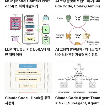
MCP (Model Context Prot
AI 코딩 플랫폼 트렌드 비교(Cla
ocol) 2. 서버 개발하기
ude Code, Codex,Gemini)
LLM 파인튜닝 기법 LoRA에 대
AI 코딩의 발전단계 - 하네스 엔지
한 개념 이해
니어링과 완전 자율형 에이전트
Claude Code - Hook을 통한
Claude Code Agent Team
자동화.
s: Skill, SubAgent, Agent T