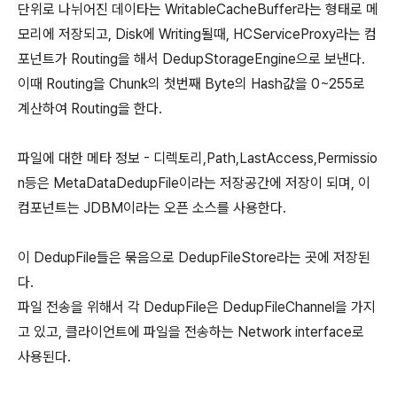
단위로 나뉘어진 데이타는 WritableCacheBuffer라는 형태로 메
모리에 저장되고, Disk에 Writing될때, HCServiceProxy라는 컴
포넌트가 Routing을 해서 DedupStorageEngine으로 보낸다.
이때 Routing을 Chunk의 첫번째 Byte의 Hash값을 0~255로
계산하여 Routing을 한다.
파일에 대한 메타 정보 - 디렉토리,Path,LastAccess,Permissio
n등은 MetaDataDedupFile이라는 저장공간에 저장이 되며, 이
컴포넌트는 JDBM이라는 오픈 소스를 사용한다.
이 DedupFile들은 묶음으로 DedupFileStore라는 곳에 저장된
다.
파일 전송을 위해서 각 DedupFile은 DedupFileChannel을 가지
고 있고, 클라이언트에 파일을 전송하는 Network interface로
사용된다.