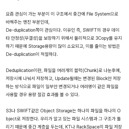
요즘 관심이 가는 부분이 이 구조에서 중간에 File System으로
바꿔주는 엔진 부분인데,
De-duplication쪽이 관심이다. 이유인 즉, SWIFT의 경우 데이
타 안정성(무결성)을 보장하기 위해서 물리적으로 3Copy를 유지
하기 때문에 Storage용량이 많이 소요되고, 이를 줄이는 방법은
De-duplication이 적절하다.
Deduplication이란, 파일을 여러개의 블럭(Chunk)로 나눈후에,
저장시에 나눠서 저장하고, Update될때는 변경된 Block만 저장
하는 방식으로 파일이 일부만 변경되거나 여러명이 같은 파일을
사용할 경우 용량 절감 효과를 볼 수 있다.
S3나 SWIFT같은 Object Storage는 하나의 파일을 하나의 O
bject로 저장한다. 우리가 알고 있는 파일 시스템과 그 구조가 틀
리기 때문에 중간 계층을 두는데, KT나 RackSpace의 파일 저장