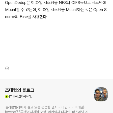
OpenDedup은 이 파일 시스템을 NFS나 CIFS등으로 시스템에
Mount할 수 있는데, 이 파일 시스템을 Mount하는 것은 Open S
ource의 Fuse를 사용한다.
(새창열림)
로그 정보
조대협의 블로그
(새창열림)
IT
분야 크리에이터
실리콘밸리에서 살고 있는 평범한 엔지니어 입니다 이메일-
bwcho75골뱅이지메일 닷컴. 아키텍처 디자인, 머신러닝 시