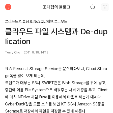
검색하기
조대협의 블로그
티스토리
클라우드 컴퓨팅 & NoSQL/개인 클라우드
클라우드 파일 시스템과 De-dup
lication
Terry Cho
2011. 8. 18. 14:13
요즘 Personal Storage Service를 분석하다보니, Cloud Stora
ge쪽을 많이 보게 되는데,
트렌드가 대부분 S3나 SWIFT같은 Blob Storage를 뒤에 넣고,
중간에 이를 File System으로 바꿔주는 서버 계층을 두고, Client
에 마치 NDrive 처럼 Fuse를 이용해서 마운트 하는게 대세다.
CyberDuck같은 오픈 소스를 보면 KT SS나 Amazon S3등을
Storage로 저장해서 파일을 저장할 수 있게 해준다.