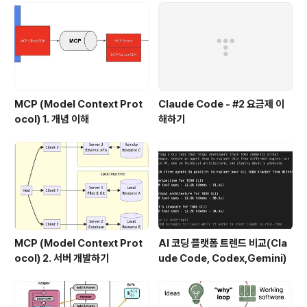
어서 대역폭을 늘리고, 물리적 NIC의 장애에 대비하는 아
키텍쳐이다. Private Cloud에서는 ..
MCP (Model Context Prot
Claude Code - #2 요금제 이
ocol) 1. 개념 이해
해하기
MCP (Model Context Prot
AI 코딩 플랫폼 트렌드 비교(Cla
ocol) 2. 서버 개발하기
ude Code, Codex,Gemini)