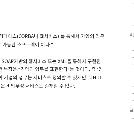
A
인터페이스
(CORBA
나
웹서비스
)
를
통해서 기업의 업무
합 가능한 소프트웨어 이다
.
”
은
SOAP
기반의
웹서비스
또는
XML
을 통해서 구현된
한 특징은
기업의 업무를 표현한다
는 것이다
.
즉
임
“
”
‘
이 기업의 업무는 서비스로 정의할 수 있지만
JNDI
‘
같은
비업무성
서비스는 존재할 수 없다
.
프