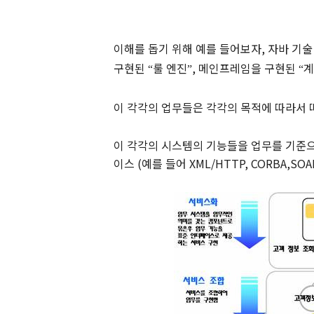
이해를 돕기 위해 예를 들어보자
,
자바 기술
구현된
룰 엔진
,
메인프레임을
구현된
계
“
”
“
이 각각의 업무들은 각각의 목적에 따라서
이 각각의 시스템의 기능들을 업무를 기준
이스
(
예를 들어
XML/HTTP, CORBA
,SOA