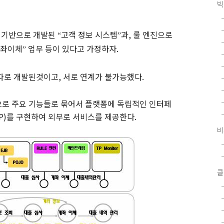
빅
 기반으로 개발된
고객 정보 시스템
과
,
룰 엔진으로
“
”
좌이체
업무 등이 있다고 가정하자
.
”
 따로
개발된것이고
,
서로 연계가 불가능했다
.
으로 주요 기능들로 묶어서 플랫폼에 독립적인 인터페
P
)
를 구현하여 외부로 서비스를 제공한다
.
비
클