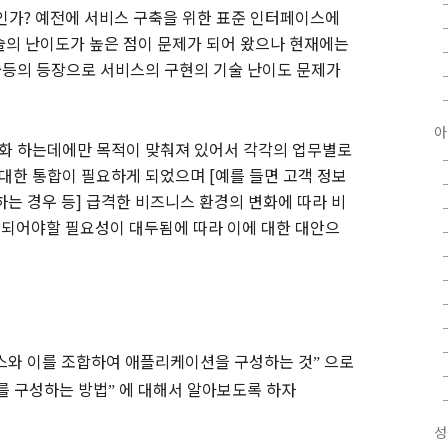
인가
?
예전에 서비스 구축을 위한 표준 인터페이스에
술의 난이도가 높은 점이 문제가 되어 왔으나 현재에는
술등의
등장으로 서비스의 구현의 기술 난이도 문제가
아
산화
하는데에만
목적이 맞춰져 있어서 각각의 업무별로
 대한 통합이 필요하게 되었으며
[
예를 들면 고객 정보
하는 경우 등
]
급격한 비즈니스 환경의 변화에 따라 비
영되어야할
필요성이 대두됨에 따라 이에 대한 대안으
스와 이를 조합하여 애플리케이션을 구성하는
것
으로
”
를 구성하는 방법
에 대해서 알아보도록 하자
”
성