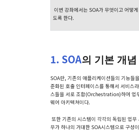
이번 강좌에서는
SOA
가 무엇이고 어떻게
도록 한다
.
1.
SOA
의
기본
개념
SOA
란
,
기존의 애플리케이션들의 기능들을 
준화된 호출 인터페이스를 통해서 서비스라
스들을 서로 조합
(Orchestration)
하여 업
웨어
아키텍쳐이다
.
또한 기존의 시스템이 각각의 독립된 업무
무가 하나의 거대한
SOA
시스템으로 구성이