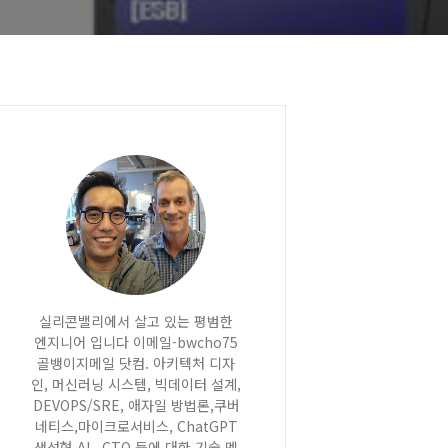
실리콘밸리에서 살고 있는 평범한
엔지니어 입니다 이메일-bwcho75
골뱅이지메일 닷컴. 아키텍처 디자
인, 머신러닝 시스템, 빅데이터 설계,
DEVOPS/SRE, 애자일 방법론,쿠버
네티스,마이크로서비스, ChatGPT
생성형 AI , CTO 등에 대한 기술 멘