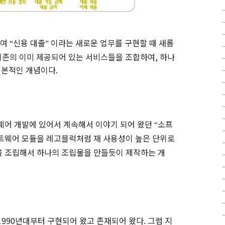
하여
신용 대출
이라는 새로운 업무를 구현할 때 새롭
“
”
기존의 이미 제공되어 있는 서비스들을 조합하여
,
하나
기본적인 개념이다
.
웨어 개발에 있어서 계속해서 이야기 되어 왔던
소프
“
트웨어 모듈을
레고블럭처럼
재
사용성이
높은 단위로
 조립해서 하나의
조립물을
만들듯이 제작하는 개
990
년대부터 구현되어 왔고 존재되어 왔다
.
그럼 지