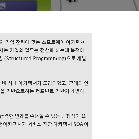
의 기업 전략에 맞는 소프트웨어
아키텍쳐
서는
기업의 업무를 전산화 하는데 목적이
밍
(Structured Programming)
으로 개발
서버 시대
아키텍쳐가
도입되었고
,
근래의 인
M
을
기반으로하는
컴포넌트 기반의 개발이
급격한 변화를 수용할 수 있는 민첩성이 요
한
아키텍쳐가
서비스 지향
아키텍쳐
SOA
이