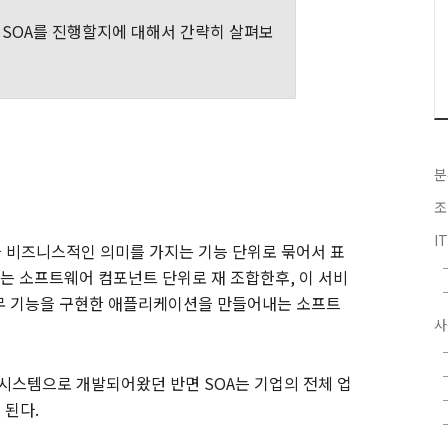
SOA
를 진행할지에 대해서 간략히 살펴보
분
조
I
비즈니스적인 의미를 가지는 기능 단위로 묶어서 표
는 소프트웨어 컴포넌트 단위로 재
조합한후
,
이 서비
무 기능을 구현한 애플리케이션을 만들어내는 소프트
사
 시스템으로 개발되어왔던 반면
SOA
는 기업의 전체 업
 된다
.