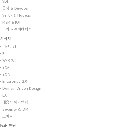
VDI
운영 & Devops
Vert.x & Node.js
M2M & IOT
도커 & 쿠버네티스
키텍쳐
머신러닝
BI
WEB 2.0
SCA
SOA
Enterprise 2.0
Domain Driven Design
EAI
대용량 아키텍쳐
Security & IDM
모바일
능과 튜닝