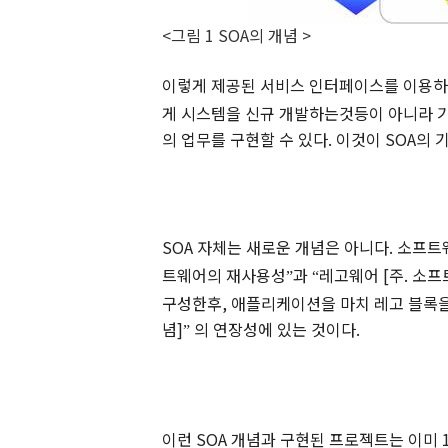
<그림
1
SOA
의 개념
>
이렇게 제공된 서비스 인터페이스를 이용
게 시스템을 신규
개발하는것등이
아니라 
의 업무를 구현할 수 있다
.
이것이
SOA
의 
SOA
자체는 새로운 개념은 아니다
.
소프트
트웨어의
재사용성
과
레고웨어
[
주
.
소프
”
“
구성한후
,
애플리케이션을 마치
레고
블록을
념
]
의 연장성에 있는 것이다
.
”
이런
SOA
개념과 구현된 프로젝트는 이미
1