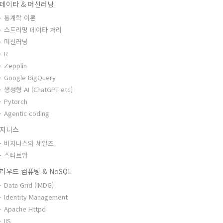
데이타 & 머신러닝
통계학 이론
스트리밍 데이타 처리
머신러닝
R
Zepplin
Google BigQuery
생성형 AI (ChatGPT etc)
Pytorch
Agentic coding
지니스
비지니스와 세일즈
스타트업
라우드 컴퓨팅 & NoSQL
Data Grid (IMDG)
Identity Management
Apache Httpd
IIS