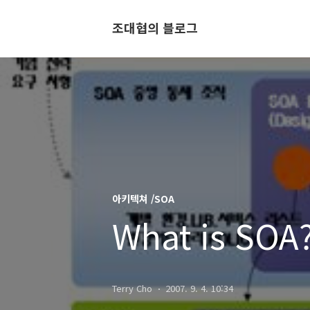
조대협의 블로그
아키텍쳐 /SOA
What is SOA
Terry Cho
2007. 9. 4. 10:34