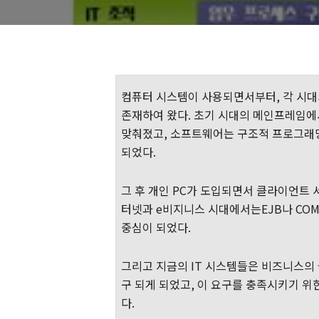
컴퓨터 시스템이 사용되면서부터
,
각 시대
존재하여 왔다
.
초기 시대의
메인프레임에
맞춰졌고
,
소프트웨어는 구조적 프로그래
되었다
.
그 후 개인
PC
가 도입되면서 클라이언트 
터넷과
e
비지니스
시대에서는
EJB
나
CO
중심이 되었다
.
그리고 지금의
IT
시스템들은 비즈니스의 
구 되게 되었고
,
이 요구를 충족시키기 위
다
.