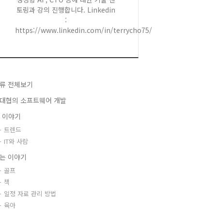
토링과 강의 진행합니다. Linkedin
:
https://www.linkedin.com/in/terrycho75/
류 전체보기
대협의 소프트웨어 개발
T 이야기
트렌드
IT와 사람
는 이야기
골프
책
일정 자료 관리 방법
육아