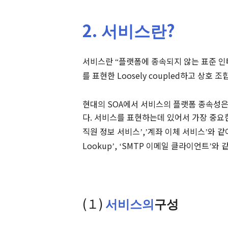
2.
?
서비스란
서비스란
플랫폼에 종속되지 않는 표준 
“
를 표현한
Loosely coupled
하고 상호 조
현대의
SOA
에서 서비스의 플랫폼 종속성
다
.
서비스를 표현하는데 있어서 가장 중요
직원 정보 서비스
,
계좌 이체 서비스
와 같
’
’
’
Lookup
,
SMTP
이메일
클라이언트
와 
’
‘
’
(１)
서비스의
구성