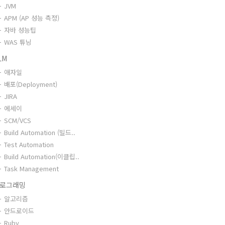
JVM
APM (AP 성능 측정)
자바 성능팁
WAS 튜닝
LM
애자일
배포(Deployment)
JIRA
에세이
SCM/VCS
Build Automation (빌드..
Test Automation
Build Automation(이클립..
Task Management
로그래밍
알고리즘
안드로이드
Ruby