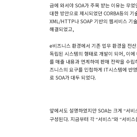
금에 와서야
SOA
가 주목 받는 이유는
무었
대한 방안으로 제시되었던
CORBA
등의 기
XML/HTTP
나
SOAP
기반의
웹서비스
기
해결되었고
,
e
비즈니스 환경에서 기존 업무 환경을 전
독립된 시스템의 형태로 개발이 되어
,
이에
를 매출 내용과 연계하여 판매 전략을 수립
즈니스의 요구를 민첩하게
IT
시스템에
반
로
SOA
가 대두 되었다
.
앞에서도 설명하였지만
SOA
는 크게
서비
“
구성된다
.
지금부터 각
서비스
와
서비스
“
”
“