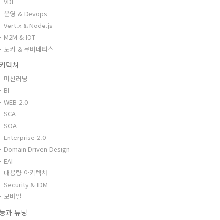
VDI
운영 & Devops
Vert.x & Node.js
M2M & IOT
도커 & 쿠버네티스
키텍쳐
머신러닝
BI
WEB 2.0
SCA
SOA
Enterprise 2.0
Domain Driven Design
EAI
대용량 아키텍쳐
Security & IDM
모바일
능과 튜닝