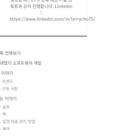
토링과 강의 진행합니다. Linkedin
:
https://www.linkedin.com/in/terrycho75/
류 전체보기
대협의 소프트웨어 개발
T 이야기
트렌드
IT와 사람
는 이야기
골프
책
일정 자료 관리 방법
육아