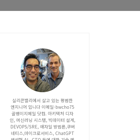
실리콘밸리에서 살고 있는 평범한
엔지니어 입니다 이메일-bwcho75
골뱅이지메일 닷컴. 아키텍처 디자
인, 머신러닝 시스템, 빅데이터 설계,
DEVOPS/SRE, 애자일 방법론,쿠버
네티스,마이크로서비스, ChatGPT
생성형 AI , CTO 등에 대한 기술 멘