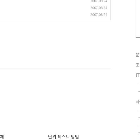
2007.08.24
2007.08.24
2007.08.24
분
조
I
사
예제
단위 테스트 방법