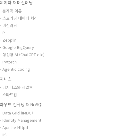
데이타 & 머신러닝
통계학 이론
스트리밍 데이타 처리
머신러닝
R
Zepplin
Google BigQuery
생성형 AI (ChatGPT etc)
Pytorch
Agentic coding
지니스
비지니스와 세일즈
스타트업
라우드 컴퓨팅 & NoSQL
Data Grid (IMDG)
Identity Management
Apache Httpd
IIS