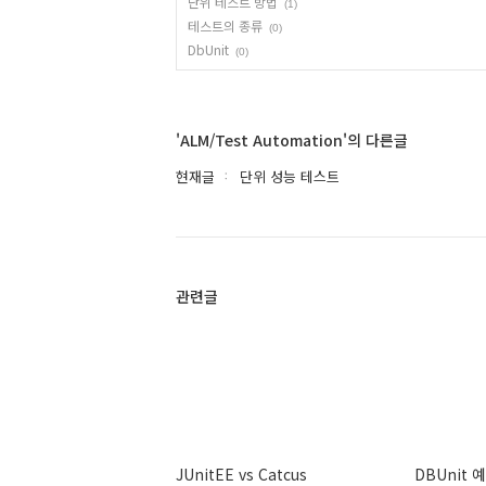
단위 테스트 방법
(1)
테스트의 종류
(0)
DbUnit
(0)
'ALM/Test Automation'의 다른글
현재글
단위 성능 테스트
관련글
JUnitEE vs Catcus
DBUnit 