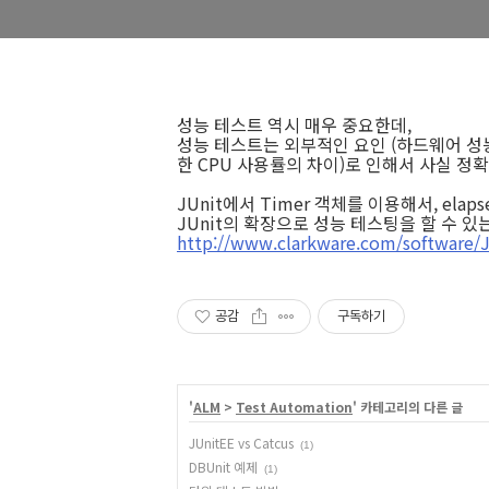
성능 테스트 역시 매우 중요한데,
성능 테스트는 외부적인 요인 (하드웨어 성능,
한 CPU 사용률의 차이)로 인해서 사실 정
JUnit에서 Timer 객체를 이용해서, elap
JUnit의 확장으로 성능 테스팅을 할 수 있
http://www.clarkware.com/software/J
공감
구독하기
'
ALM
>
Test Automation
' 카테고리의 다른 글
JUnitEE vs Catcus
(1)
DBUnit 예제
(1)