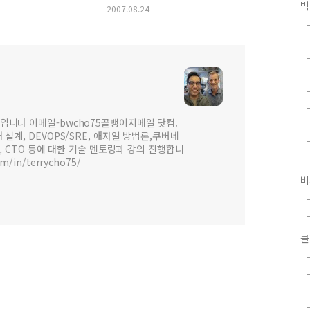
빅
2007.08.24
입니다 이메일-bwcho75골뱅이지메일 닷컴.
설계, DEVOPS/SRE, 애자일 방법론,쿠버네
 , CTO 등에 대한 기술 멘토링과 강의 진행합니
om/in/terrycho75/
비
클