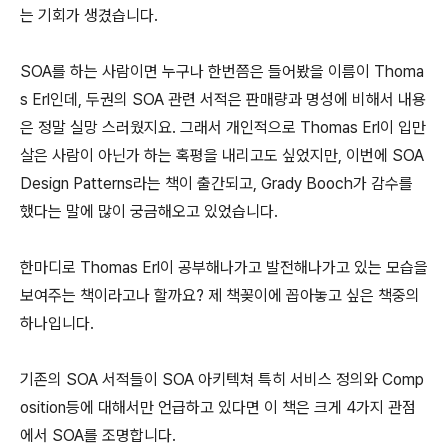
는 기회가 생겼습니다.
SOA를 하는 사람이면 누구나 한번쯤은 들어봤을 이름이 Thoma
s Erl인데, 두권의 SOA 관련 서적은 판매량과 명성에 비해서 내용
은 정말 실망 스러웠지요. 그래서 개인적으로 Thomas Erl이 입만
살은 사람이 아닌가 하는 혹평을 내리고도 싶었지만, 이번에 SOA
Design Patterns라는 책이 출간되고, Grady Booch가 감수를
했다는 말에 많이 궁금해오고 있었습니다.
한마디로 Thomas Erl이 공부해나가고 발전해나가고 있는 모습을
보여주는 책이라고나 할까요? 제 책꽂이에 꼽아놓고 싶은 책중의
하나입니다.
기존의 SOA 서적들이 SOA 아키텍쳐 특히 서비스 정의와 Comp
osition등에 대해서만 언급하고 있다면 이 책은 크게 4가지 관점
에서 SOA를 조명합니다.