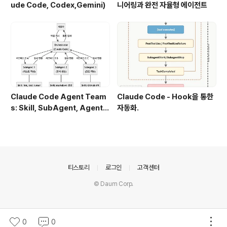
ude Code, Codex,Gemini)
니어링과 완전 자율형 에이전트
Claude Code Agent Team
Claude Code - Hook을 통한
s: Skill, SubAgent, Agent T
자동화.
eam 완전 정복
의안내
티스토리
로그인
고객센터
© Daum Corp.
0
0