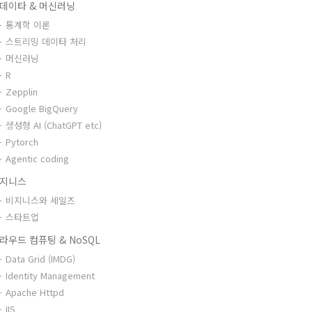
데이타 & 머신러닝
통계학 이론
스트리밍 데이타 처리
머신러닝
R
Zepplin
Google BigQuery
생성형 AI (ChatGPT etc)
Pytorch
Agentic coding
지니스
비지니스와 세일즈
스타트업
라우드 컴퓨팅 & NoSQL
Data Grid (IMDG)
Identity Management
Apache Httpd
IIS