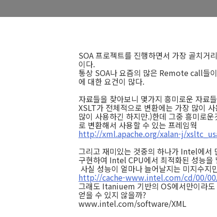
SOA 프로젝트를 진행하면서 가장 골치거리
이다.
통상 SOA나 요즘의 많은 Remote call
에 대한 요건이 많다.
자료들을 찾아보니 몇가지 흥미로운 자료들
XSLT가 전체적으로 변환에는 가장 많이 사용되
많이 사용하긴 하지만.)한데 그중 흥미로운것인 X
로 변환해서 사용할 수 있는 프레임웍
http://xml.apache.org/xalan-j/xsltc_u
그리고 재미있는 것중의 하나가 Intel에서 
구현하여 Intel CPU에서 최적화된 성능을 
사실 성능이 얼마나 늘어날지는 미지수지
http://cache-www.intel.com/cd/00/0
그래도 Itaniuem 기반의 OS에서만이라
얻을 수 있지 않을까?
www.intel.com/software/XML