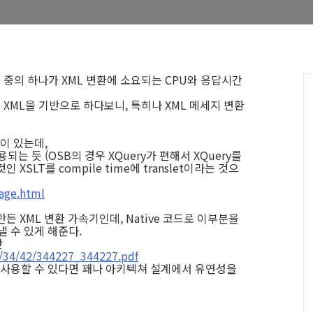
 중의 하나가 XML 변환에 소요되는 CPU와 응답시간
들이 XML을 기반으로 하다보니, 특히나 XML 메세지 변환
이 있는데,
는 듯 (OSB의 경우 XQuery가 편해서 XQuery를
SLT를 compile time에 translet이라는 것으
sage.html
만든 XML 변환 가속기인데, Native 코드로 이부분을
낼 수 있게 해준다.
만
0/34/42/344227_344227.pdf
도 사용할 수 있다면 꽤나 아키텍쳐 설계에서 유연성을