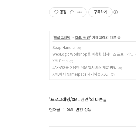
공감
구독하기
'
프로그래밍
>
XML 관련
' 카테고리의 다른 글
Soap Handler
(0)
WebLogic Workshop을 이용한 웹서비스 프로그래밍
XMLBean
(3)
JAX-WS를 이용한 쉬운 웹서비스 개발 방법
(0)
XML에서 Namespace 제거하는 XSLT
(0)
'프로그래밍/XML 관련'의 다른글
현재글
XML 변환 성능