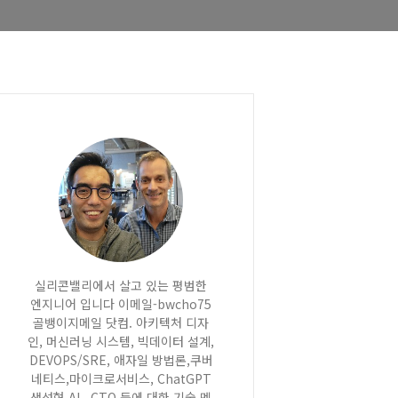
실리콘밸리에서 살고 있는 평범한
엔지니어 입니다 이메일-bwcho75
골뱅이지메일 닷컴. 아키텍처 디자
인, 머신러닝 시스템, 빅데이터 설계,
DEVOPS/SRE, 애자일 방법론,쿠버
네티스,마이크로서비스, ChatGPT
생성형 AI , CTO 등에 대한 기술 멘