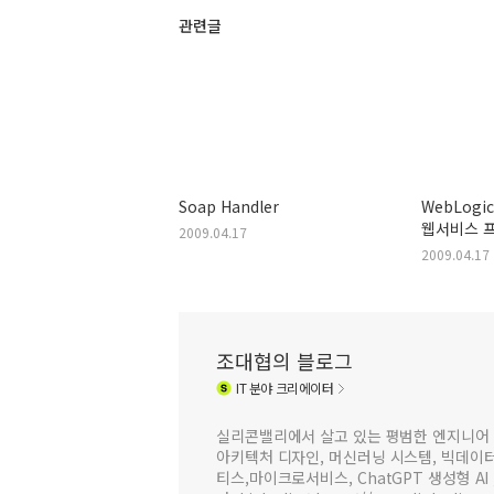
관련글
Soap Handler
WebLogi
웹서비스 
2009.04.17
2009.04.17
조대협의 블로그
IT
분야 크리에이터
실리콘밸리에서 살고 있는 평범한 엔지니어 
아키텍처 디자인, 머신러닝 시스템, 빅데이터 
티스,마이크로서비스, ChatGPT 생성형 AI