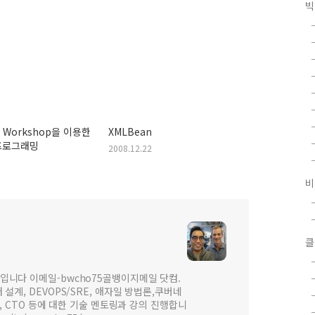
빅
c Workshop을 이용한
XMLBean
프로그래밍
2008.12.22
비
클
입니다 이메일-bwcho75골뱅이지메일 닷컴.
설계, DEVOPS/SRE, 애자일 방법론,쿠버네
 , CTO 등에 대한 기술 멘토링과 강의 진행합니