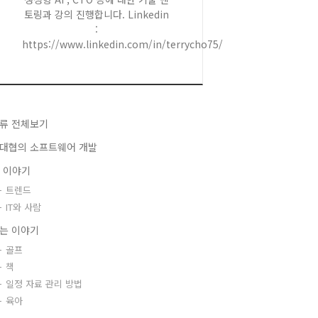
토링과 강의 진행합니다. Linkedin
:
https://www.linkedin.com/in/terrycho75/
류 전체보기
대협의 소프트웨어 개발
T 이야기
트렌드
IT와 사람
는 이야기
골프
책
일정 자료 관리 방법
육아