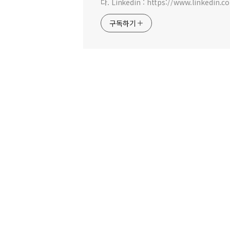
다. Linkedin : https://www.linkedin.c
구독하기