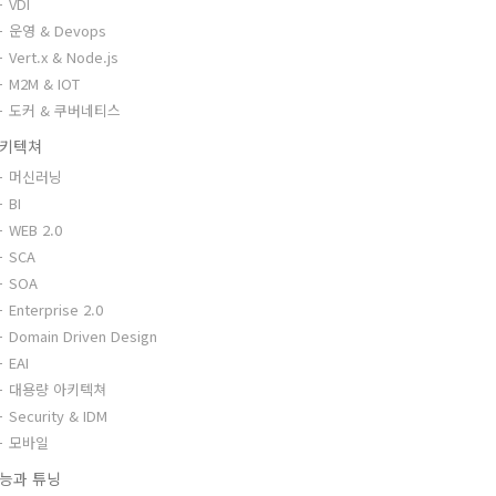
VDI
운영 & Devops
Vert.x & Node.js
M2M & IOT
도커 & 쿠버네티스
키텍쳐
머신러닝
BI
WEB 2.0
SCA
SOA
Enterprise 2.0
Domain Driven Design
EAI
대용량 아키텍쳐
Security & IDM
모바일
능과 튜닝