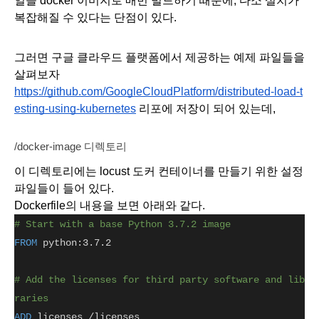
일을 docker 이미지로 매번 빌드하기 때문에, 다소 설치가 
복잡해질 수 있다는 단점이 있다. 
그러면 구글 클라우드 플랫폼에서 제공하는 예제 파일들을 
살펴보자
https://github.com/GoogleCloudPlatform/distributed-load-t
esting-using-kubernetes
 리포에 저장이 되어 있는데, 
/docker-image 디렉토리
이 디렉토리에는 locust 도커 컨테이너를 만들기 위한 설정 
파일들이 들어 있다. 
Dockerfile의 내용을 보면 아래와 같다.
# Start with a base Python 3.7.2 image
FROM
 python:3.7.2
# Add the licenses for third party software and lib
raries
ADD
 licenses /licenses