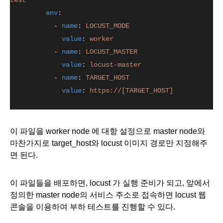
test
env
:
           - 
name
: 
LOCUST_MODE
value
: 
worker
           - 
name
: 
LOCUST_MASTER
value
: 
locust-master
           - 
name
: 
TARGET_HOST
value
: 
https://[TARGET_HOST]
이 파일을 worker node 에 대항 설정으로 master node와 
마찬가지로 target_host와 locust 이미지 경로만 지정해주
면 된다. 
이 파일들을 배포하면, locust 가 실행 준비가 되고, 앞에서 
정의한 master node의 서비스 주소로 접속하면 locust 웹 
콘솔을 이용하여 부하 테스트를 진행할 수 있다. 