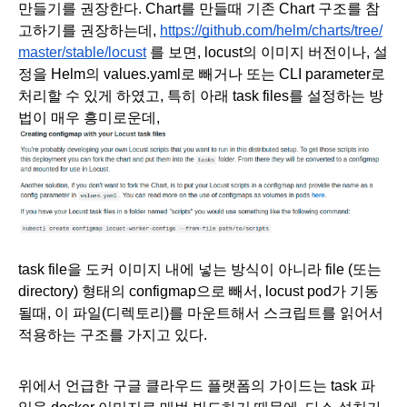
만들기를 권장한다. Chart를 만들때 기존 Chart 구조를 참
고하기를 권장하는데, 
https://github.com/helm/charts/tree/
master/stable/locust
 를 보면, locust의 이미지 버전이나, 설
정을 Helm의 values.yaml로 빼거나 또는 CLI parameter로 
처리할 수 있게 하였고, 특히 아래 task files를 설정하는 방
법이 매우 흥미로운데, 
task file을 도커 이미지 내에 넣는 방식이 아니라 file (또는 
directory) 형태의 configmap으로 빼서, locust pod가 기동
될때, 이 파일(디렉토리)를 마운트해서 스크립트를 읽어서 
적용하는 구조를 가지고 있다.
위에서 언급한 구글 클라우드 플랫폼의 가이드는 task 파