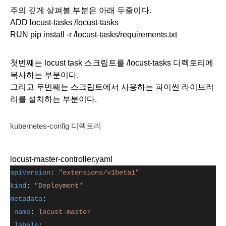
주의 깊게 살펴볼 부분은 아래 두줄이다. 
ADD locust-tasks /locust-tasks
RUN pip install -r /locust-tasks/requirements.txt
첫번째는 locust task 스크립트를 /locust-tasks 디렉토리에 
복사하는 부분이다. 
그리고 두번째는 스크립트에서 사용하는 파이썬 라이브러
리를 설치하는 부분이다. 
kubernetes-config 디렉토리
locust-master-controller.yaml
apiVersion
: 
"extensions/v1beta1"
kind
: 
"Deployment"
metadata
:
name
: 
locust-master
labels
: