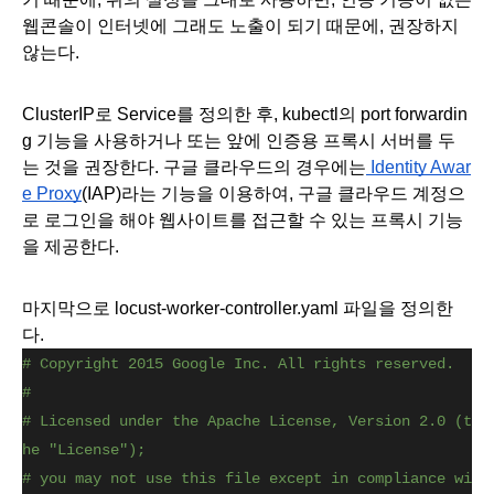
웹콘솔이 인터넷에 그래도 노출이 되기 때문에, 권장하지 
않는다.
ClusterIP로 Service를 정의한 후, kubectl의 port forwardin
g 기능을 사용하거나 또는 앞에 인증용 프록시 서버를 두
는 것을 권장한다. 구글 클라우드의 경우에는
 Identity Awar
e Proxy
(IAP)라는 기능을 이용하여, 구글 클라우드 계정으
로 로그인을 해야 웹사이트를 접근할 수 있는 프록시 기능
을 제공한다. 
마지막으로 locust-worker-controller.yaml 파일을 정의한
다.
# Copyright 2015 Google Inc. All rights reserved.
#
# Licensed under the Apache License, Version 2.0 (t
he "License");
# you may not use this file except in compliance wi