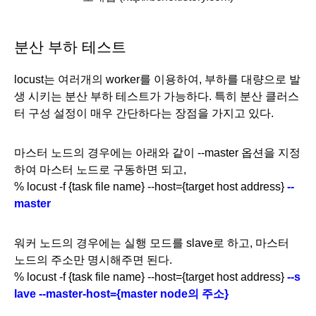
분산 부하 테스트
locust는 여러개의 worker를 이용하여, 부하를 대량으로 발
생 시키는 분산 부하 테스트가 가능하다. 특히 분산 클러스
터 구성 설정이 매우 간단하다는 장점을 가지고 있다. 
마스터 노드의 경우에는 아래와 같이 --master 옵션을 지정
하여 마스터 노드로 구동하면 되고, 
% locust -f {task file name} --host={target host address} 
--
master
워커 노드의 경우에는 실행 모드를 slave로 하고, 마스터 
노드의 주소만 명시해주면 된다. 
% locust -f {task file name} --host={target host address} 
--s
lave --master-host={master node의 주소}