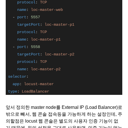
protocol
: 
TCP
name
: 
loc-master-web
   - 
port
: 
5557
targetPort
: 
loc-master-p1
protocol
: 
TCP
name
: 
loc-master-p1
   - 
port
: 
5558
targetPort
: 
loc-master-p2
protocol
: 
TCP
name
: 
loc-master-p2
selector
:
app
: 
locust-master
type
: 
LoadBalancer
앞서 정의한 master node를 External IP (Load Balancer)로 
밖으로 빼서, 웹 콘솔 접속등을 가능하게 하는 설정인데, 주
의할점은 locust 웹 콘솔은 별도의 사용자 인증 기능이 없
기 때문에, 위의 설정을 그대로 사용하면, 인증 기능이 없는 