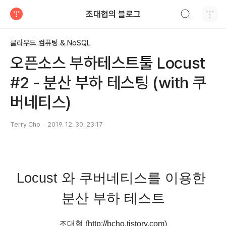
검색하기
조대협의 블로그
티스토리
클라우드 컴퓨팅 & NoSQL
오픈소스 부하테스트툴 Locust
#2 - 분산 부하 테스팅 (with 쿠
버네티스)
Terry Cho
2019. 12. 30. 23:17
Locust 와 쿠버네티스를 이용한 
분산 부하 테스트
조대협 (http://bcho.tistory.com)