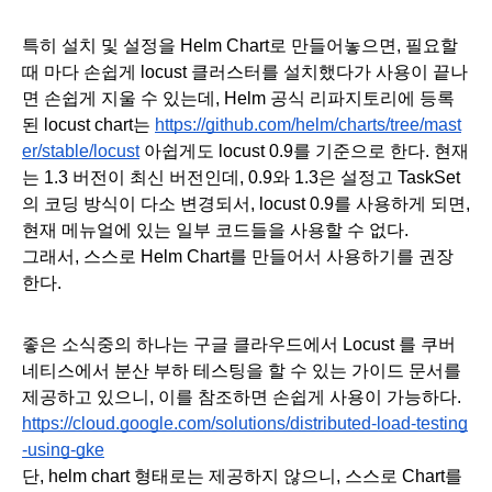
특히 설치 및 설정을 Helm Chart로 만들어놓으면, 필요할
때 마다 손쉽게 locust 클러스터를 설치했다가 사용이 끝나
면 손쉽게 지울 수 있는데, Helm 공식 리파지토리에 등록
된 locust chart는 
https://github.com/helm/charts/tree/mast
er/stable/locust
 아쉽게도 locust 0.9를 기준으로 한다. 현재
는 1.3 버전이 최신 버전인데, 0.9와 1.3은 설정고 TaskSet
의 코딩 방식이 다소 변경되서, locust 0.9를 사용하게 되면, 
현재 메뉴얼에 있는 일부 코드들을 사용할 수 없다. 
그래서, 스스로 Helm Chart를 만들어서 사용하기를 권장
한다. 
좋은 소식중의 하나는 구글 클라우드에서 Locust 를 쿠버
네티스에서 분산 부하 테스팅을 할 수 있는 가이드 문서를 
제공하고 있으니, 이를 참조하면 손쉽게 사용이 가능하다.
https://cloud.google.com/solutions/distributed-load-testing
-using-gke
단, helm chart 형태로는 제공하지 않으니, 스스로 Chart를 