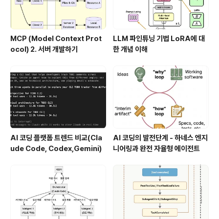
MCP (Model Context Prot
LLM 파인튜닝 기법 LoRA에 대
ocol) 2. 서버 개발하기
한 개념 이해
AI 코딩 플랫폼 트렌드 비교(Cla
AI 코딩의 발전단계 - 하네스 엔지
ude Code, Codex,Gemini)
니어링과 완전 자율형 에이전트