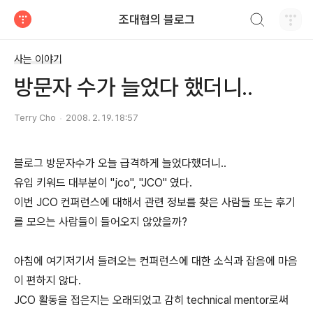
검색하기
조대협의 블로그
티스토리
사는 이야기
방문자 수가 늘었다 했더니..
Terry Cho
2008. 2. 19. 18:57
블로그 방문자수가 오늘 급격하게 늘었다했더니..
유입 키워드 대부분이 "jco", "JCO" 였다.
이번 JCO 컨퍼런스에 대해서 관련 정보를 찾은 사람들 또는 후기
를 모으는 사람들이 들어오지 않았을까?
아침에 여기저기서 들려오는 컨퍼런스에 대한 소식과 잡음에 마음
이 편하지 않다.
JCO 활동을 접은지는 오래되었고 감히 technical mentor로써