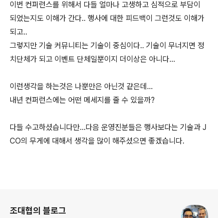
이번 컨퍼런스를 위해서 다들 얼마나 고생하고 심적으로 부담이
되었는지도 이해가 간다.. 행사에 대한 피드백이 그런것도 이해가
되고..
그렇지만 기술 커뮤니티는 기술이 중심이다.. 기술이 무너지면 정
치단체가 되고 이벤트 단체일뿐이지 더이상은 아니다...
이런생각을 하는것은 나뿐만은 아닌것 같은데...
내년 컨퍼런스에는 어떤 메세지를 줄 수 있을까?
다들 수고하셨습니다만...다음 운영진분들은 행사보다는 기술과 J
CO의 무게에 대해서 생각을 많이 해주셨으면 좋겠습니다.
로그 정보
조대협의 블로그