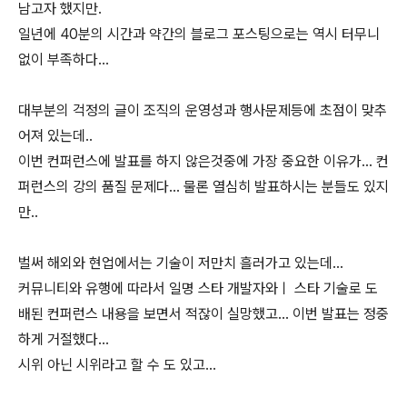
남고자 했지만.
일년에 40분의 시간과 약간의 블로그 포스팅으로는 역시 터무니
없이 부족하다...
대부분의 걱정의 글이 조직의 운영성과 행사문제등에 초점이 맞추
어져 있는데..
이번 컨퍼런스에 발표를 하지 않은것중에 가장 중요한 이유가... 컨
퍼런스의 강의 품질 문제다... 물론 열심히 발표하시는 분들도 있지
만..
벌써 해외와 현업에서는 기술이 저만치 흘러가고 있는데...
커뮤니티와 유행에 따라서 일명 스타 개발자와ㅣ 스타 기술로 도
배된 컨퍼런스 내용을 보면서 적잖이 실망했고... 이번 발표는 정중
하게 거절했다...
시위 아닌 시위라고 할 수 도 있고...