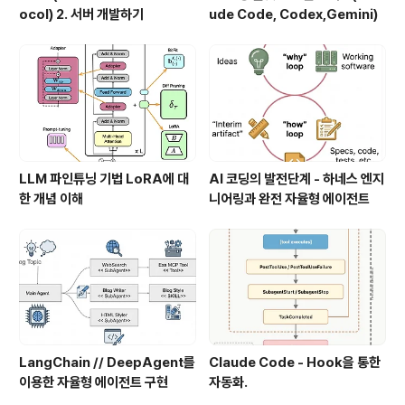
ocol) 2. 서버 개발하기
ude Code, Codex,Gemini)
LLM 파인튜닝 기법 LoRA에 대
AI 코딩의 발전단계 - 하네스 엔지
한 개념 이해
니어링과 완전 자율형 에이전트
LangChain // DeepAgent를
Claude Code - Hook을 통한
이용한 자율형 에이전트 구현
자동화.