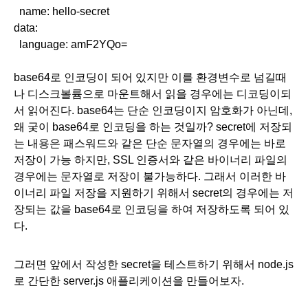
  name: hello-secret
data:
  language: amF2YQo=
base64로 인코딩이 되어 있지만 이를 환경변수로 넘길때
나 디스크볼륨으로 마운트해서 읽을 경우에는 디코딩이되
서 읽어진다. base64는 단순 인코딩이지 암호화가 아닌데, 
왜 궂이 base64로 인코딩을 하는 것일까? secret에 저장되
는 내용은 패스워드와 같은 단순 문자열의 경우에는 바로 
저장이 가능 하지만, SSL 인증서와 같은 바이너리 파일의 
경우에는 문자열로 저장이 불가능하다. 그래서 이러한 바
이너리 파일 저장을 지원하기 위해서 secret의 경우에는 저
장되는 값을 base64로 인코딩을 하여 저장하도록 되어 있
다. 
그러면 앞에서 작성한 secret을 테스트하기 위해서 node.js
로 간단한 server.js 애플리케이션을 만들어보자. 