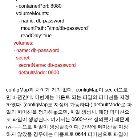
        - containerPort: 8080
        volumeMounts:
          - name: db-password
            mountPath: "/tmp/db-password"
            readOnly: true
      volumes:
      - name: db-password
        secret:
          secretName: db-password
          defaultMode: 0600
configMap과 차이가 거의 없다.  configMap이 secret으로
만 바뀐건데, 이번에는 마운트 되는 파일의 퍼미션을 지정
하였다. (configMap도 지정이 가능하다.) defaultMode로 파
일의 퍼미션을 정의해놓으면, 파일 생성시, 해당 퍼미션으
로 파일이 생성된다. 여기서는 0600으로 정의했기 때문에, 
rw-------으로 파일이 생성될것이다. 만약에 퍼미션을 지정
하지 않았을 경우에는 디폴트로 0644 퍼미션으로 파일이 