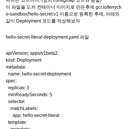
력하는 코드이다. (앞의 configmap 코드와 동일)
이 파일을 도커 컨테이너 이미지로 만든후에 gcr.io/terrych
o-sandbox/hello-secret:v1 이름으로 등록한 후에, 아래와 
같이 Deployment 코드를 작성해보자
hello-secret-literal-deployment.yaml 파일
apiVersion: apps/v1beta2
kind: Deployment
metadata:
  name: hello-secret-deployment
spec:
  replicas: 3
  minReadySeconds: 5
  selector:
    matchLabels:
      app: hello-secret-literal
  template: