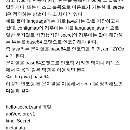
지고 있으며, 사용시 환경 변수를 통해서 Pod에 그 값을 전
달하거나, 또는 디스크 볼륨으로 마운트가 가능한데, secre
t은 정의하는 방법이 다소 차이가 있다. 
예를 들어 language라는 키로 java라는 값을 저장하고자 
할때, configmap의 경우에는 이를 language:java 식으로 
일반 문자열로 저장했지만 secret의 경우에는 값에 해당하
는 부분을 base64 포맷으로 인코딩해야 한다.
즉 java라는 문자열을 base64로 인코딩을 하면, amF2YQo
= 가 된다.
문자열을 base64포맷으로 인코딩 하려면 맥이나 리눅스
에서 다음과 같은 명령을 이용하면 된다.
%echo java | base64
이렇게 인코딩 된 문자열을 이용해서 secret을 정의해보면 
다음과 같다.
hello-secret.yaml 파일
apiVersion: v1
kind: Secret
metadata: