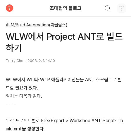
검색하기
조대협의 블로그
티스토리
ALM/Build Automation(이클립스)
WLW에서 Project ANT로 빌드
하기
Terry Cho
2008. 2. 1. 14:10
WLW에서 WLI나 WLP 애플리케이션들을 ANT 스크립트로 빌
드할 필요가 있다.
절차는 다음과 같다.
===
1. 각 프로젝트별로 File>Export > Workshop ANT Script로 b
uild.xml 을 생성한다.