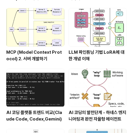
MCP (Model Context Prot
LLM 파인튜닝 기법 LoRA에 대
ocol) 2. 서버 개발하기
한 개념 이해
AI 코딩 플랫폼 트렌드 비교(Cla
AI 코딩의 발전단계 - 하네스 엔지
ude Code, Codex,Gemini)
니어링과 완전 자율형 에이전트