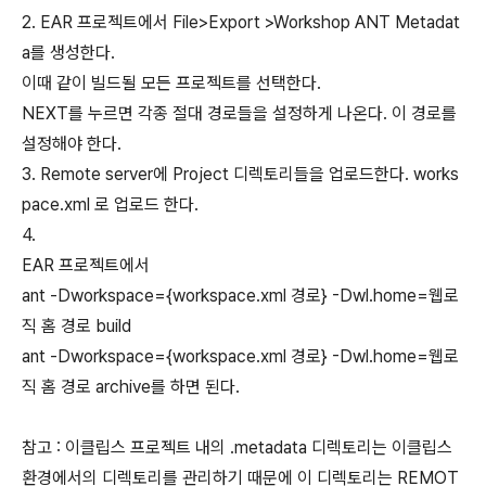
2. EAR 프로젝트에서 File>Export >Workshop ANT Metadat
a를 생성한다.
이때 같이 빌드될 모든 프로젝트를 선택한다.
NEXT를 누르면 각종 절대 경로들을 설정하게 나온다. 이 경로를
설정해야 한다.
3. Remote server에 Project 디렉토리들을 업로드한다. works
pace.xml 로 업로드 한다.
4.
EAR 프로젝트에서
ant -Dworkspace={workspace.xml 경로} -Dwl.home=웹로
직 홈 경로 build
ant -Dworkspace={workspace.xml 경로} -Dwl.home=웹로
직 홈 경로 archive를 하면 된다.
참고 : 이클립스 프로젝트 내의 .metadata 디렉토리는 이클립스
환경에서의 디렉토리를 관리하기 때문에 이 디렉토리는 REMOT